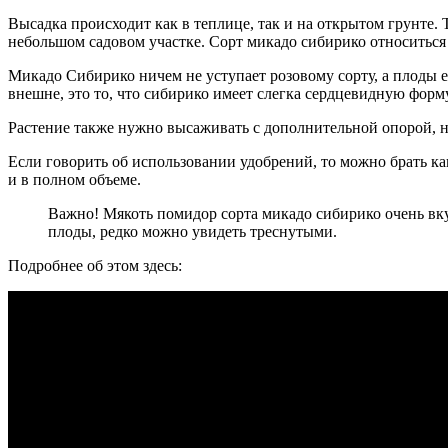
Высадка происходит как в теплице, так и на открытом грунте.
небольшом садовом участке. Сорт микадо сибирико относиться
Микадо Сибирико ничем не уступает розовому сорту, а плоды 
внешне, это то, что сибирико имеет слегка сердцевидную форму
Растение также нужно высаживать с дополнительной опорой, н
Если говорить об использовании удобрений, то можно брать ка
и в полном объеме.
Важно! Мякоть помидор сорта микадо сибирико очень вку
плоды, редко можно увидеть треснутыми.
Подробнее об этом здесь: