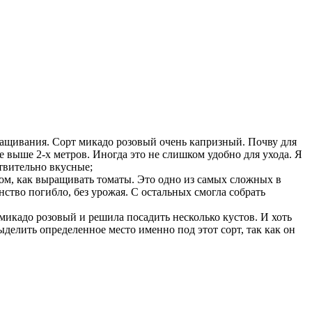
ыращивания. Сорт микадо розовый очень капризный. Почву для
 выше 2-х метров. Иногда это не слишком удобно для ухода. Я
ствительно вкусные;
 том, как выращивать томаты. Это одно из самых сложных в
нство погибло, без урожая. С остальных смогла собрать
микадо розовый и решила посадить несколько кустов. И хоть
делить определенное место именно под этот сорт, так как он