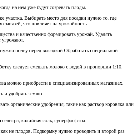
огда на нем уже будут созревать плоды.
 участка. Выбирать место для посадки нужно то, где
 завязей, что повлияет на урожайность.
ещества и качественно формировать урожай. Удалять
е угрожают.
о нужно почву перед высадкой Обработать специальной
отку следует смешать молоко с водой в пропорции 1:10.
ства можно приобрести в специализированных магазинах.
ь и удобрять землю.
ать органические удобрения, такие как раствор коровяка или
 селитра, калийная соль, суперфосфаты.
икак не плодов. Подкормку нужно проводить и второй раз.