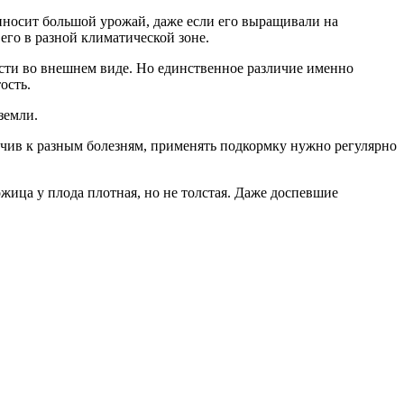
риносит большой урожай, даже если его выращивали на
его в разной климатической зоне.
ести во внешнем виде. Но единственное различие именно
ость.
земли.
ойчив к разным болезням, применять подкормку нужно регулярно
жица у плода плотная, но не толстая. Даже доспевшие