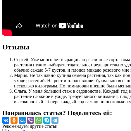
Отзывы
Сергей. Уже много лет выращиваю различные сорта томат
растения нужно выбирать тщательно, предварительно удо
обычно сажаю 5-7 кустов, и плодов микадо розового мне 
Мария. Не так давно купила семена растения, так как по
уходе растений. На рост и плоды влияет буквально все: п
несколько килограмм. Но помидорки внешне были меньше 
Ольга. У меня большой стаж в садоводстве. Каждый год 
растение сложное в уходе, требует много внимания, плод
высокорослый. Теперь каждый год сажаю по несколько ку
Понравилась статья? Поделитесь ей:
Рекомендуем другие статьи