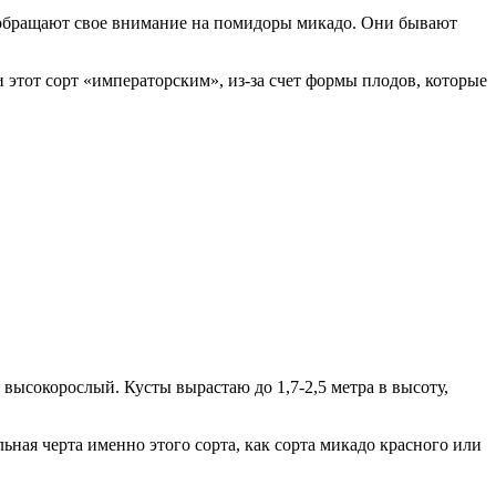
й обращают свое внимание на помидоры микадо. Они бывают
этот сорт «императорским», из-за счет формы плодов, которые
высокорослый. Кусты вырастаю до 1,7-2,5 метра в высоту,
ная черта именно этого сорта, как сорта микадо красного или