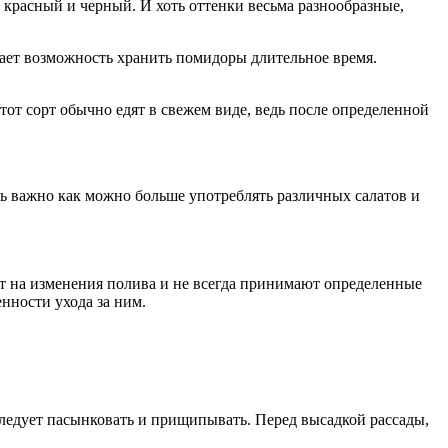
, красный и черный. И хоть оттенки весьма разнообразные,
дает возможность хранить помидоры длительное время.
от сорт обычно едят в свежем виде, ведь после определенной
нь важно как можно больше употреблять различных салатов и
ют на изменения полива и не всегда принимают определенные
нности ухода за ним.
следует пасынковать и прищипывать. Перед высадкой рассады,