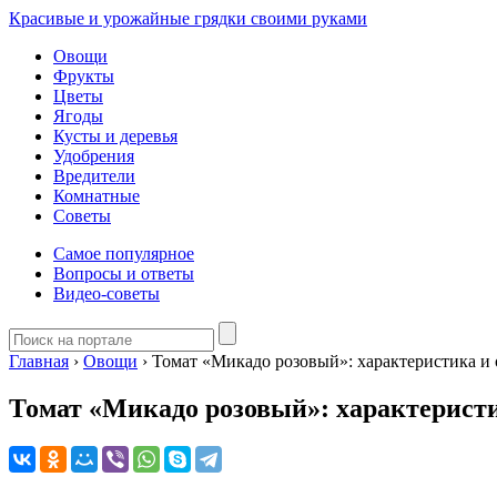
Красивые и урожайные грядки своими руками
Овощи
Фрукты
Цветы
Ягоды
Кусты и деревья
Удобрения
Вредители
Комнатные
Советы
Самое популярное
Вопросы и ответы
Видео-советы
Главная
›
Овощи
›
Томат «Микадо розовый»: характеристика и 
Томат «Микадо розовый»: характеристи