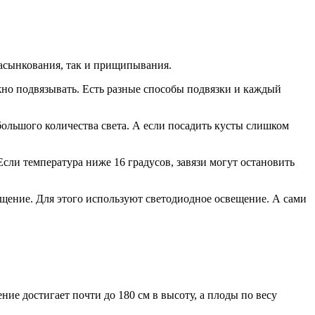
асынкования, так и прищипывания.
ужно подвязывать. Есть разные способы подвязки и каждый
 большого количества света. А если посадить кусты слишком
Если температура ниже 16 градусов, завязи могут остановить
вещение. Для этого используют светодиодное освещение. А сами
ие достигает почти до 180 см в высоту, а плоды по весу