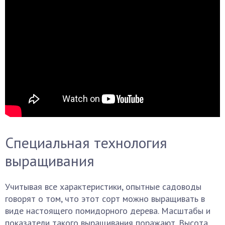
Специальная технология
выращивания
Учитывая все характеристики, опытные садоводы
говорят о том, что этот сорт можно выращивать в
виде настоящего помидорного дерева. Масштабы и
показатели такого выращивания поражают. Высота