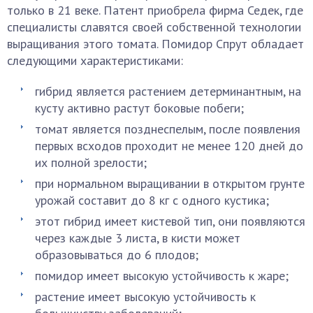
только в 21 веке. Патент приобрела фирма Седек, где
специалисты славятся своей собственной технологии
выращивания этого томата. Помидор Спрут обладает
следующими характеристиками:
гибрид является растением детерминантным, на
кусту активно растут боковые побеги;
томат является позднеспелым, после появления
первых всходов проходит не менее 120 дней до
их полной зрелости;
при нормальном выращивании в открытом грунте
урожай составит до 8 кг с одного кустика;
этот гибрид имеет кистевой тип, они появляются
через каждые 3 листа, в кисти может
образовываться до 6 плодов;
помидор имеет высокую устойчивость к жаре;
растение имеет высокую устойчивость к