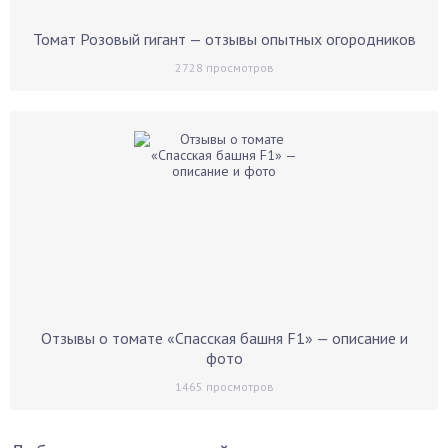
Томат Розовый гигант — отзывы опытных огородников
2728
просмотров
Отзывы о томате «Спасская башня F1» — описание и
фото
1465
просмотров