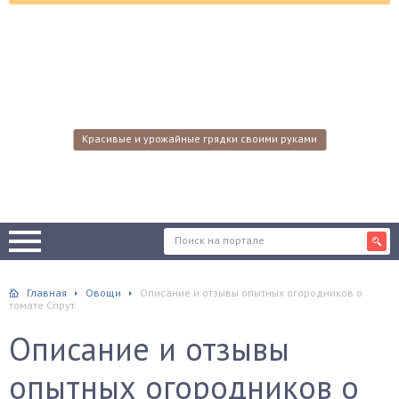
Красивые и урожайные грядки своими руками
Главная
Овощи
Описание и отзывы опытных огородников о
томате Спрут
Описание и отзывы
опытных огородников о