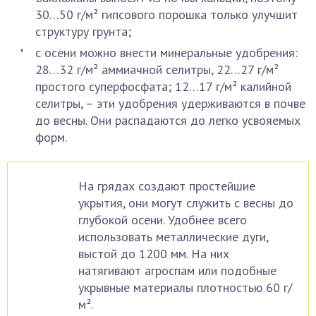
30…50 г/м² гипсового порошка только улучшит
структуру грунта;
с осени можно внести минеральные удобрения:
28…32 г/м² аммиачной селитры, 22…27 г/м²
простого суперфосфата; 12…17 г/м² калийной
селитры, – эти удобрения удерживаются в почве
до весны. Они распадаются до легко усвояемых
форм.
На грядах создают простейшие
укрытия, они могут служить с весны до
глубокой осени. Удобнее всего
использовать металлические дуги,
выстой до 1200 мм. На них
натягивают агроспам или подобные
укрывные материалы плотностью 60 г/
м².