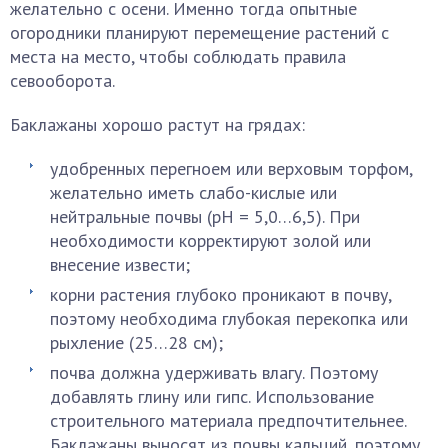
желательно с осени. Именно тогда опытные
огородники планируют перемещение растений с
места на место, чтобы соблюдать правила
севооборота.
Баклажаны хорошо растут на грядах:
удобренных перегноем или верховым торфом,
желательно иметь слабо-кислые или
нейтральные почвы (рН = 5,0…6,5). При
необходимости корректируют золой или
внесение извести;
корни растения глубоко проникают в почву,
поэтому необходима глубокая перекопка или
рыхление (25…28 см);
почва должна удерживать влагу. Поэтому
добавлять глину или гипс. Использование
строительного материала предпочтительнее.
Баклажаны выносят из почвы кальций, поэтому