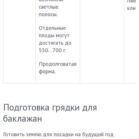
гнил
светлые
клим
полосы.
Отдельные
плоды могут
достигать до
550…700 г.
Продолговатая
форма.
Подготовка грядки для
баклажан
Готовить землю для посадки на будущий год