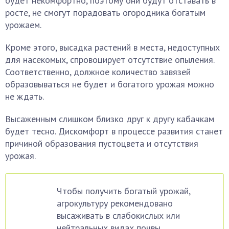
будет некомфортно, поэтому они будут отставать в
росте, не смогут порадовать огородника богатым
урожаем.
Кроме этого, высадка растений в места, недоступных
для насекомых, спровоцирует отсутствие опыления.
Соответственно, должное количество завязей
образовываться не будет и богатого урожая можно
не ждать.
Высаженным слишком близко друг к другу кабачкам
будет тесно. Дискомфорт в процессе развития станет
причиной образования пустоцвета и отсутствия
урожая.
Чтобы получить богатый урожай,
агрокультуру рекомендовано
высаживать в слабокислых или
нейтральных видах почвы.