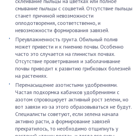
склеивание пыльцы на цветках или полное
смывание пыльцы с соцветий. Отсутствие пыльцы
станет причиной невозможности
оплодотворения, соответственно, и
невозможности формирования завязей.
Преувлажненность грунта. Обильный полив
может привести и к гниению почвы. Особенно
часто это случается на глинистых почвах.
Отсутствие проветривания и заболачивание
почвы приводит к развитию грибковых болезней
на растениях.
Перенасыщение азотистыми удобрениями.
Частая подкормка кабачков удобрениями с
азотом спровоцирует активный рост зелени, но
вот завязи из-за этого образовываться не будут.
Специалисты советуют, если зелена начала
активно расти, а формирование завязей
прекратилось, то необходимо отщипнуть у
растений «точку роста», и тогда все силы