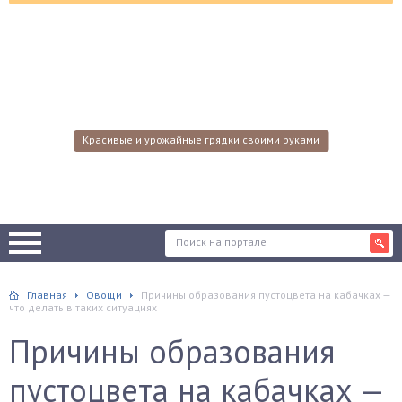
Красивые и урожайные грядки своими руками
Главная
Овощи
Причины образования пустоцвета на кабачках —
что делать в таких ситуациях
Причины образования
пустоцвета на кабачках —