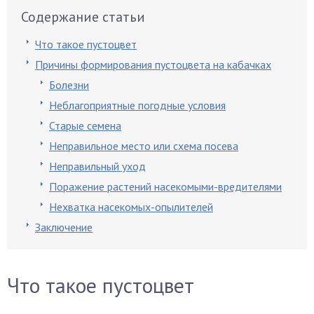
Содержание статьи
Что такое пустоцвет
Причины формирования пустоцвета на кабачках
Болезни
Неблагоприятные погодные условия
Старые семена
Неправильное место или схема посева
Неправильный уход
Поражение растений насекомыми-вредителями
Нехватка насекомых-опылителей
Заключение
Что такое пустоцвет