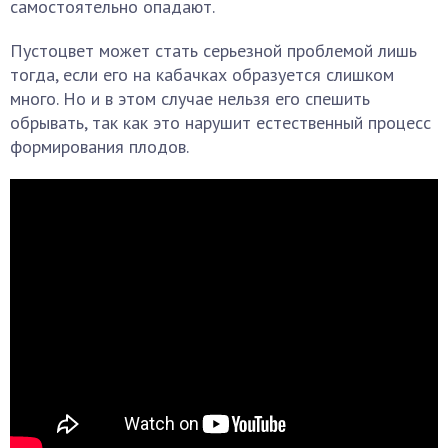
самостоятельно опадают.
Пустоцвет может стать серьезной проблемой лишь
тогда, если его на кабачках образуется слишком
много. Но и в этом случае нельзя его спешить
обрывать, так как это нарушит естественный процесс
формирования плодов.