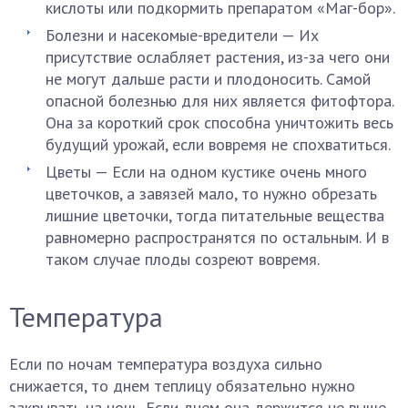
кислоты или подкормить препаратом «Маг-бор».
Болезни и насекомые-вредители — Их
присутствие ослабляет растения, из-за чего они
не могут дальше расти и плодоносить. Самой
опасной болезнью для них является фитофтора.
Она за короткий срок способна уничтожить весь
будущий урожай, если вовремя не спохватиться.
Цветы — Если на одном кустике очень много
цветочков, а завязей мало, то нужно обрезать
лишние цветочки, тогда питательные вещества
равномерно распространятся по остальным. И в
таком случае плоды созреют вовремя.
Температура
Если по ночам температура воздуха сильно
снижается, то днем теплицу обязательно нужно
закрывать на ночь. Если днем она держится не выше