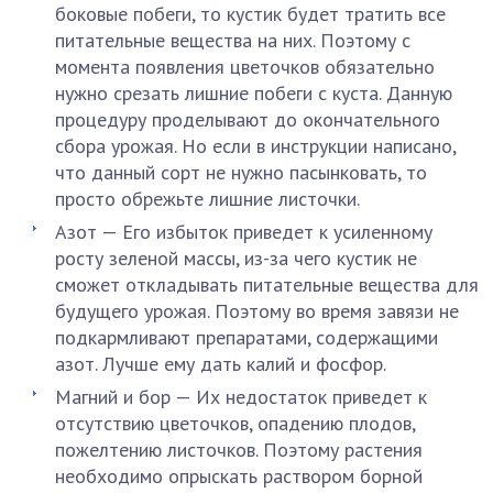
боковые побеги, то кустик будет тратить все
питательные вещества на них. Поэтому с
момента появления цветочков обязательно
нужно срезать лишние побеги с куста. Данную
процедуру проделывают до окончательного
сбора урожая. Но если в инструкции написано,
что данный сорт не нужно пасынковать, то
просто обрежьте лишние листочки.
Азот — Его избыток приведет к усиленному
росту зеленой массы, из-за чего кустик не
сможет откладывать питательные вещества для
будущего урожая. Поэтому во время завязи не
подкармливают препаратами, содержащими
азот. Лучше ему дать калий и фосфор.
Магний и бор — Их недостаток приведет к
отсутствию цветочков, опадению плодов,
пожелтению листочков. Поэтому растения
необходимо опрыскать раствором борной