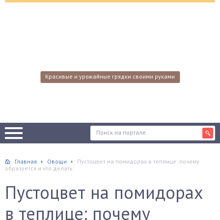
Красивые и урожайные грядки своими руками
Главная
Овощи
Пустоцвет на помидорах в теплице: почему
образуется и что делать
Пустоцвет на помидорах
в теплице: почему