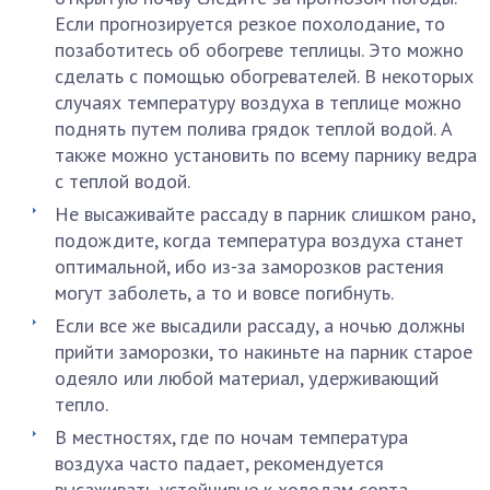
Если прогнозируется резкое похолодание, то
позаботитесь об обогреве теплицы. Это можно
сделать с помощью обогревателей. В некоторых
случаях температуру воздуха в теплице можно
поднять путем полива грядок теплой водой. А
также можно установить по всему парнику ведра
с теплой водой.
Не высаживайте рассаду в парник слишком рано,
подождите, когда температура воздуха станет
оптимальной, ибо из-за заморозков растения
могут заболеть, а то и вовсе погибнуть.
Если все же высадили рассаду, а ночью должны
прийти заморозки, то накиньте на парник старое
одеяло или любой материал, удерживающий
тепло.
В местностях, где по ночам температура
воздуха часто падает, рекомендуется
высаживать устойчивые к холодам сорта.