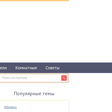
ели
Комнатные
Советы
Популярные темы
Абрикос