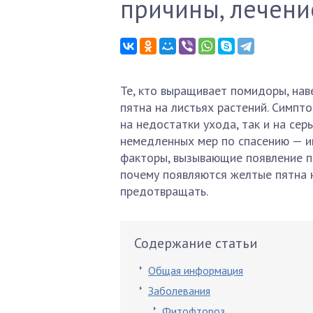
причины, лечени
Те, кто выращивает помидоры, нав
пятна на листьях растений. Симпт
на недостатки ухода, так и на сер
немедленных мер по спасению — и
факторы, вызывающие появление пя
почему появляются желтые пятна н
предотвращать.
Содержание статьи
Общая информация
Заболевания
Фитофтороз