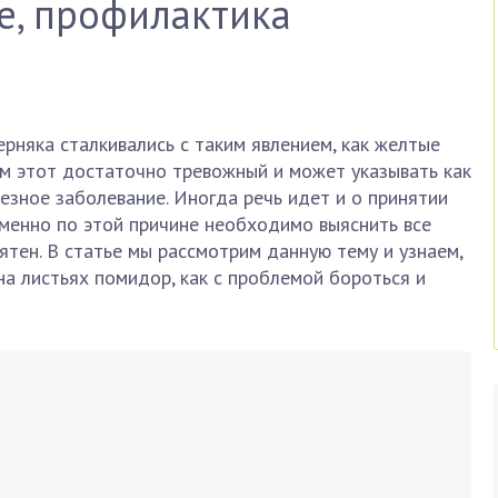
е, профилактика
ерняка сталкивались с таким явлением, как желтые
ом этот достаточно тревожный и может указывать как
ьезное заболевание. Иногда речь идет и о принятии
менно по этой причине необходимо выяснить все
тен. В статье мы рассмотрим данную тему и узнаем,
а листьях помидор, как с проблемой бороться и