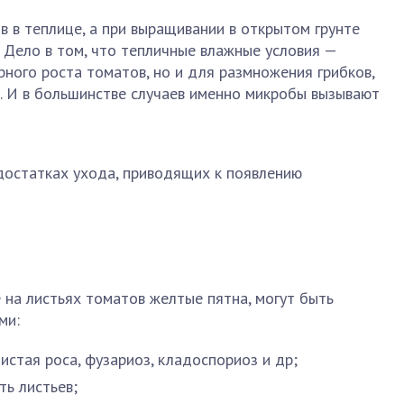
 в теплице, а при выращивании в открытом грунте
 Дело в том, что тепличные влажные условия —
рного роста томатов, но и для размножения грибков,
. И в большинстве случаев именно микробы вызывают
достатках ухода, приводящих к появлению
на листьях томатов желтые пятна, могут быть
ми:
истая роса, фузариоз, кладоспориоз и др;
ть листьев;