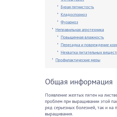
Бурая пятнистость
Кладоспориоз
Фузариоз
Неправильная агротехника
Повышенная влажность
Пересадка и повреждение кор
Нехватка питательных вещест
Профилактические меры
Общая информация
Появление желтых пятен на листве
проблем при выращивании этой пас
ряд серьезных болезней, так и на
выращивания.