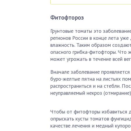
Фитофтороз
Грунтовые томаты это заболевани
регионов России в конце лета уже
влажность. Таким образом создаю
опасного грибка-фитофторы. Что 
может угрожать в течение всей вег
Вначале заболевание проявляется 
буро-желтые пятна на листьях по
распространиться и на стебли. Пос
неуправляемый некроз (отмирание)
Чтобы от фитофторы избавиться д
опрыскать кусты томатов фунгици
качестве лечения и медный купорос