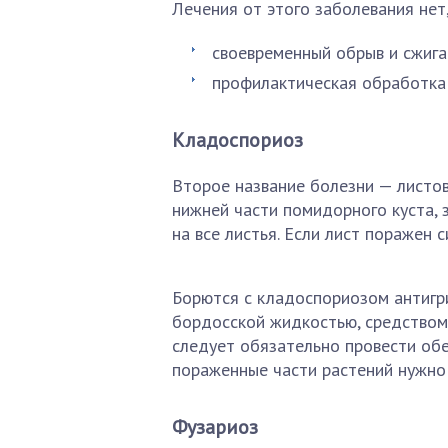
Лечения от этого заболевания нет
своевременный обрыв и сжига
профилактическая обработка
Кладоспориоз
Второе название болезни — листов
нижней части помидорного куста, 
на все листья. Если лист поражен с
Борются с кладоспориозом антигр
бордосской жидкостью, средством 
следует обязательно провести об
пораженные части растений нужно 
Фузариоз