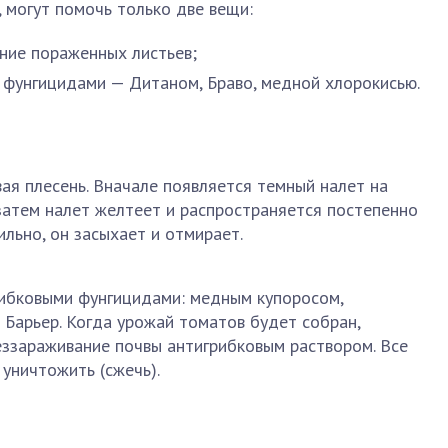
, могут помочь только две вещи:
ние пораженных листьев;
 фунгицидами — Дитаном, Браво, медной хлорокисью.
ая плесень. Вначале появляется темный налет на
затем налет желтеет и распространяется постепенно
ильно, он засыхает и отмирает.
ибковыми фунгицидами: медным купоросом,
Барьер. Когда урожай томатов будет собран,
еззараживание почвы антигрибковым раствором. Все
уничтожить (сжечь).