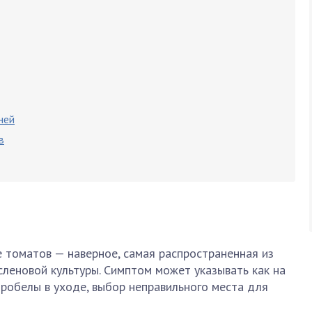
ней
в
 томатов — наверное, самая распространенная из
леновой культуры. Симптом может указывать как на
 пробелы в уходе, выбор неправильного места для