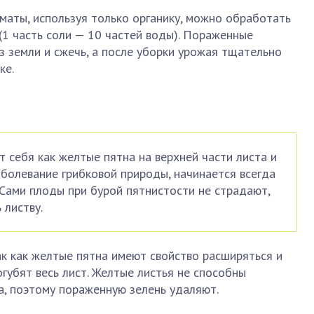
маты, используя только органику, можно обработать
(1 часть соли — 10 частей воды). Пораженные
 земли и сжечь, а после уборки урожая тщательно
ке.
т себя как желтые пятна на верхней части листа и
аболевание грибковой природы, начинается всегда
. Сами плоды при бурой пятнистости не страдают,
 листву.
к как желтые пятна имеют свойство расширяться и
погубят весь лист. Желтые листья не способны
а, поэтому пораженную зелень удаляют.