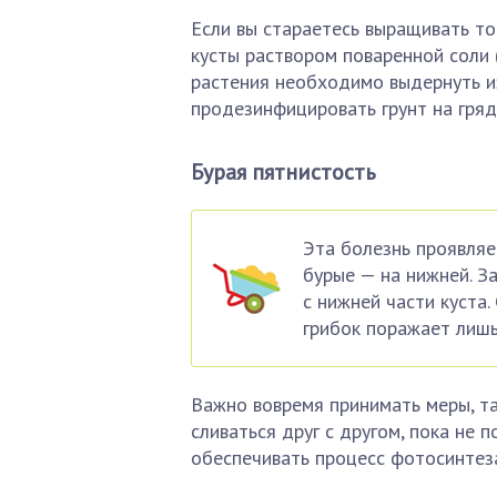
Если вы стараетесь выращивать то
кусты раствором поваренной соли 
растения необходимо выдернуть из
продезинфицировать грунт на гряд
Бурая пятнистость
Эта болезнь проявляе
бурые — на нижней. З
с нижней части куста
грибок поражает лишь
Важно вовремя принимать меры, та
сливаться друг с другом, пока не 
обеспечивать процесс фотосинтез