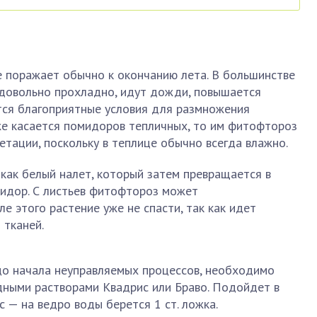
е поражает обычно к окончанию лета. В большинстве
 довольно прохладно, идут дожди, повышается
тся благоприятные условия для размножения
же касается помидоров тепличных, то им фитофтороз
етации, поскольку в теплице обычно всегда влажно.
как белый налет, который затем превращается в
мидор. С листьев фитофтороз может
ле этого растение уже не спасти, так как идет
 тканей.
о начала неуправляемых процессов, необходимо
дными растворами Квадрис или Браво. Подойдет в
 — на ведро воды берется 1 ст. ложка.