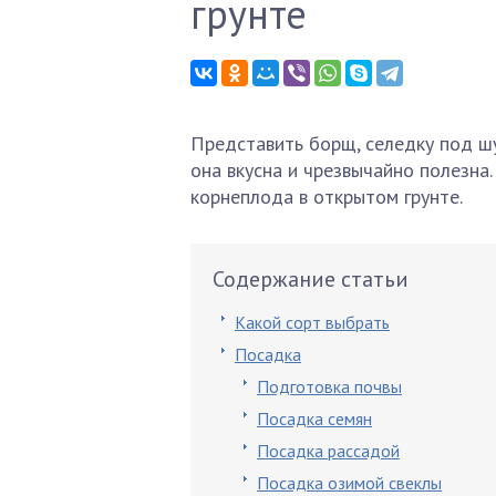
грунте
Представить борщ, селедку под шу
она вкусна и чрезвычайно полезна.
корнеплода в открытом грунте.
Содержание статьи
Какой сорт выбрать
Посадка
Подготовка почвы
Посадка семян
Посадка рассадой
Посадка озимой свеклы