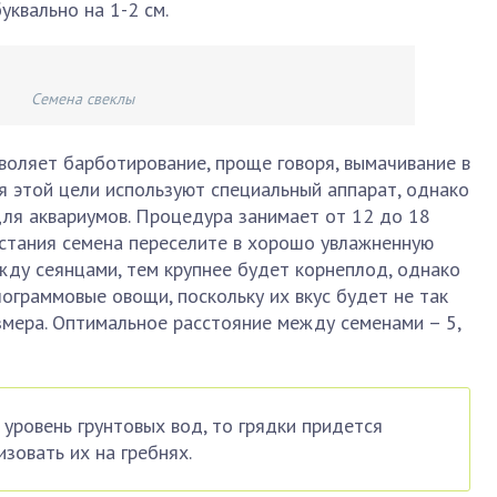
уквально на 1-2 см.
Семена свеклы
воляет барботирование, проще говоря, вымачивание в
я этой цели используют специальный аппарат, однако
ля аквариумов. Процедура занимает от 12 до 18
астания семена переселите в хорошо увлажненную
жду сеянцами, тем крупнее будет корнеплод, однако
лограммовые овощи, поскольку их вкус будет не так
азмера. Оптимальное расстояние между семенами – 5,
 уровень грунтовых вод, то грядки придется
зовать их на гребнях.