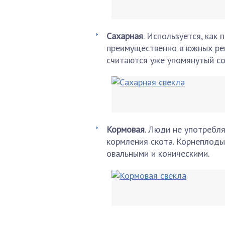
Сахарная
. Используется, как
преимущественно в южных рег
считаются уже упомянутый сор
Кормовая
. Люди не употребл
кормления скота. Корнеплоды
овальными и коническими.