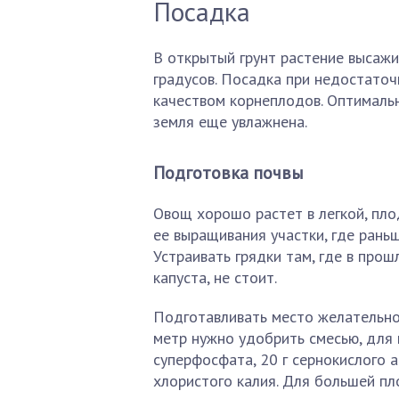
Посадка
В открытый грунт растение высаж
градусов. Посадка при недостаточ
качеством корнеплодов. Оптимальн
земля еще увлажнена.
Подготовка почвы
Овощ хорошо растет в легкой, пл
ее выращивания участки, где раньш
Устраивать грядки там, где в прош
капуста, не стоит.
Подготавливать место желательно
метр нужно удобрить смесью, для 
суперфосфата, 20 г сернокислого 
хлористого калия. Для большей п