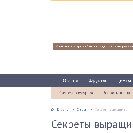
Красивые и урожайные грядки своими рукам
Овощи
Фрукты
Цветы
Самое популярное
Вопросы и отве
Главная
Овощи
Секреты выращивания 
Секреты выращи