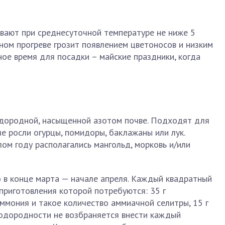
ивают при среднесуточной температуре не ниже 5
ном прогреве грозит появлением цветоносов и низким
ое время для посадки – майские праздники, когда
одородной, насыщенной азотом почве. Подходят для
е росли огурцы, помидоры, баклажаны или лук.
лом году располагались мангольд, морковь и/или
 в конце марта — начале апреля. Каждый квадратный
приготовления которой потребуются: 35 г
аммония и такое количество аммиачной селитры, 15 г
лодородности не возбраняется внести каждый