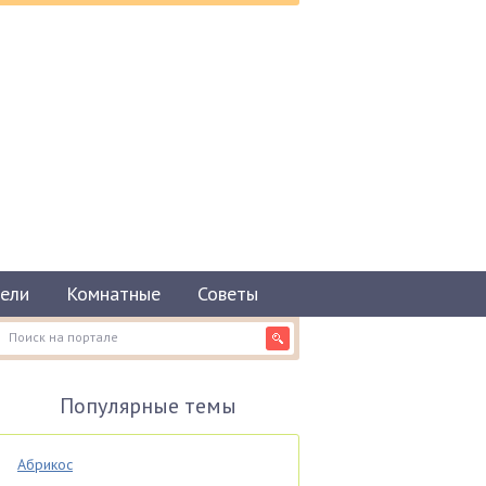
ели
Комнатные
Советы
Популярные темы
Абрикос