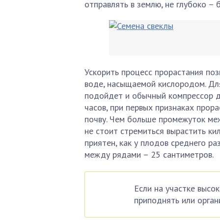
отправлять в землю, не глубоко – б
Ускорить процесс прорастания поз
воде, насыщаемой кислородом. Дл
подойдет и обычный компрессор д
часов, при первых признаках прор
почву. Чем больше промежуток ме
не стоит стремиться вырастить ки
приятен, как у плодов среднего р
между рядами – 25 сантиметров.
Если на участке высок
приподнять или органи