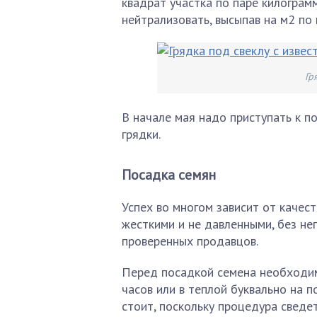
квадрат участка по паре килограм
нейтрализовать, высыпав на м2 по
Гр
В начале мая надо приступать к п
грядки.
Посадка семян
Успех во многом зависит от качес
жесткими и не давленными, без не
проверенных продавцов.
Перед посадкой семена необходим
часов или в теплой буквально на п
стоит, поскольку процедура сведе