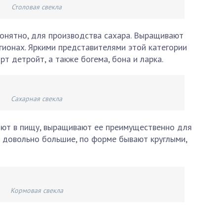
Столовая свекла
 понятно, для производства сахара. Выращивают
ионах. Яркими представителями этой категории
т детройт, а также богема, бона и ларка.
Сахарная свекла
яют в пищу, выращивают ее преимущественно для
 довольно большие, по форме бывают круглыми,
Кормовая свекла