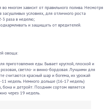
я во многом зависит от правильного полива. Несмотря
в засушливых условиях, для отличного роста
-3 раза в неделю;
подкармливать и защищать от вредителей.
ей овоща:
для приготовления еды. Бывает круглой, плоской и
 розовая, светло- и винно-бордовая. Лучшими для
те считаются красный шар и богема, их урожай
-11 недель. Немного дольше (16-17 недель)
я, бона и детройт. Поздним сортом является
жно через 19 недель.