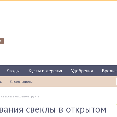
и
Ягоды
Кусты и деревья
Удобрения
Вредит
ты
Видео-советы
свеклы в открытом грунте
вания свеклы в открытом