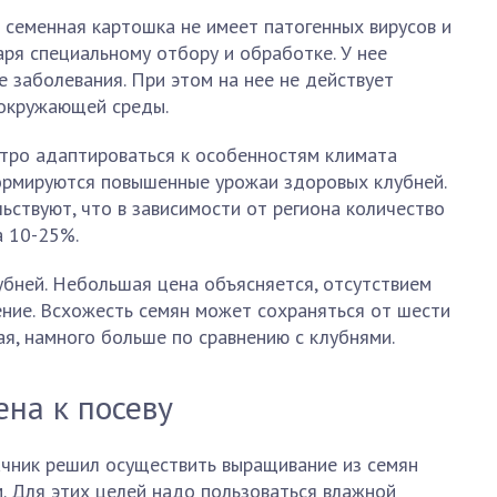
 семенная картошка не имеет патогенных вирусов и
аря специальному отбору и обработке. У нее
 заболевания. При этом на нее не действует
 окружающей среды.
стро адаптироваться к особенностям климата
формируются повышенные урожаи здоровых клубней.
ьствуют, что в зависимости от региона количество
а 10-25%.
убней. Небольшая цена объясняется, отсутствием
ение. Всхожесть семян может сохраняться от шести
ая, намного больше по сравнению с клубнями.
ена к посеву
ачник решил осуществить выращивание из семян
. Для этих целей надо пользоваться влажной