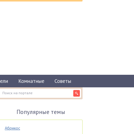
ели
Комнатные
Советы
Популярные темы
Абрикос