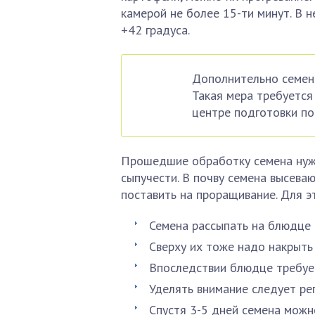
камерой не более 15-ти минут. В 
+42 градуса.
Дополнительно семен
Такая мера требуется 
центре подготовки по
Прошедшие обработку семена нуж
сыпучести. В почву семена высева
поставить на проращивание. Для э
Семена рассыпать на блюдце 
Сверху их тоже надо накрыть
Впоследствии блюдце требует
Уделять внимание следует ре
Спустя 3-5 дней семена можн