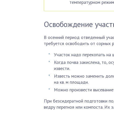
температурном режим
Освобождение участк
В осенний период отведенный учас
требуется освободить от сорных р
Участок надо перекопать на 
Когда почва закислена, то, о
извести.
Известь можно заменить доло
на кв. м площади.
Можно произвести высевание с
При безсидератной подготовки под
ведру перегноя или компоста. Их 