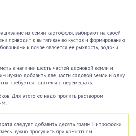
ращивание из семян картофеля, выбирают на своей
тени приводит к вытягиванию кустов и формированию
бованиями к почве является ее рыхлость, водо- и
меть в наличии шесть частей дерновой земли и
ним нужно добавить две части садовой земли и одну
енты требуется тщательно перемешать.
ков. Для этого ее надо пролить раствором
-М.
трата следует добавить десять грамм Нитрофоски.
смесь нужно просушить при комнатном