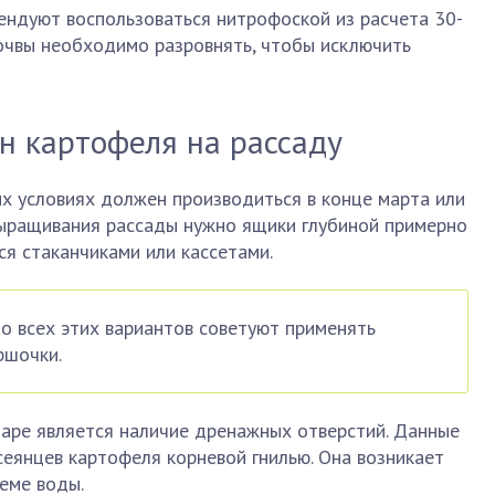
ндуют воспользоваться нитрофоской из расчета 30-
почвы необходимо разровнять, чтобы исключить
н картофеля на рассаду
х условиях должен производиться в конце марта или
выращивания рассады нужно ящики глубиной примерно
ся стаканчиками или кассетами.
 всех этих вариантов советуют применять
ршочки.
аре является наличие дренажных отверстий. Данные
еянцев картофеля корневой гнилью. Она возникает
теме воды.