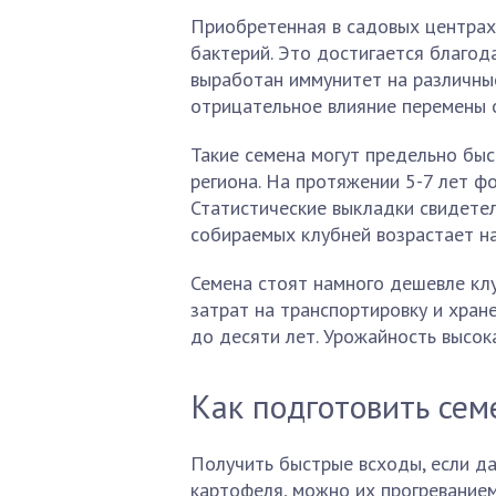
Приобретенная в садовых центрах
бактерий. Это достигается благод
выработан иммунитет на различные
отрицательное влияние перемены
Такие семена могут предельно бы
региона. На протяжении 5-7 лет 
Статистические выкладки свидетел
собираемых клубней возрастает н
Семена стоят намного дешевле кл
затрат на транспортировку и хран
до десяти лет. Урожайность высок
Как подготовить сем
Получить быстрые всходы, если д
картофеля, можно их прогреванием