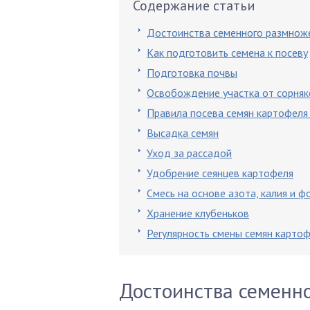
Содержание статьи
Достоинства семенного размнож
Как подготовить семена к посеву
Подготовка почвы
Освобождение участка от сорняк
Правила посева семян картофеля 
Высадка семян
Уход за рассадой
Удобрение сеянцев картофеля
Смесь на основе азота, калия и 
Хранение клубеньков
Регулярность смены семян карто
Достоинства семенн