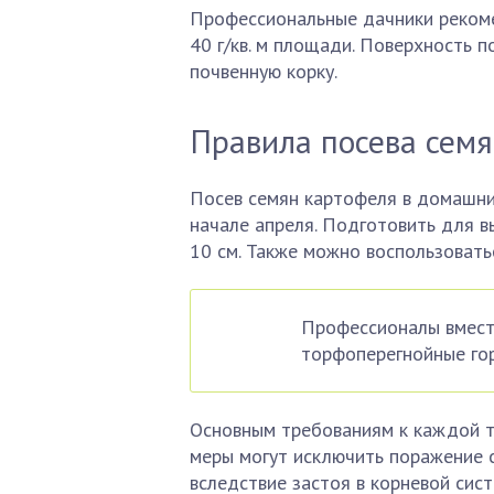
Профессиональные дачники рекоме
40 г/кв. м площади. Поверхность 
почвенную корку.
Правила посева семя
Посев семян картофеля в домашни
начале апреля. Подготовить для 
10 см. Также можно воспользовать
Профессионалы вместо
торфоперегнойные го
Основным требованиям к каждой т
меры могут исключить поражение с
вследствие застоя в корневой сис