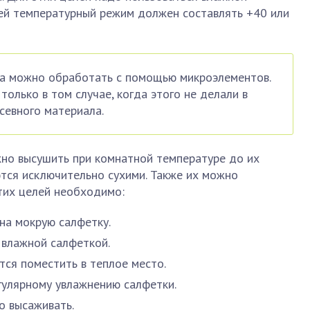
ней температурный режим должен составлять +40 или
а можно обработать с помощью микроэлементов.
только в том случае, когда этого не делали в
севного материала.
но высушить при комнатной температуре до их
ются исключительно сухими. Также их можно
тих целей необходимо:
на мокрую салфетку.
 влажной салфеткой.
ся поместить в теплое место.
гулярному увлажнению салфетки.
о высаживать.