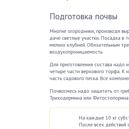
Подготовка почвы
Многие огородники, производя вы
даче светлые участки. Посадка в 
мелких клубней. Обязательным тре
воздухопроницаемость.
Для приготовления состава надо и
четыре части верхового торфа. К 
часть садового песка. Все компон
Почвосмесь надо защитить от гриб
Триходермина или Фитостопорина
На каждые 10 кг субс
После всех действий 