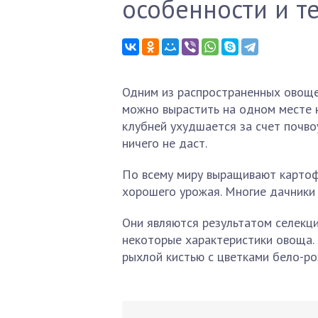
особенности и т
Одним из распространенных овощей
можно вырастить на одном месте н
клубней ухудшается за счет почво
ничего не даст.
По всему миру выращивают картоф
хорошего урожая. Многие дачники 
Они являются результатом селекц
некоторые характеристики овоща.
рыхлой кистью с цветками бело-ро