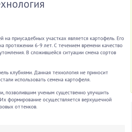
ехнология
 на приусадебных участках является картофель. Его
а протяжении 6-9 лет. С течением времени качество
утомления. В сложившейся ситуации смена сортов
ель клубнями. Данная технология не приносит
стали использовать семена картофеля.
ии, позволившим ученым существенно улучшить
 Их формирование осуществляется верхушечной
зовых оттенков.