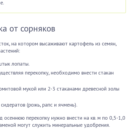
е.
а от сорняков
ток, на котором высаживают картофель из семян,
астений:
штык лопаты.
существляя перекопку, необходимо внести стакан
митовой мукой или 2-3 стаканами древесной золы
идератов (рожь, рапс и ячмень).
 осеннюю перекопку нужно внести на кв. м по 0,5-1,0
заменой могут служить минеральные удобрения.