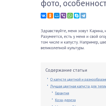
фото, особеннос
Здравствуйте, меня зовут Карина, 
Разумеется, есть у меня и свой ог
том числе и капусту. Например, цв
великолепной культуры.
Содержание статьи
О капусте цветной и разнообрази
Лучшая цветная капуста для тепл
Гарантия
Коза-дереза