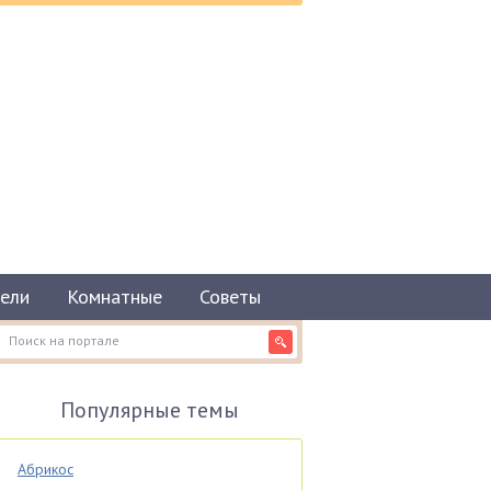
ели
Комнатные
Советы
Популярные темы
Абрикос