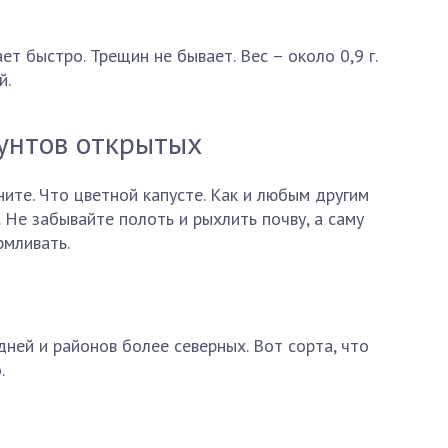
ет быстро. Трещин не бывает. Вес – около 0,9 г.
й.
унтов открытых
ните. Что цветной капусте. Как и любым другим
 Не забывайте полоть и рыхлить почву, а саму
рмливать.
ней и районов более северных. Вот сорта, что
.