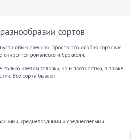
 разнообразии сортов
апуста обыкновенная. Просто это особая сортовая
же относится романеско и брокколи.
 только цветом головки, но и плотностью, а также
тин. Все сорта бывают:
ранними, среднепоздними и среднеспелыми.