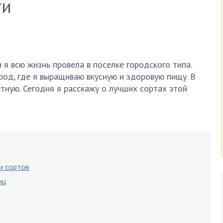
ти
и я всю жизнь провела в поселке городского типа.
ород, где я выращиваю вкусную и здоровую пищу. В
етную. Сегодня я расскажу о лучших сортах этой
и сортов
иц