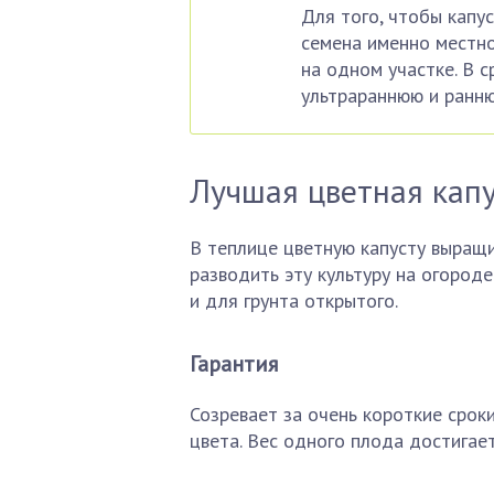
Для того, чтобы капу
семена именно местно
на одном участке. В 
ультрараннюю и ранн
Лучшая цветная капу
В теплице цветную капусту выращ
разводить эту культуру на огороде
и для грунта открытого.
Гарантия
Созревает за очень короткие сроки
цвета. Вес одного плода достигает