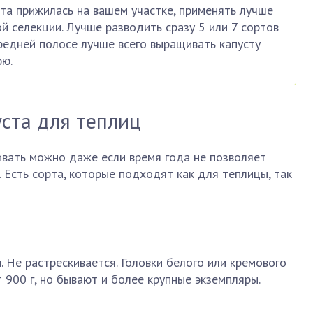
ста прижилась на вашем участке, применять лучше
й селекции. Лучше разводить сразу 5 или 7 сортов
средней полосе лучше всего выращивать капусту
юю.
ста для теплиц
ивать можно даже если время года не позволяет
. Есть сорта, которые подходят как для теплицы, так
. Не растрескивается. Головки белого или кремового
 900 г, но бывают и более крупные экземпляры.