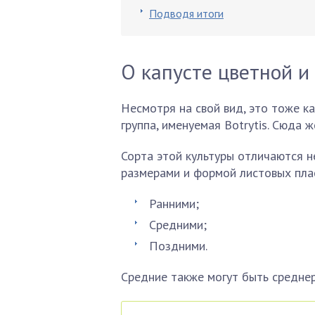
Подводя итоги
О капусте цветной и
Несмотря на свой вид, это тоже к
группа, именуемая Botrytis. Сюда 
Сорта этой культуры отличаются не
размерами и формой листовых плас
Ранними;
Средними;
Поздними.
Средние также могут быть средне