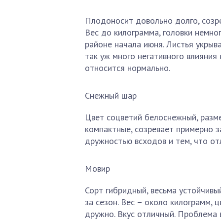
Плодоносит довольно долго, созре
Вес до килограмма, головки немно
районе начала июня. Листья укрыв
так уж много негативного влияния 
относится нормально.
Снежный шар
Цвет соцветий белоснежный, разме
компактные, созревает примерно 
дружностью всходов и тем, что от
Мовир
Сорт гибридный, весьма устойчивы
за сезон. Вес – около килограмм, 
дружно. Вкус отличный. Проблема 