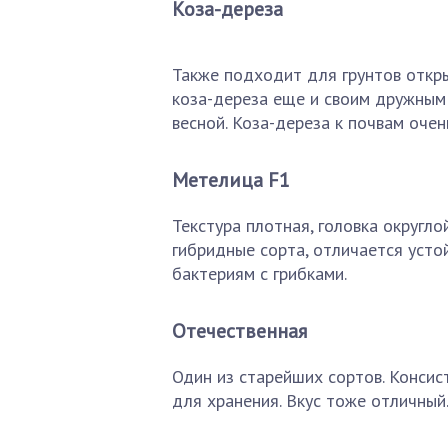
Коза-дереза
Также подходит для грунтов откры
коза-дереза еще и своим дружным 
весной. Коза-дереза к почвам очен
Метелица F1
Текстура плотная, головка округлой
гибридные сорта, отличается усто
бактериям с грибками.
Отечественная
Один из старейших сортов. Консист
для хранения. Вкус тоже отличный