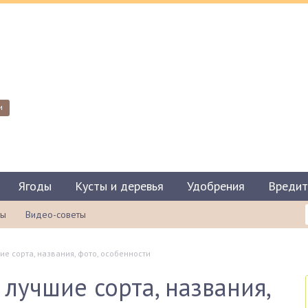
и
Ягоды
Кусты и деревья
Удобрения
Вредит
ты
Видео-советы
ие сорта, названия, фото, особенности
 лучшие сорта, названия,