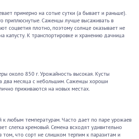
вает примерно на сотые сутки (а бывает и раньше).
го приплюснутые. Саженцы лучше высаживать в
ают соцветия плотно, поэтому солнце оказывает не
на капусту. К транспортировке и хранению дачница
ры около 850 г. Урожайность высокая. Кусты
за два месяца с небольшим. Саженцы хороши
лично приживаются на новых местах.
й к любым температурам. Часто дает по паре урожаев
цвет слегка кремовый. Семена всходят удивительно
в том, что сорт не слишком терпим к паразитам и