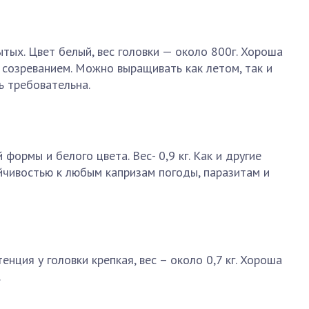
тых. Цвет белый, вес головки — около 800г. Хороша
созреванием. Можно выращивать как летом, так и
ь требовательна.
 формы и белого цвета. Вес- 0,9 кг. Как и другие
йчивостью к любым капризам погоды, паразитам и
енция у головки крепкая, вес – около 0,7 кг. Хороша
.