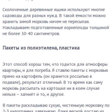
Сколоченные деревянные ящики используют многие
садоводы для разных нужд. В такой ёмкости можно
хранить зимой морковь ничем не пересыпая.
Накладываем подготовленные корнеплоды толщиной
не более 30-40 сантиметров.
Пакеты из полиэтилена, пластика
Этот способ хорош тем, что годится для атмосферы
квартиры, и для погреба. Я ставлю пакеты с морковью
прямо на картофель (он хранится россыпью в
подвале), результат отличный. В то время как саму
морковь рассыпать на картошке ни в коем случае
нельзя – загниёт и то, и другое.
В пакеты раскладываю сухую, чистенькую морковку по
2-3 килограмма, завязываю. Даже весной достаю из