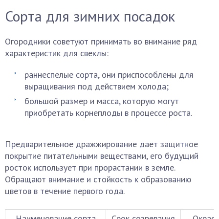
Сорта для зимних посадок
Огородники советуют принимать во внимание ряд
характеристик для свеклы:
раннеспелые сорта, они приспособлены для
выращивания под действием холода;
большой размер и масса, которую могут
приобретать корнеплоды в процессе роста.
Предварительное дражжирование дает защитное
покрытие питательными веществами, его будущий
росток использует при прорастании в земле.
Обращают внимание и стойкость к образованию
цветов в течение первого года.
Наименование сорта
Срок созревания
Окрас 