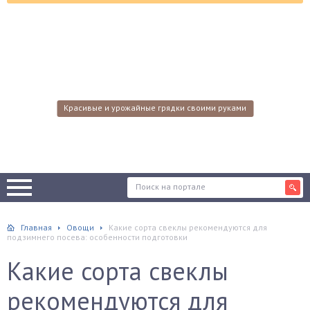
Красивые и урожайные грядки своими руками
Главная
Овощи
Какие сорта свеклы рекомендуются для
подзимнего посева: особенности подготовки
Какие сорта свеклы
рекомендуются для