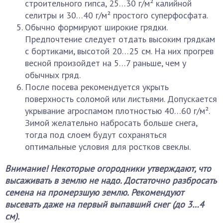
строительного гипса, 25…30 г/м² калийной
селитры и 30…40 г/м² простого суперфосфата.
Обычно формируют широкие грядки.
Предпочтение следует отдать высоким грядкам
с бортиками, высотой 20…25 см. На них прогрев
весной произойдет на 5…7 раньше, чем у
обычных гряд.
После посева рекомендуется укрыть
поверхность соломой или листьями. Допускается
укрывание агроспамом плотностью 40…60 г/м².
Зимой желательно набросать больше снега,
тогда под слоем будут сохраняться
оптимальные условия для ростков свеклы.
Внимание! Некоторые огородники утверждают, что
высаживать в землю не надо. Достаточно разбросать
семена на промерзшую землю. Рекомендуют
высевать даже на первый выпавший снег (до 3…4
см).