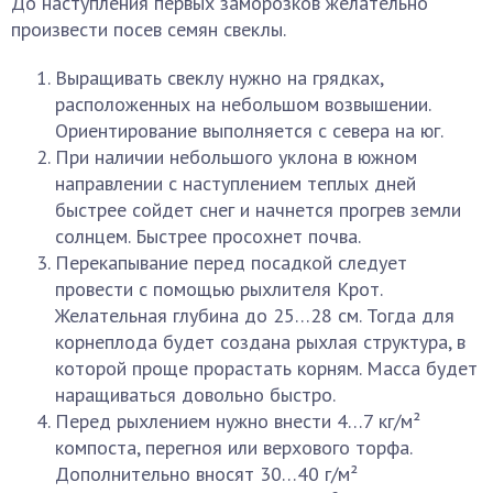
До наступления первых заморозков желательно
произвести посев семян свеклы.
Выращивать свеклу нужно на грядках,
расположенных на небольшом возвышении.
Ориентирование выполняется с севера на юг.
При наличии небольшого уклона в южном
направлении с наступлением теплых дней
быстрее сойдет снег и начнется прогрев земли
солнцем. Быстрее просохнет почва.
Перекапывание перед посадкой следует
провести с помощью рыхлителя Крот.
Желательная глубина до 25…28 см. Тогда для
корнеплода будет создана рыхлая структура, в
которой проще прорастать корням. Масса будет
наращиваться довольно быстро.
Перед рыхлением нужно внести 4…7 кг/м²
компоста, перегноя или верхового торфа.
Дополнительно вносят 30…40 г/м²