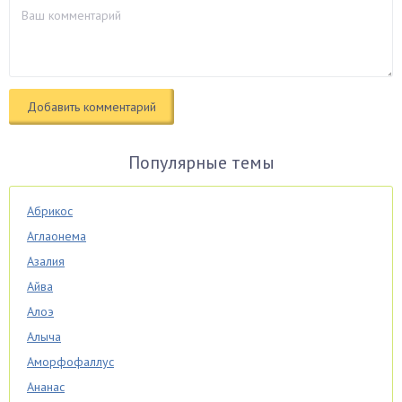
Популярные темы
Абрикос
Аглаонема
Азалия
Айва
Алоэ
Алыча
Аморфофаллус
Ананас