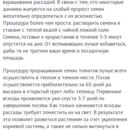
взращивания рассадой. В связи с тем, что некоторые
дачники жалуются на слабый пророст семян
желательно определиться с их всхожестью.
Процедура более чем проста: растворить семена в
стакане с теплой водой с чайной ложкой соли.
Семена, готовые к прорастанию в течение 3-5 минут
опустятся на дно. От всплывающих лучше избавиться,
дабы те не тратили ваше время и посадочную
площадь.
Процедуру проращивания семян томатов лучше всего
осуществлять в теплом и темном месте. Посев
осуществляется приблизительно за 60 дней до
высадки в открытый грунт либо теплицу. Первичные
всходы проявляются уже спустя 3-7 дней по
завершению посева. Как только начинаются всходы
рассады требует поместить их на свет. В результате
это позволит развиться растениям за счет укрепления
корневой системы, а также не сильно вытянуться в