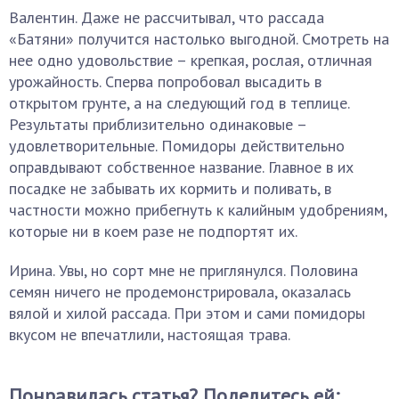
Валентин. Даже не рассчитывал, что рассада
«Батяни» получится настолько выгодной. Смотреть на
нее одно удовольствие – крепкая, рослая, отличная
урожайность. Сперва попробовал высадить в
открытом грунте, а на следующий год в теплице.
Результаты приблизительно одинаковые –
удовлетворительные. Помидоры действительно
оправдывают собственное название. Главное в их
посадке не забывать их кормить и поливать, в
частности можно прибегнуть к калийным удобрениям,
которые ни в коем разе не подпортят их.
Ирина. Увы, но сорт мне не приглянулся. Половина
семян ничего не продемонстрировала, оказалась
вялой и хилой рассада. При этом и сами помидоры
вкусом не впечатлили, настоящая трава.
Понравилась статья? Поделитесь ей: