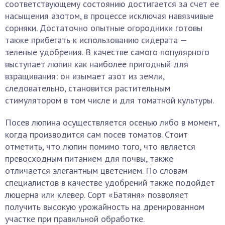
соответствующему состоянию достигается за счет ее
насыщения азотом, в процессе исключая навязчивые
сорняки. Достаточно опытные огородники готовы
также прибегать к использованию сидерата —
зеленые удобрения. В качестве самого популярного
выступает люпин как наиболее пригодный для
взращивания: он изымает азот из земли,
следовательно, становится растительным
стимулятором в том числе и для томатной культуры.
Посев люпина осуществляется осенью либо в момент,
когда производится сам посев томатов. Стоит
отметить, что люпин помимо того, что является
превосходным питанием для почвы, также
отличается элегантным цветением. По словам
специалистов в качестве удобрений также подойдет
люцерна или клевер. Сорт «Батяня» позволяет
получить высокую урожайность на дренированном
участке при правильной обработке.