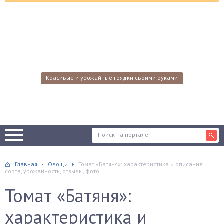
Красивые и урожайные грядки своими руками
Главная
Овощи
Томат «Батяня»: характеристика и описание
сорта, урожайность, отзывы, фото
Томат «Батяня»:
характеристика и