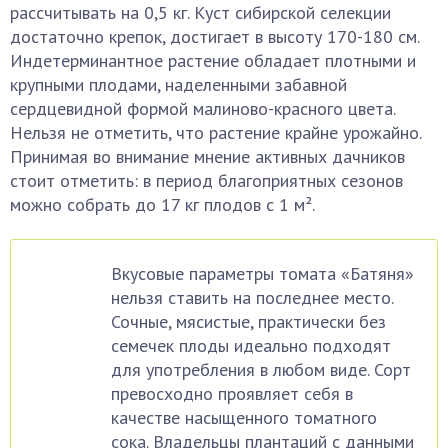
рассчитывать на 0,5 кг. Куст сибирской селекции
достаточно крепок, достигает в высоту 170-180 см.
Индетерминантное растение обладает плотными и
крупными плодами, наделенными забавной
сердцевидной формой малиново-красного цвета.
Нельзя не отметить, что растение крайне урожайно.
Принимая во внимание мнение активных дачников
стоит отметить: в период благоприятных сезонов
можно собрать до 17 кг плодов с 1 м².
Вкусовые параметры томата «Батяня»
нельзя ставить на последнее место.
Сочные, мясистые, практически без
семечек плоды идеально подходят
для употребления в любом виде. Сорт
превосходно проявляет себя в
качестве насыщенного томатного
сока. Владельцы плантаций с данными