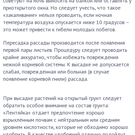
советуют на ночь выносить на балкон или оставлять у
приоткрытого окна. Но следует учесть, что такое
«закаливание» нельзя проводить, если ночная
температура воздуха опускается ниже 10 градусов –
это может привести к гибели молодых побегов.
Пересадка рассады производится после появления
первой пары листьев. Процедуру следует проводить
крайне аккуратно, чтобы избежать повреждения
нежной корневой системы. К высадке не допускается
слабая, повреждённая или больная (в случае
появление корневой гнили) рассада.
При высадке растений на открытый грунт следует
обратить особое внимание на состав грунта:
«Лентяйка» отдает предпочтение хорошо
взрыхлённым почвам с нейтральным или средним
уровнем кислотности, которые не обходимо хорошо
удобрить. В качестве удобрений отлично подойдут