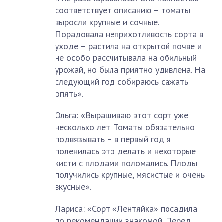
соответствует описанию – томаты
выросли крупные и сочные.
Порадовала неприхотливость сорта в
уходе – растила на открытой почве и
не особо рассчитывала на обильный
урожай, но была приятно удивлена. На
следующий год собираюсь сажать
опять».
Ольга: «Выращиваю этот сорт уже
несколько лет. Томаты обязательно
подвязывать – в первый год я
поленилась это делать и некоторые
кисти с плодами поломались. Плоды
получились крупные, мясистые и очень
вкусные».
Лариса: «Сорт «Лентяйка» посадила
по рекомендации знакомой. Перед