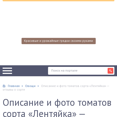
Красивые и урожайные грядки своими руками
Главная
Овощи
Описание и фото томатов сорта «Лентяйка» —
отзывы о сорте
Описание и фото томатов
сорта «Лентяйка» —