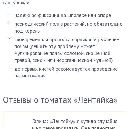
ваш урожай:
надёжная фиксация на шпалере или опоре
периодический полив растений, но обязательно
под корень
своевременная прополка сорняков и рыхление
почвы (решить эту проблему может
мульчирование почвы соломой, скошенной
травой, сеном или неорганической мульчей)
до первых кистей рекомендуется проведение
пасынкования
Отзывы о томатах «Лентяйка»
Галина: «Лентяйку» я купила случайно
и не разочаровалась! Она полностью