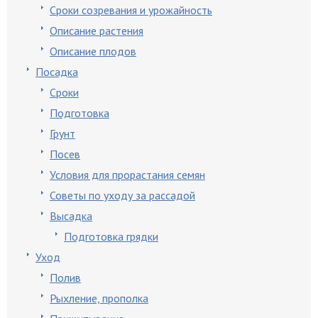
Сроки созревания и урожайность
Описание растения
Описание плодов
Посадка
Сроки
Подготовка
Грунт
Посев
Условия для прорастания семян
Советы по уходу за рассадой
Высадка
Подготовка грядки
Уход
Полив
Рыхление, прополка