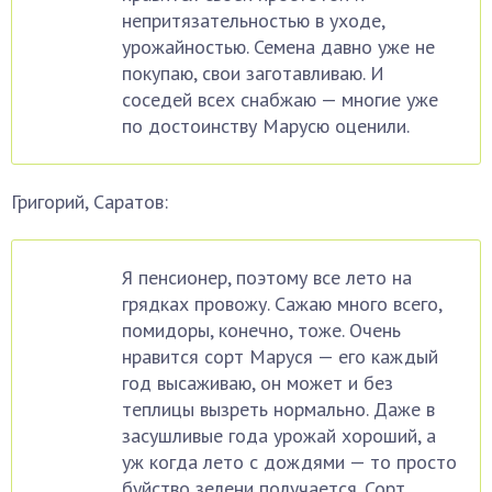
непритязательностью в уходе,
урожайностью. Семена давно уже не
покупаю, свои заготавливаю. И
соседей всех снабжаю — многие уже
по достоинству Марусю оценили.
Григорий, Саратов:
Я пенсионер, поэтому все лето на
грядках провожу. Сажаю много всего,
помидоры, конечно, тоже. Очень
нравится сорт Маруся — его каждый
год высаживаю, он может и без
теплицы вызреть нормально. Даже в
засушливые года урожай хороший, а
уж когда лето с дождями — то просто
буйство зелени получается. Сорт