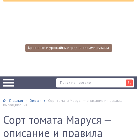
Красивые и урожайные грядки своими руками
Главная
Овощи
Сорт томата Маруся — описание и правила
выращивания
Сорт томата Маруся —
описание и правила