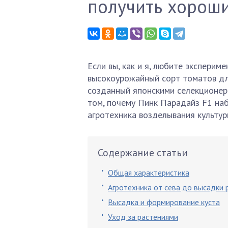
получить хорош
Если вы, как и я, любите эксперим
высокоурожайный сорт томатов дл
созданный японскими селекционера
том, почему Пинк Парадайз F1 наб
агротехника возделывания культур
Содержание статьи
Общая характеристика
Агротехника от сева до высадки 
Высадка и формирование куста
Уход за растениями