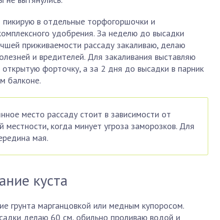
и пикирую в отдельные торфогоршочки и
омплексного удобрения. За неделю до высадки
учшей приживаемости рассаду закаливаю, делаю
олезней и вредителей. Для закаливания выставляю
 открытую форточку, а за 2 дня до высадки в парник
м балконе.
нное место рассаду стоит в зависимости от
й местности, когда минует угроза заморозков. Для
ередина мая.
ание куста
ие грунта марганцовкой или медным купоросом.
садки делаю 60 см, обильно проливаю водой и