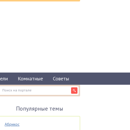
ели
Комнатные
Советы
Популярные темы
Абрикос