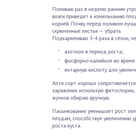
Поливаю раз в неделю ранним утр
влаги приведет к измельчанию пло
корней. Почву перед поливом лучше
скрюченные листья — убрать.
Подкармливаю 3-4 раза в сезон, ч
азотное в период роста;
фосфорно-калийное во время 
янтарную кислоту для увелич
Хотя сорт хорошо сопротивляется
заражения использую фитоспорин, 
жучков обираю вручную.
Пасынкование уменьшает рост зеле
плодам, способствуя увеличению 
роста куста.