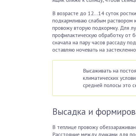
В возрасте до 12…14 суток ростк
подкармливаю слабым раствором к
провожу вторую подкормку. Для л
профилактическую обработку от б
сначала на пару часов рассаду под
оставляю ночевать на застекленно
Высаживать на постоя
климатических услови
средней полосы это с
Высадка и формиров
В теплице провожу обеззараживан
Расстояние между лунками для по