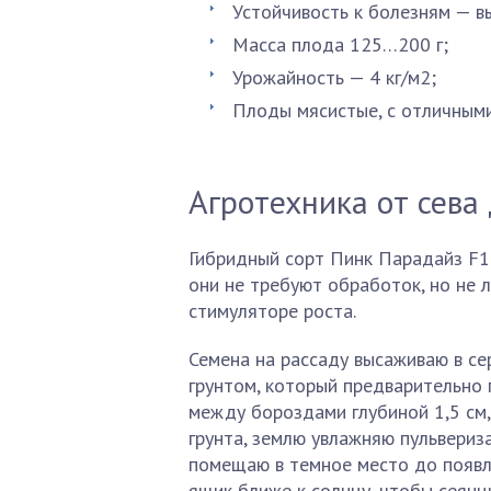
Устойчивость к болезням — в
Масса плода 125…200 г;
Урожайность — 4 кг/м2;
Плоды мясистые, с отличными
Агротехника от сева
Гибридный сорт Пинк Парадайз F1
они не требуют обработок, но не 
стимуляторе роста.
Семена на рассаду высаживаю в се
грунтом, который предварительно 
между бороздами глубиной 1,5 см,
грунта, землю увлажняю пульвериз
помещаю в темное место до появл
ящик ближе к солнцу, чтобы сеянц