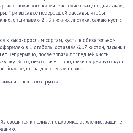
рганцовокислого калия. Растение сразу подвязываю,
ры. При высадке переросшей рассады, чтобы
ание, отщипываю 2…3 нижних листика, сажаю куст с
ся к высокорослым сортам, кусты в обязательном
оформляю в 1 стебель, оставляя 6…7 кистей, пасынки
стет непрерывно, после завязи последней кисти
рхушку. Знаю, некоторые огородники формируют куст
ай больше, но на две недели позже.
ника и открытого грунта.
з сводится к поливу, подкормке, рыхлению, защите
ованию.