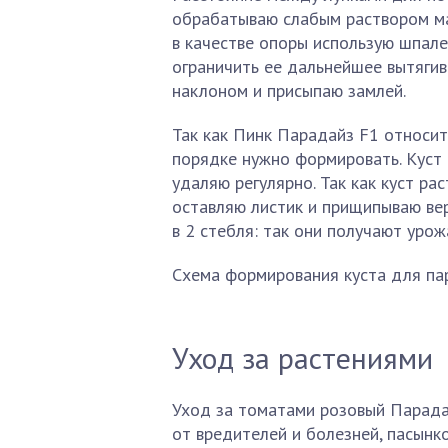
обрабатываю слабым раствором ма
в качестве опоры использую шпале
ограничить ее дальнейшее вытягив
наклоном и присыпаю замлей.
Так как Пинк Парадайз F1 относит
порядке нужно формировать. Куст 
удаляю регулярно. Так как куст ра
оставляю листик и прищипываю ве
в 2 стебля: так они получают урож
Схема формирования куста для пар
Уход за растениями
Уход за томатами розовый Парадай
от вредителей и болезней, пасынк