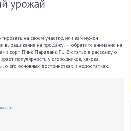
ий урожай
ентировать на своем участке, или вам нужен
я выращивания на продажу, — обратите внимание на
ми сорт Пинк Парадайз F1. В статье я расскажу о
ирает популярность у огородников, какова
ы, о его основных достоинствах и недостатках.
рассады