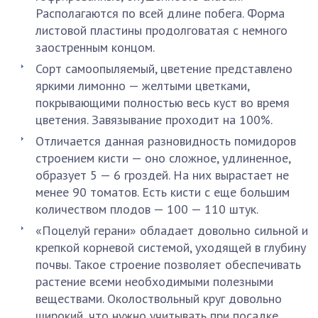
Располагаются по всей длине побега. Форма
листовой пластины продолговатая с немного
заостренным концом.
Сорт самоопыляемый, цветение представлено
яркими лимонно — желтыми цветками,
покрывающими полностью весь куст во время
цветения. Завязывание проходит на 100%.
Отличается данная разновидность помидоров
строением кисти — оно сложное, удлиненное,
образует 5 — 6 гроздей. На них вырастает не
менее 90 томатов. Есть кисти с еще большим
количеством плодов — 100 — 110 штук.
«Поцелуй герани» обладает довольно сильной и
крепкой корневой системой, уходящей в глубину
почвы. Такое строение позволяет обеспечивать
растение всеми необходимыми полезными
веществами. Околоствольный круг довольно
широкий, что нужно учитывать при посадке