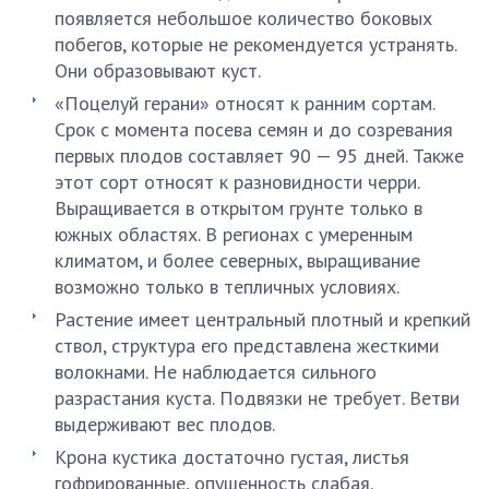
появляется небольшое количество боковых
побегов, которые не рекомендуется устранять.
Они образовывают куст.
«Поцелуй герани» относят к ранним сортам.
Срок с момента посева семян и до созревания
первых плодов составляет 90 — 95 дней. Также
этот сорт относят к разновидности черри.
Выращивается в открытом грунте только в
южных областях. В регионах с умеренным
климатом, и более северных, выращивание
возможно только в тепличных условиях.
Растение имеет центральный плотный и крепкий
ствол, структура его представлена жесткими
волокнами. Не наблюдается сильного
разрастания куста. Подвязки не требует. Ветви
выдерживают вес плодов.
Крона кустика достаточно густая, листья
гофрированные, опушенность слабая.