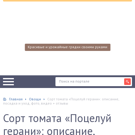
Красивые и урожайные грядки своими руками
Главная
Овощи
Сорт томата «Поцелуй герани»: описание,
посадка и уход, фото, видео + отзывы
Сорт томата «Поцелуй
герани»: описание,