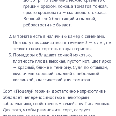
грецким орехом. Кожица томатов тонкая,
яркого красновато — малинового окраса.
Верхний слой блестящий и гладкий,
ребристости не бывает.
В томате есть в наличии 6 камер с семенами.
Они могут высаживаться в течение 3 — х лет, не
теряют своих сортовых характеристик.
Помидоры обладают сочной мякотью,
плотность плода высокая, пустот нет, цвет ярко
— красный, ближе к темному. Судя по отзывам,
вкус очень хороший: сладкий с небольшой
кислинкой, классический для томатов.
Сорт «Поцелуй герани» достаточно неприхотлив и
обладает непереносимостью к некоторым
заболеваниям, свойственным семейству Пасленовых.
Для того, чтобы размножить сорт, следует
пользоваться семенами с материнского куста.