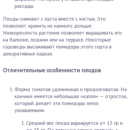
рассады.
Плоды снимают с куста вместе с кистью. Это
позволяет хранить их намного дольше.
Низкорослость растения позволяет выращивать его
на балконе, лоджии или на террасе. Некоторые
садоводы высаживают помидоры этого сорта в
декоративных кадках.
Отличительные особенности плодов
Форма томатов удлиненная и продолговатая. На
кончике имеется небольшая «капля» — отросток,
который делает эти помидоры легко
узнаваемыми.
Средний вес плода варьируется от 15 гр и
до 35 гр. По величине можно сравнить с