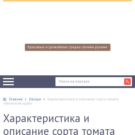
Красивые и урожайные грядки своими руками
Главная
Овощи
Характеристика и описание сорта томата
«Японский краб»
Характеристика и
описание сорта томата