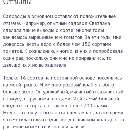
Отзывы
Садоводы в основном оставляют положительные
отзывы.
Например, опытный садовод Светлана
сделала такие выводы о сорте: многие годы
занимаюсь выращиванием томатов. За эти годы мне
довелось иметь дело с более чем 150 сортами
томатов. К сожалению, многие из них я попробовала
один раз, поскольку они мне не понравились, то
дальше их я не выращивала.
Только 16 сортов на постоянной основе поселились
на моей грядке. И именно розовый краб я люблю
больше всего. Он урожайный, мясистый и сахаристый
по вкусу, с крупными плодами. Мой самый большой
плод этого сорта составлял более 700 грамм!
Недостатков у этого сорта очень мало, за всё время
я отметила только один: когда слишком холодно, то
растение может терять свои завязи.