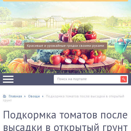
Красивые и урожайные грядки своими руками
Главная
Овощи
Подкормка томатов после высадки в открытый
грунт
Подкормка томатов после
высадки в открытый грунт