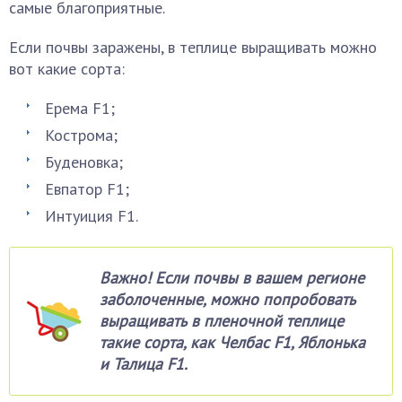
самые благоприятные.
Если почвы заражены, в теплице выращивать можно
вот какие сорта:
Ерема F1;
Кострома;
Буденовка;
Евпатор F1;
Интуиция F1.
Важно! Если почвы в вашем регионе
заболоченные, можно попробовать
выращивать в пленочной теплице
такие сорта, как Челбас F1, Яблонька
и Талица F1.