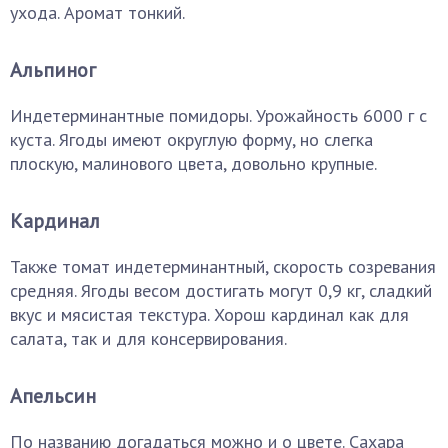
ухода. Аромат тонкий.
Альпиног
Индетерминантные помидоры. Урожайность 6000 г с
куста. Ягоды имеют округлую форму, но слегка
плоскую, малинового цвета, довольно крупные.
Кардинал
Также томат индетерминантный, скорость созревания
средняя. Ягоды весом достигать могут 0,9 кг, сладкий
вкус и мясистая текстура. Хорош кардинал как для
салата, так и для консервирования.
Апельсин
По названию догадаться можно и о цвете. Сахара