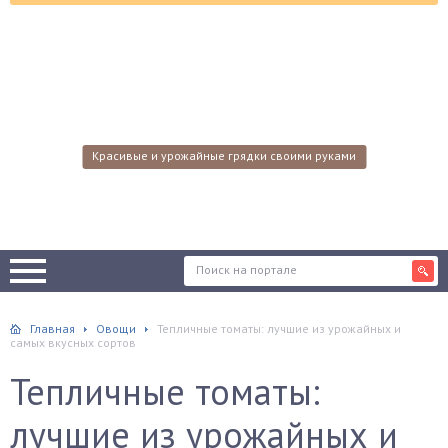
Красивые и урожайные грядки своими руками
Главная
Овощи
Тепличные томаты: лучшие из урожайных и
самых вкусных сортов
Тепличные томаты:
лучшие из урожайных и