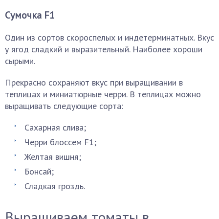
Сумочка F1
Один из сортов скороспелых и индетерминатных. Вкус
у ягод сладкий и выразительный. Наиболее хороши
сырыми.
Прекрасно сохраняют вкус при выращивании в
теплицах и миниатюрные черри. В теплицах можно
выращивать следующие сорта:
Сахарная слива;
Черри блоссем F1;
Желтая вишня;
Бонсай;
Сладкая гроздь.
Выращиваем томаты в