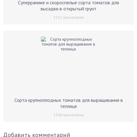
Суперраниие и скороспелые сорта томатов для
высадки в открытый грунт
1712
просмотров
Сорта крупноплодных томатов для выращивания в
теплице
1338
просмотров
Добавить комментарий