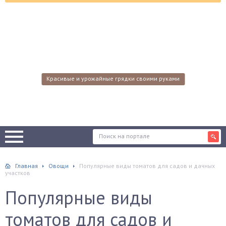
Красивые и урожайные грядки своими руками
Главная
Овощи
Популярные виды томатов для садов и дачных
участков
Популярные виды
томатов для садов и