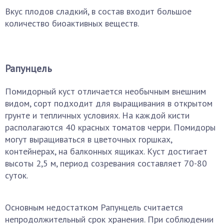
Вкус плодов сладкий, в состав входит большое
количество биоактивных веществ.
Рапунцель
Помидорный куст отличается необычным внешним
видом, сорт подходит для выращивания в открытом
грунте и тепличных условиях. На каждой кисти
располагаются 40 красных томатов черри. Помидоры
могут выращиваться в цветочных горшках,
контейнерах, на балконных ящиках. Куст достигает
высоты 2,5 м, период созревания составляет 70-80
суток.
Основным недостатком Рапунцель считается
непродолжительный срок хранения. При соблюдении