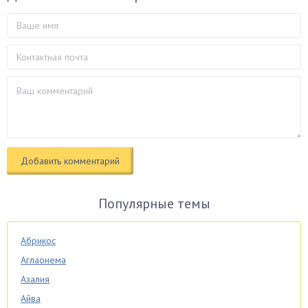
Популярные темы
Абрикос
Аглаонема
Азалия
Айва