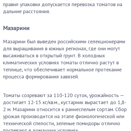
правил упаковки допускается перевозка томатов на
дальние расстояния.
Мазарини
Мазарини был выведен российскими селекционерами
для выращивания в южных регионах, где они могут
высаживаться в открытый грунт. В холодных
климатических условиях томаты отлично растут в
теплице, что обеспечивает нормальное протекание
процесса формирования завязей.
Томаты созревают за 110-120 суток, урожайность —
достигает 12-15 кг/кв.м., кустарник вырастает до 1,8-
2 м. Мазарини относится к раннеспелым сортам. Сбор
урожая производится на этапе физиологической или
технической спелости, зеленые помидоры отлично
поспевают в домашних условиях.