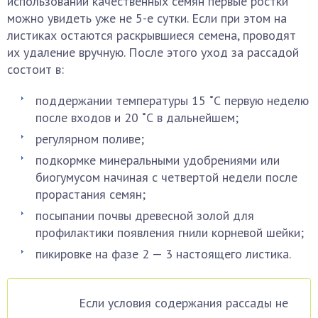
использовании качественных семян первые ростки
можно увидеть уже не 5-е сутки. Если при этом на
листиках остаются раскрывшиеся семена, проводят
их удаление вручную. После этого уход за рассадой
состоит в:
поддержании температуры 15 ˚С первую неделю
после входов и 20 ˚С в дальнейшем;
регулярном поливе;
подкормке минеральными удобрениями или
биогумусом начиная с четвертой недели после
прорастания семян;
посыпании почвы древесной золой для
профилактики появления гнили корневой шейки;
пикировке на фазе 2 — 3 настоящего листика.
Если условия содержания рассады не