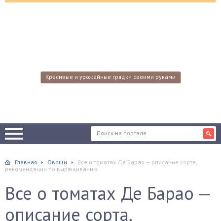
Красивые и урожайные грядки своими руками
Главная
Овощи
Все о томатах Де Барао — описание сорта,
рекомендации по выращиванию
Все о томатах Де Барао —
описание сорта,