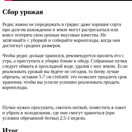
Сбор урожая
Редис важно не передержать в грядке: даже хорошие сорта
при долгом нахождении в земле могут растрескаться или
вовсе потерять свои ценные вкусовые качества. Не
затягивайте с уборкой и собирайте корнеплоды, когда они
достигнут средних размеров.
Чтобы редис дольше хранился, рекомендуется пролить его с
утра, а приступить к уборке ближе к обеду. Собранные пучки
следует обмыть в прохладной воде, удалив с них землю. Если
реализовать урожай вы будете не сегодня, то ботву лучше
обрезать, оставив 5-7 см стеблей: это позволит продлить срок
хранения, чтобы вы успели успешно реализовать продать
корнеплоды.
Пучки нужно просушить, смотать ниткой, поместить в пакет
и убрать в холодильник, где они смогут храниться (при
условии обрезанной ботвы) 2,5-3 недели.
Итог