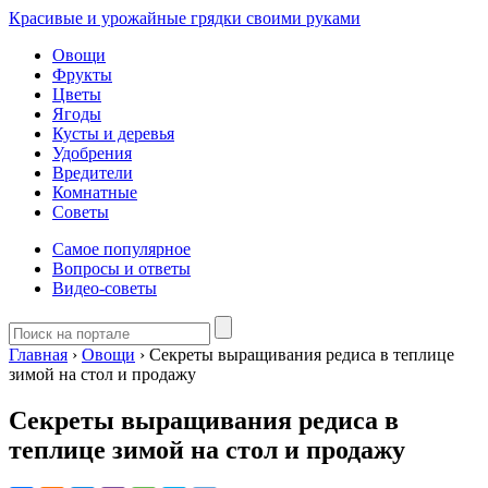
Красивые и урожайные грядки своими руками
Овощи
Фрукты
Цветы
Ягоды
Кусты и деревья
Удобрения
Вредители
Комнатные
Советы
Самое популярное
Вопросы и ответы
Видео-советы
Главная
›
Овощи
›
Секреты выращивания редиса в теплице
зимой на стол и продажу
Секреты выращивания редиса в
теплице зимой на стол и продажу