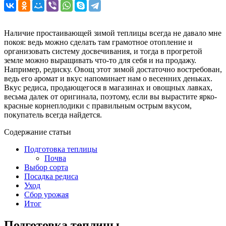
Наличие простаивающей зимой теплицы всегда не давало мне
покоя: ведь можно сделать там грамотное отопление и
организовать систему досвечивания, и тогда в прогретой
земле можно выращивать что-то для себя и на продажу.
Например, редиску. Овощ этот зимой достаточно востребован,
ведь его аромат и вкус напоминает нам о весенних деньках.
Вкус редиса, продающегося в магазинах и овощных лавках,
весьма далек от оригинала, поэтому, если вы вырастите ярко-
красные корнеплодики с правильным острым вкусом,
покупатель всегда найдется.
Содержание статьи
Подготовка теплицы
Почва
Выбор сорта
Посадка редиса
Уход
Сбор урожая
Итог
Подготовка теплицы