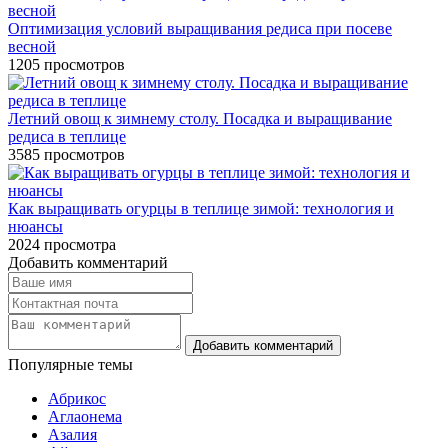
Оптимизация условий выращивания редиса при посеве
весной
1205
просмотров
Летний овощ к зимнему столу. Посадка и выращивание
редиса в теплице
3585
просмотров
Как выращивать огурцы в теплице зимой: технология и
нюансы
2024
просмотра
Добавить комментарий
Популярные темы
Абрикос
Аглаонема
Азалия