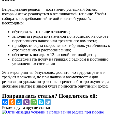
Выращивание редиса — достаточно успешный бизнес,
который легко реализуется в отапливаемой теплице. Чтобы
собирать востребованный зимой и весной урожай,
необходимо:
обустроить в теплице отопление;
заполнить грядки питательной почвосмесью на основе
перепревшего навоза или трехлетнего компоста;
приобрести сорта скороспелых гибридов, устойчивых к
стрелкованию и растрескиванию;
обеспечить посадкам 12-часовой световой день;
поддерживать почву на грядках с редисом в постоянно
увлажненном состоянии.
Эти мероприятия, безусловно, достаточно трудозатратны и
требуют вложений, но при наличии возможностей для
реализации урожая потраченные средства быстро окупятся, а
любимое занятие и зимой будет приносить ощутимый доход.
Понравилась статья? Поделитесь ей:
Рекомендуем другие статьи