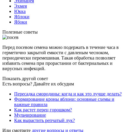
Эхинацея
Эхмея
Юкка
Яблоки
Ябоки
Полезные советы
Перед посевом семена можно подержать в течение часа в
герметично закрытой емкости с давленым чесноком,
периодически перемешивая. Такая обработка позволяет
избавить семена при прорастании от бактериальных и
вирусных инфекций.
Показать другой совет
Есть вопросы? Давайте их обсудим
Пересадка смородины: когда и как это лучше делать?
Формирование кроны яблони: основные схемы и
важные правила
Как растет перец горошком?
Мульчирование
Как вырастить репчатый лук?
Или смотрите
другие вопросы и ответы