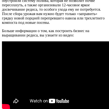
обустроили систему полива, которая не позволит почве
пересохнуть, а также организовали 12-часовое яркое
досвечивание редиса, то особого ухода ему не потребуется.
После сбора урожая вам нужно будет только «заправить»
грядку новой порцией перепревшего навоза или трехлетнего
компоста под новые посевы.
Больше информации о том, как построить бизнес на
выращивании редиса, вы узнаете из видео: