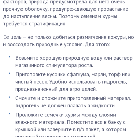
факторов, природа предусмотрела для него очень
прочную оболочку, предупреждающую прорастание
до наступления весны. Поэтому семенам хурмы
требуется стратификация.
Ее цель – не только добиться размягчения кожуры, но
и воссоздать природные условия. Для этого:
Возьмите хорошую природную воду или раствор
магазинного стимулятора роста.
Приготовьте кусочки сфагнума, марли, торф или
чистый песок. Удобно использовать гидрогель,
предназначенный для агро целей.
Смочите и отожмите приготовленный материал.
Гидрогель не должен плавать в жидкости.
Проложите семечки хурмы между слоями
влажного материала. Поместите все в банку с
крышкой или заверните в п/э пакет, в котором
проделайте несколько отверстий.