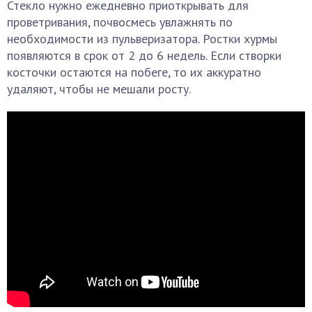
Стекло нужно ежедневно приоткрывать для
проветривания, почвосмесь увлажнять по
необходимости из пульверизатора. Ростки хурмы
появляются в срок от 2 до 6 недель. Если створки
косточки остаются на побеге, то их аккуратно
удаляют, чтобы не мешали росту.