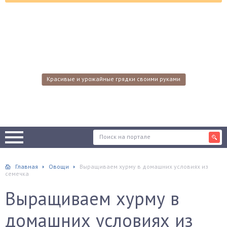
Красивые и урожайные грядки своими руками
Главная
Овощи
Выращиваем хурму в домашних условиях из
семечка
Выращиваем хурму в
домашних условиях из