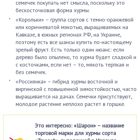
семечек покупать нет смысла, поскольку это
бескосточковая форма хурмы.
«Корольки» – группа сортов с темно-оранжевой
или коричневатой мякотью, выращиваемых на
Кавказе, в южных регионах РФ, на Украине,
поэтому есть все шансы купить по-настоящему
зрелый фрукт. Есть только один нюанс: если
дерево было опылено, то хурма будет сладкой и
с косточками, если нет – то, мякоть терпкая и
без семечек.
«Россиянка» – гибрид хурмы восточной и
виргинской с повышенной зимостойкостью, часто
выращивается на дачах. Семечки присутствуют,
молодое растение неплохо растет в горшке.
Это интересно: «Шарон» – название
торговой марки для хурмы сорта