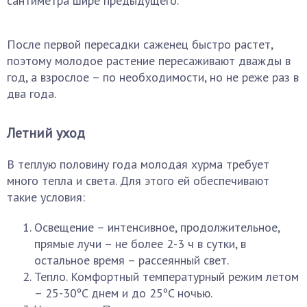
сантиметра шире предыдущего.
После первой пересадки саженец быстро растет,
поэтому молодое растение пересаживают дважды в
год, а взрослое – по необходимости, но не реже раз в
два года.
Летний уход
В теплую половину года молодая хурма требует
много тепла и света. Для этого ей обеспечивают
такие условия:
Освещение – интенсивное, продолжительное,
прямые лучи – не более 2-3 ч в сутки, в
остальное время – рассеянный свет.
Тепло. Комфортный температурный режим летом
– 25-30ºC днем и до 25ºC ночью.