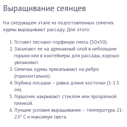
Выращивание сеянцев
На следующем этапе из подготовленных семечек
хурмы выращивают рассаду. Для этого:
Готовят песчано-торфяную смесь (50х50).
Засыпают ее на дренажный слой в небольшие
горшки или в контейнеры для рассады, хорошо
увлажняют.
Семечки хурмы прикапывают на ребро
(горизонтально).
Глубина посадки – равна длине косточки (1-1.5
см).
Горшочек накрывают стеклом или прозрачной
пленкой.
Лучшие условия выращивания – температура 21-
23º C и максимум света.