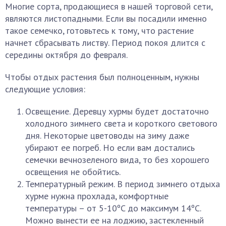
Многие сорта, продающиеся в нашей торговой сети,
являются листопадными. Если вы посадили именно
такое семечко, готовьтесь к тому, что растение
начнет сбрасывать листву. Период покоя длится с
середины октября до февраля.
Чтобы отдых растения был полноценным, нужны
следующие условия:
Освещение. Деревцу хурмы будет достаточно
холодного зимнего света и короткого светового
дня. Некоторые цветоводы на зиму даже
убирают ее погреб. Но если вам достались
семечки вечнозеленого вида, то без хорошего
освещения не обойтись.
Температурный режим. В период зимнего отдыха
хурме нужна прохлада, комфортные
температуры – от 5-10ºC до максимум 14ºC.
Можно вынести ее на лоджию, застекленный