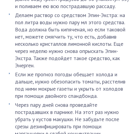
и поливаем ею всю пострадавшую рассаду.
Делаем раствор со средством Эпин-Экстра: на
пол литра воды нужно пару мл этого средства.
Вода должна быть кипяченая, но если таковой
нет, можете смягчить ту, что есть, добавив
несколько кристаллов лимонной кислоты. Еще
через неделю нужно снова опрыскать Эпин-
Экстра. Также подойдет такое средство, как
Энерген.
Если же прогноз погоды обещает холода и
дальше, нужно обезопасить томаты, расстелив
под ними мокрые газеты и укрыть от холодов
при помощи двойного спандбонда.
Через пару дней снова проведайте
пострадавших в парнике. На этот раз нужно
убрать у кустов макушки. Не забудьте после
срезы дезинфицировать при помощи
марганцовки в слабой концентрации.