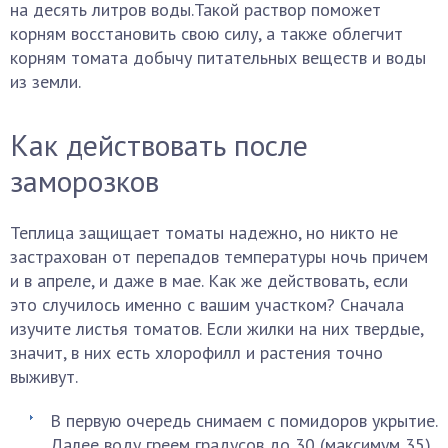
на десять литров воды.Такой раствор поможет
корням восстановить свою силу, а также облегчит
корням томата добычу питательных веществ и воды
из земли.
Как действовать после
заморозков
Теплица защищает томаты надежно, но никто не
застрахован от перепадов температуры ночь причем
и в апреле, и даже в мае. Как же действовать, если
это случилось именно с вашим участком? Сначала
изучите листья томатов. Если жилки на них твердые,
значит, в них есть хлорофилл и растения точно
выживут.
В первую очередь снимаем с помидоров укрытие.
Далее воду греем градусов до 30 (максимум 35)