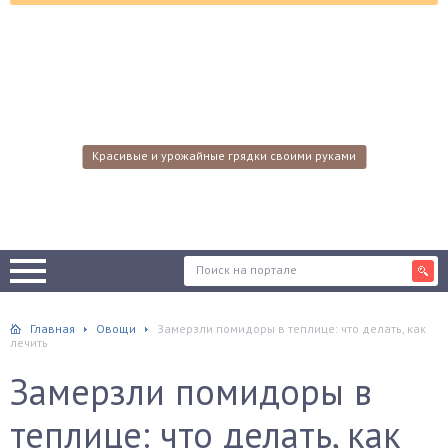
Красивые и урожайные грядки своими руками
Главная
Овощи
Замерзли помидоры в теплице: что делать, как
лечить
Замерзли помидоры в
теплице: что делать, как