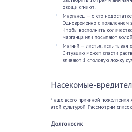
овощи сгниют.
Марганец — о его недостатке
Одновременно с появлением э
Чтобы восполнить количество
марганца или посыпают золой
Магний — листья, испытывая 
Ситуацию может спасти раств
вливают 1 столовую ложку су
Насекомые-вредите
Чаще всего причиной пожелтения 
этой культурой. Рассмотрим списо
Долгоносик