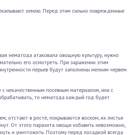
рекапывают землю. Перед этим сильно поврежденные
вая нематода атаковала овощную культуру, нужно
мательно его осмотреть. При заражении этим
 внутренности перьев будут заполнены мелким червем
 с некачественным посевным материалом, или с
 обрабатывать, то нематода каждый год будет
м, отстают в росте, покрываются воском, их листья
бнут. От этого паразита овощи избавить невозможно,
нуть и уничтожить. Поэтому перед посадкой всегда