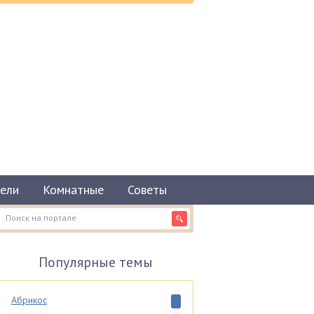
ели
Комнатные
Советы
Популярные темы
Абрикос