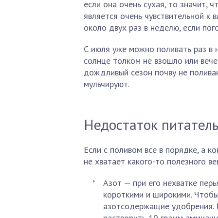
если она очень сухая, то значит, ч
является очень чувствительной к в
около двух раз в неделю, если пог
С июля уже можно поливать раз в 
солнце толком не взошло или вече
дождливый сезон почву не поливаю
мульчируют.
Недостаток питател
Если с поливом все в порядке, а ко
не хватает какого-то полезного ве
Азот — при его нехватке пер
короткими и широкими. Чтобы
азотсодержащие удобрения. 
растворить 10 грамм аммиачно