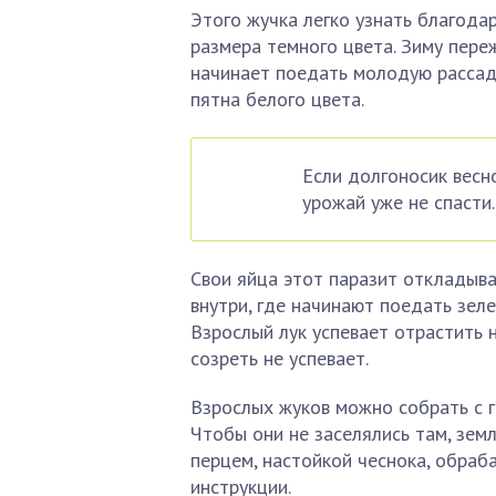
Этого жучка легко узнать благода
размера темного цвета. Зиму переж
начинает поедать молодую рассаду
пятна белого цвета.
Если долгоносик весн
урожай уже не спасти.
Свои яйца этот паразит откладыва
внутри, где начинают поедать зеле
Взрослый лук успевает отрастить 
созреть не успевает.
Взрослых жуков можно собрать с г
Чтобы они не заселялись там, зе
перцем, настойкой чеснока, обра
инструкции.