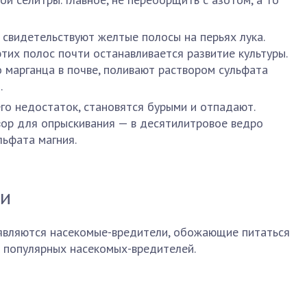
 свидетельствуют желтые полосы на перьях лука.
тих полос почти останавливается развитие культуры.
 марганца в почве, поливают раствором сульфата
.
его недостаток, становятся бурыми и отпадают.
ор для опрыскивания — в десятилитровое ведро
льфата магния.
ли
являются насекомые-вредители, обожающие питаться
к популярных насекомых-вредителей.