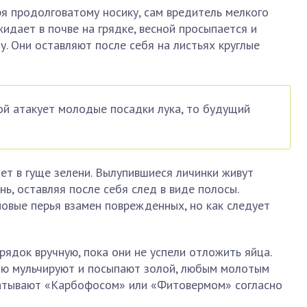
ря продолговатому носику, сам вредитель мелкого
идает в почве на грядке, весной просыпается и
. Они оставляют после себя на листьях круглые
ой атакует молодые посадки лука, то будущий
ет в гуще зелени. Вылупившиеся личинки живут
нь, оставляя после себя след в виде полосы.
новые перья взамен поврежденных, но как следует
рядок вручную, пока они не успели отложить яйца.
млю мульчируют и посыпают золой, любым молотым
батывают «Карбофосом» или «Фитовермом» согласно