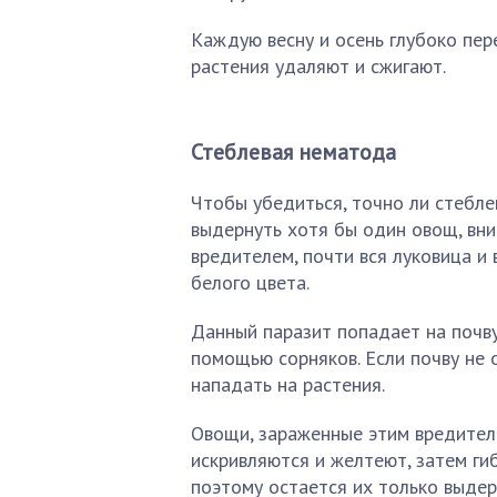
Каждую весну и осень глубоко пе
растения удаляют и сжигают.
Стеблевая нематода
Чтобы убедиться, точно ли стебле
выдернуть хотя бы один овощ, вни
вредителем, почти вся луковица и
белого цвета.
Данный паразит попадает на почву
помощью сорняков. Если почву не
нападать на растения.
Овощи, зараженные этим вредителе
искривляются и желтеют, затем ги
поэтому остается их только выдер