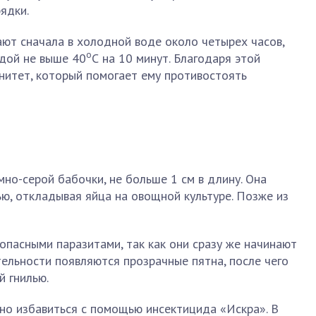
ядки.
ют сначала в холодной воде около четырех часов,
о
одой не выше 40
С на 10 минут. Благодаря этой
нитет, который помогает ему противостоять
мно-серой бабочки, не больше 1 см в длину. Она
ю, откладывая яйца на овощной культуре. Позже из
пасными паразитами, так как они сразу же начинают
тельности появляются прозрачные пятна, после чего
й гнилью.
но избавиться с помощью инсектицида «Искра». В