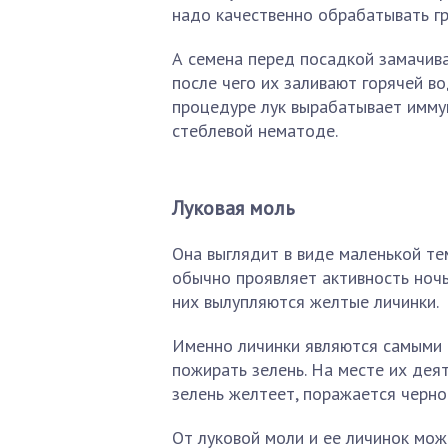
надо качественно обрабатывать гр
А семена перед посадкой замачива
после чего их заливают горячей в
процедуре лук вырабатывает имму
стеблевой нематоде.
Луковая моль
Она выглядит в виде маленькой те
обычно проявляет активность ночь
них вылупляются желтые личинки.
Именно личинки являются самыми о
пожирать зелень. На месте их дея
зелень желтеет, поражается черно
От луковой моли и ее личинок мож