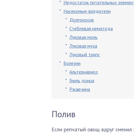
Недостаток питательных элемен
Насекомые-вредители
Долгоносик
Стеблевая нематода
Луковая моль
Луковая муха
Луковый трипс
Болезни
Альтернариоз
Гниль донца
Ржавчина
Полив
Если репчатый овощ вдруг сменил 