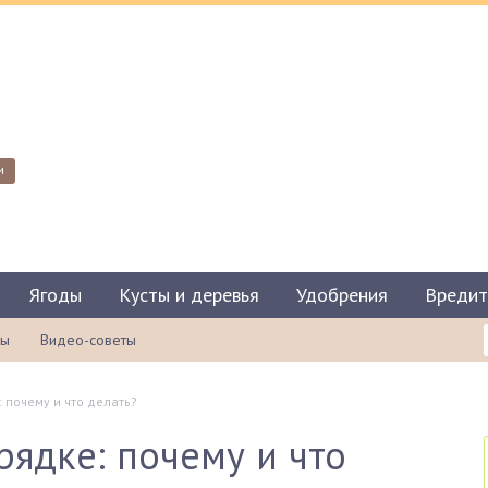
и
Ягоды
Кусты и деревья
Удобрения
Вредит
ты
Видео-советы
: почему и что делать?
рядке: почему и что