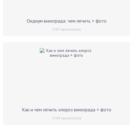
Оидиум винограда: чем лечить + фото
2587
просмотров
Как и чем лечить хлороз винограда + фото
2749
просмотров