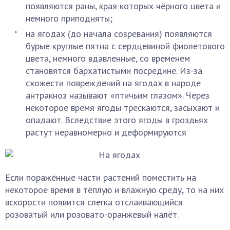
появляются раны, края которых чёрного цвета и
немного приподняты;
на ягодах (до начала созревания) появляются
бурые круглые пятна с сердцевиной фиолетового
цвета, немного вдавленные, со временем
становятся бархатистыми посредине. Из-за
схожести повреждений на ягодах в народе
антракноз называют «птичьим глазом». Через
некоторое время ягоды трескаются, засыхают и
опадают. Вследствие этого ягоды в гроздьях
растут неравномерно и деформируются
Если поражённые части растений поместить на
некоторое время в тёплую и влажную среду, то на них
вскорости появится слегка отслаивающийся
розоватый или розовато-оранжевый налёт.