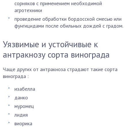
сорняков с применением необходимой
агротехники
проведение обработки бордосской смесью или
фунгицидами после обильных дождей с градом.
Уязвимые и устойчивые к
антракнозу сорта винограда
Чаще других от антракноза страдают такие сорта
винограда :
изабелла
данко
муромец
лидия
виорика