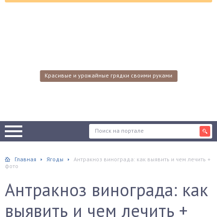
Красивые и урожайные грядки своими руками
Главная
Ягоды
Антракноз винограда: как выявить и чем лечить +
фото
Антракноз винограда: как
выявить и чем лечить +