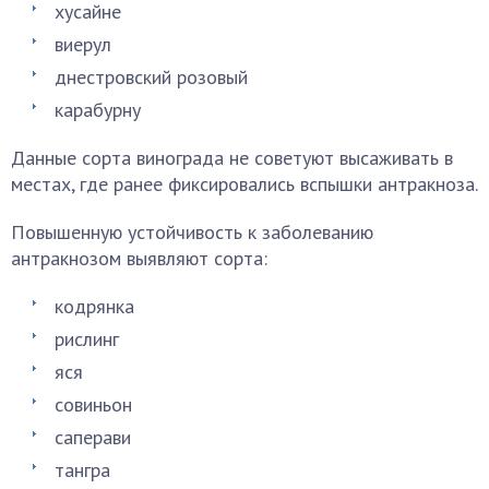
хусайне
виерул
днестровский розовый
карабурну
Данные сорта винограда не советуют высаживать в
местах, где ранее фиксировались вспышки антракноза.
Повышенную устойчивость к заболеванию
антракнозом выявляют сорта:
кодрянка
рислинг
яся
совиньон
саперави
тангра