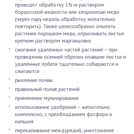
проводят обработку 1%-м раствором
бордосской жидкости или хлорокисью меди
(через пару недель обработку желательно
повторить). Также целесообразно опылять
растения порошком меди, опрыскивать листья
крепким раствором марганцовки
сжигание удалённых частей растений – при
проведении осенней обрезки опавшие листья и
удалённые побеги тщательно собираются и
сжигаются
рыхление почвы
правильный полив растений
применение мульчирования
использование удобрений – желательно
комплексно, с преобладанием фосфора и
кальция
перекапывание междурядий, уничтожение