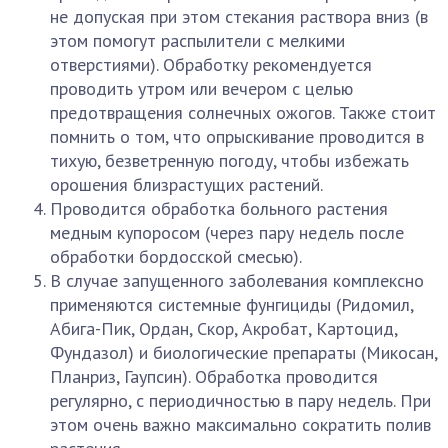
не допуская при этом стекания раствора вниз (в
этом помогут распылители с мелкими
отверстиями). Обработку рекомендуется
проводить утром или вечером с целью
предотвращения солнечных ожогов. Также стоит
помнить о том, что опрыскивание проводится в
тихую, безветренную погоду, чтобы избежать
орошения близрастущих растений.
Проводится обработка больного растения
медным купоросом (через пару недель после
обработки бордосской смесью).
В случае запущенного заболевания комплексно
применяются системные фунгициды (Ридомил,
Абига-Пик, Ордан, Скор, Акробат, Картоцид,
Фундазол) и биологические препараты (Микосан,
Планриз, Гаупсин). Обработка проводится
регулярно, с периодичностью в пару недель. При
этом очень важно максимально сократить полив