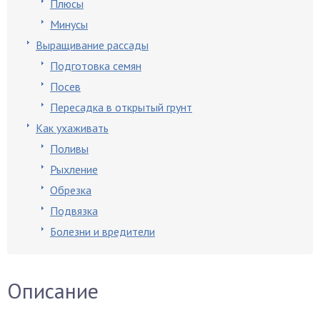
Плюсы
Минусы
Выращивание рассады
Подготовка семян
Посев
Пересадка в открытый грунт
Как ухаживать
Поливы
Рыхление
Обрезка
Подвязка
Болезни и вредители
Описание