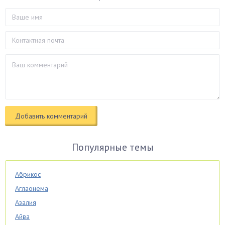
Популярные темы
Абрикос
Аглаонема
Азалия
Айва