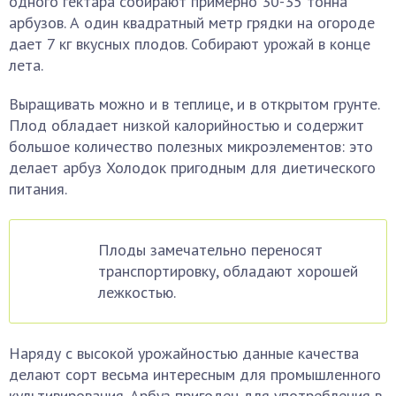
одного гектара собирают примерно 30-35 тонна
арбузов. А один квадратный метр грядки на огороде
дает 7 кг вкусных плодов. Собирают урожай в конце
лета.
Выращивать можно и в теплице, и в открытом грунте.
Плод обладает низкой калорийностью и содержит
большое количество полезных микроэлементов: это
делает арбуз Холодок пригодным для диетического
питания.
Плоды замечательно переносят
транспортировку, обладают хорошей
лежкостью.
Наряду с высокой урожайностью данные качества
делают сорт весьма интересным для промышленного
культивирования. Арбуз пригоден для употребления в