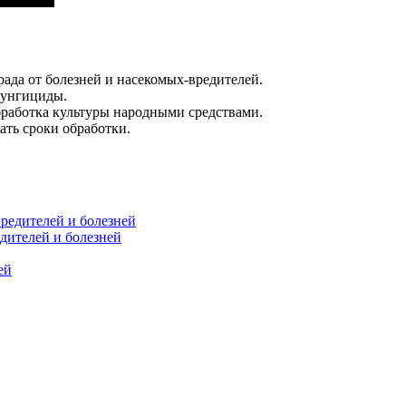
ада от болезней и насекомых-вредителей.
фунгициды.
бработка культуры народными средствами.
ать сроки обработки.
едителей и болезней