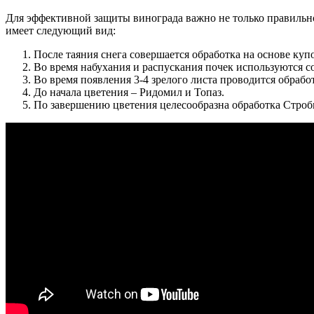
Для эффективной защиты винограда важно не только правильно
имеет следующий вид:
После таяния снега совершается обработка на основе куп
Во время набухания и распускания почек используются со
Во время появления 3-4 зрелого листа проводится обраб
До начала цветения – Ридомил и Топаз.
По завершению цветения целесообразна обработка Строб