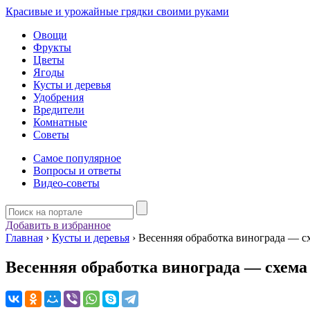
Красивые и урожайные грядки своими руками
Овощи
Фрукты
Цветы
Ягоды
Кусты и деревья
Удобрения
Вредители
Комнатные
Советы
Самое популярное
Вопросы и ответы
Видео-советы
Добавить в избранное
Главная
›
Кусты и деревья
›
Весенняя обработка винограда — сх
Весенняя обработка винограда — схема 