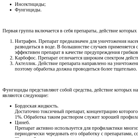
Инсектициды;
Фунгициды.
Первая группа включается в себя препараты, действие котор
Нитрафен. Препарат предназначен для уничтожения насе
разводиться в воде. В большинстве случаев применяется 
эффективен препарат в качестве предупреждения грибков
Карбофос. Препарат отличается широким спектром действ
Актеллик. Действие препарата направлено на уничтожени
поэтому обработка должна проводиться более тщательно.
Фунгициды представляют собой средства, действие которых н
являются следующие:
Бордоская жидкость.
Достаточно токсичный препарат, концентрацию которого н
1%. Обработка таким раствором служит хорошей профила
Цинеб.
Препарат активно используется для профилактики многих
периодически чередовать его обработку с препаратами, 