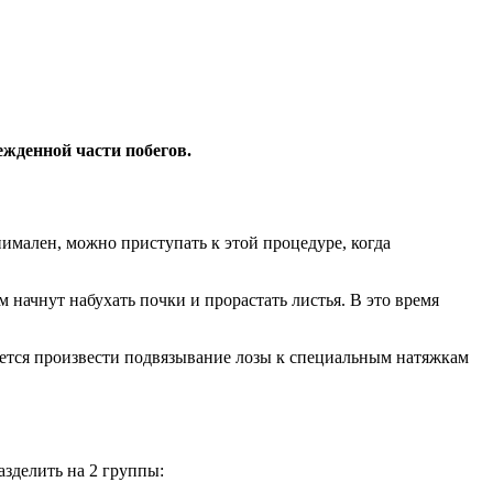
ежденной части побегов.
имален, можно приступать к этой процедуре, когда
 начнут набухать почки и прорастать листья. В это время
дуется произвести подвязывание лозы к специальным натяжкам
зделить на 2 группы: