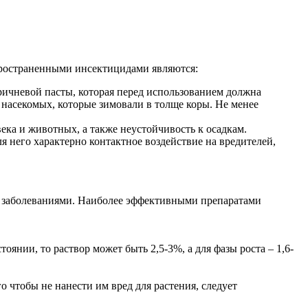
пространенными инсектицидами являются:
ричневой пасты, которая перед использованием должна
и насекомых, которые зимовали в толще коры. Не менее
ека и животных, а также неустойчивость к осадкам.
 него характерно контактное воздействие на вредителей,
и заболеваниями. Наиболее эффективными препаратами
янии, то раствор может быть 2,5-3%, а для фазы роста – 1,6-
 чтобы не нанести им вред для растения, следует