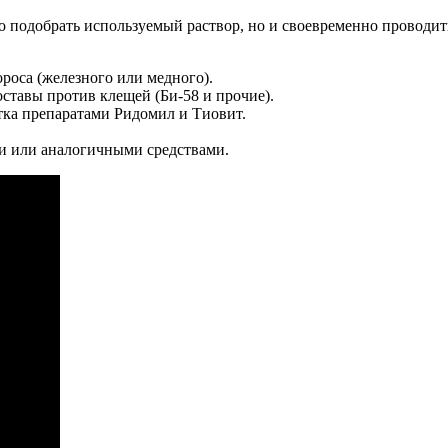
 подобрать используемый раствор, но и своевременно проводить
ороса (железного или медного).
ставы против клещей (Би-58 и прочие).
отка препаратами Ридомил и Тиовит.
и или аналогичными средствами.