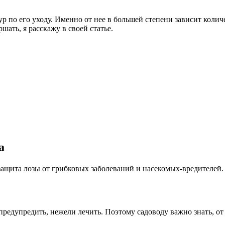
 по его уходу. Именно от нее в большей степени зависит количес
шать, я расскажу в своей статье.
а
защита лозы от грибковых заболеваний и насекомых-вредителей. 
редупредить, нежели лечить. Поэтому садоводу важно знать, от 