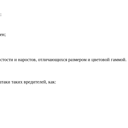
:
ен;
истости и наростов, отличающихся размером и цветовой гаммой.
таки таких вредителей, как: