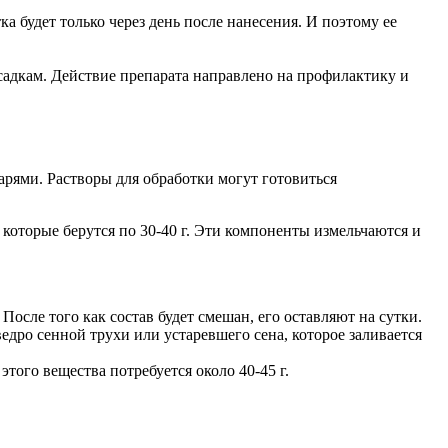
а будет только через день после нанесения. И поэтому ее
осадкам. Действие препарата направлено на профилактику и
арями. Растворы для обработки могут готовиться
 которые берутся по 30-40 г. Эти компоненты измельчаются и
После того как состав будет смешан, его оставляют на сутки.
едро сенной трухи или устаревшего сена, которое заливается
ого вещества потребуется около 40-45 г.