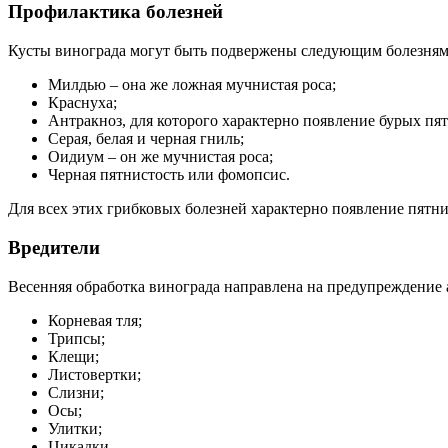
Профилактика болезней
Кусты винограда могут быть подвержены следующим болезням
Милдью – она же ложная мучнистая роса;
Краснуха;
Антракноз, для которого характерно появление бурых пят
Серая, белая и черная гниль;
Оидиум – он же мучнистая роса;
Черная пятнистость или фомопсис.
Для всех этих грибковых болезней характерно появление пятн
Вредители
Весенняя обработка винограда направлена на предупреждение а
Корневая тля;
Трипсы;
Клещи;
Листовертки;
Слизни;
Осы;
Улитки;
Цикадки.