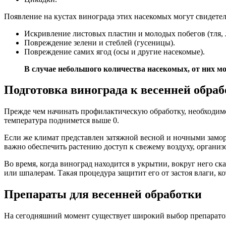
Появление на кустах винограда этих насекомых могут свидет
Искривление листовых пластин и молодых побегов (тля, 
Повреждение зелени и стеблей (гусеницы).
Повреждение самих ягод (осы и другие насекомые).
В случае небольшого количества насекомых, от них м
Подготовка винограда к весенней обраб
Прежде чем начинать профилактическую обработку, необходимо
температура поднимется выше 0.
Если же климат представлен затяжной весной и ночными заморо
важно обеспечить растению доступ к свежему воздуху, органи
Во время, когда виноград находится в укрытии, вокруг него с
или шпалерам. Такая процедура защитит его от застоя влаги, 
Препараты для весенней обработки
На сегодняшний момент существует широкий выбор препаратов