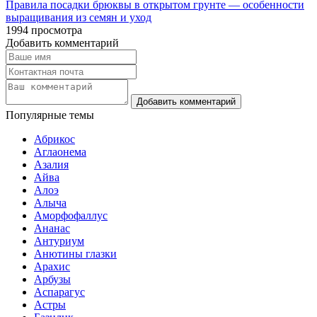
Правила посадки брюквы в открытом грунте — особенности
выращивания из семян и уход
1994
просмотра
Добавить комментарий
Популярные темы
Абрикос
Аглаонема
Азалия
Айва
Алоэ
Алыча
Аморфофаллус
Ананас
Антуриум
Анютины глазки
Арахис
Арбузы
Аспарагус
Астры