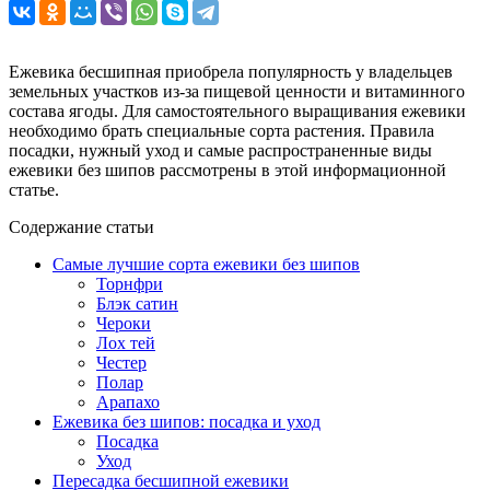
Ежевика бесшипная приобрела популярность у владельцев
земельных участков из-за пищевой ценности и витаминного
состава ягоды. Для самостоятельного выращивания ежевики
необходимо брать специальные сорта растения. Правила
посадки, нужный уход и самые распространенные виды
ежевики без шипов рассмотрены в этой информационной
статье.
Содержание статьи
Самые лучшие сорта ежевики без шипов
Торнфри
Блэк сатин
Чероки
Лох тей
Честер
Полар
Арапахо
Ежевика без шипов: посадка и уход
Посадка
Уход
Пересадка бесшипной ежевики