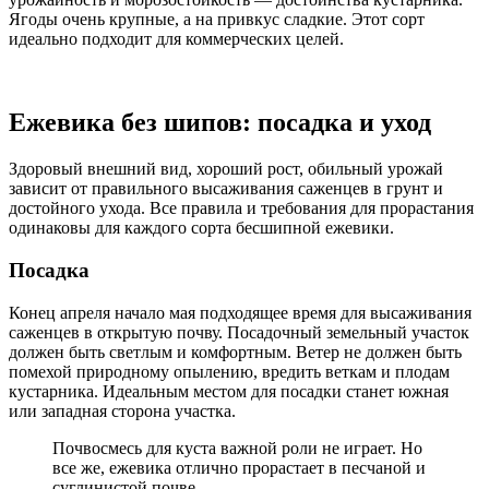
Ягоды очень крупные, а на привкус сладкие. Этот сорт
идеально подходит для коммерческих целей.
Ежевика без шипов: посадка и уход
Здоровый внешний вид, хороший рост, обильный урожай
зависит от правильного высаживания саженцев в грунт и
достойного ухода. Все правила и требования для прорастания
одинаковы для каждого сорта бесшипной ежевики.
Посадка
Конец апреля начало мая подходящее время для высаживания
саженцев в открытую почву. Посадочный земельный участок
должен быть светлым и комфортным. Ветер не должен быть
помехой природному опылению, вредить веткам и плодам
кустарника. Идеальным местом для посадки станет южная
или западная сторона участка.
Почвосмесь для куста важной роли не играет. Но
все же, ежевика отлично прорастает в песчаной и
суглинистой почве.