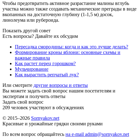
Чтобы предотвратить активное разрастание малины вглубь
участка можно также создавать механические преграды в виде
вкопанных на достаточную глубину (1-1,5 м) досок,
линолеума или рубероида.
Показать другой совет
Есть вопросы? Давайте их обсудим
Пересадка смородины: когда и как это лучше делать?
Формирование кроны яблони: основные схемы и
важные правила
Как растет перец горошком?
Мульчирование
Как вырастить репчатый лук?
Или смотрите
другие вопросы и ответы
Вы можете задать свой вопрос нашим посетителям и
экспертам и получить ответы
Задать свой вопрос
209
человек участвуют в обсуждениях
© 2015–2026
Sornyakov.net
Красивые и урожайные грядки своими руками
По всем вопрос обращайтесь
на e-mail admin@sornyakov.net