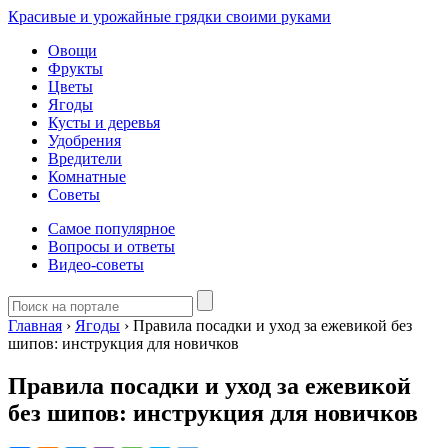
Красивые и урожайные грядки своими руками
Овощи
Фрукты
Цветы
Ягоды
Кусты и деревья
Удобрения
Вредители
Комнатные
Советы
Самое популярное
Вопросы и ответы
Видео-советы
Главная
›
Ягоды
›
Правила посадки и уход за ежевикой без
шипов: инструкция для новичков
Правила посадки и уход за ежевикой
без шипов: инструкция для новичков