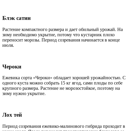
Блэк сатин
Растение компактного размера и дает обильный урожай. На
зиму необходимо укрытие, потому что кустарник плохо
переносит морозы. Период созревания начинается в конце
июля.
Чероки
Ежевика сорта «Чероки» обладает хорошей урожайностью. С
одного куста можно собрать 15 кг ягод, сами плоды по себе
крупного размера. Растение не морозостойкое, поэтому на
зиму нужно укрытие.
Лох тей
Период созревания ежевико-малинового гибрида проходит в