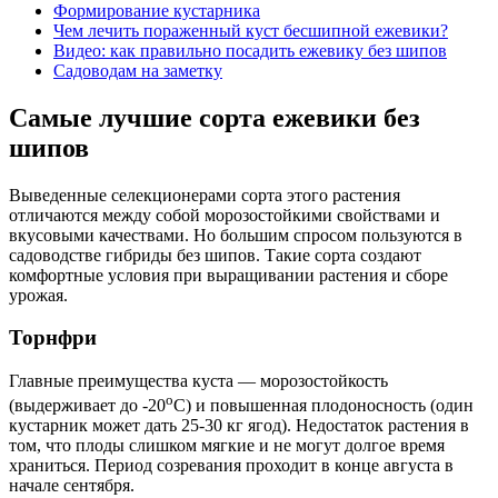
Формирование кустарника
Чем лечить пораженный куст бесшипной ежевики?
Видео: как правильно посадить ежевику без шипов
Садоводам на заметку
Самые лучшие сорта ежевики без
шипов
Выведенные селекционерами сорта этого растения
отличаются между собой морозостойкими свойствами и
вкусовыми качествами. Но большим спросом пользуются в
садоводстве гибриды без шипов. Такие сорта создают
комфортные условия при выращивании растения и сборе
урожая.
Торнфри
Главные преимущества куста — морозостойкость
о
(выдерживает до -20
С) и повышенная плодоносность (один
кустарник может дать 25-30 кг ягод). Недостаток растения в
том, что плоды слишком мягкие и не могут долгое время
храниться. Период созревания проходит в конце августа в
начале сентября.