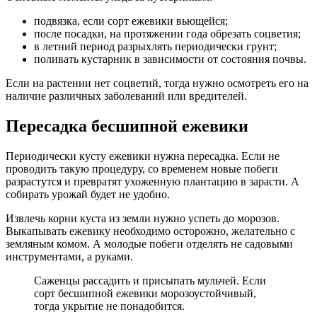
подвязка, если сорт ежевики вьющейся;
после посадки, на протяжении года обрезать соцветия;
в летний период разрыхлять периодически грунт;
поливать кустарник в зависимости от состояния почвы.
Если на растении нет соцветий, тогда нужно осмотреть его на
наличие различных заболеваний или вредителей.
Пересадка бесшипной ежевики
Периодически кусту ежевики нужна пересадка. Если не
проводить такую процедуру, со временем новые побеги
разрастутся и превратят ухоженную плантацию в зарасти. А
собирать урожай будет не удобно.
Извлечь корни куста из земли нужно успеть до морозов.
Выкапывать ежевику необходимо осторожно, желательно с
земляным комом. А молодые побеги отделять не садовыми
инструментами, а руками.
Саженцы рассадить и присыпать мульчей. Если
сорт бесшипной ежевики морозоустойчивый,
тогда укрытие не понадобится.