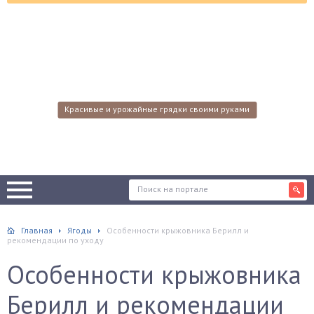
Красивые и урожайные грядки своими руками
Главная
Ягоды
Особенности крыжовника Берилл и
рекомендации по уходу
Особенности крыжовника
Берилл и рекомендации