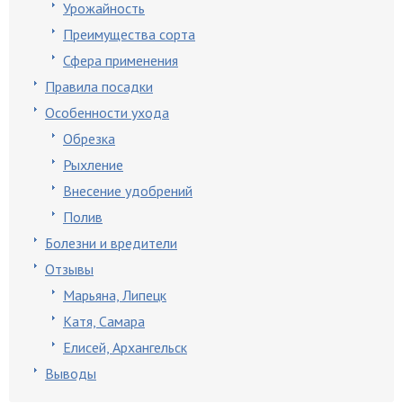
Урожайность
Преимущества сорта
Сфера применения
Правила посадки
Особенности ухода
Обрезка
Рыхление
Внесение удобрений
Полив
Болезни и вредители
Отзывы
Марьяна, Липецк
Катя, Самара
Елисей, Архангельск
Выводы