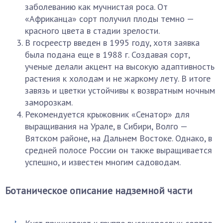
заболеванию как мучнистая роса. От
«Африканца» сорт получил плоды темно —
красного цвета в стадии зрелости.
В госреестр введен в 1995 году, хотя заявка
была подана еще в 1988 г. Создавая сорт,
ученые делали акцент на высокую адаптивность
растения к холодам и не жаркому лету. В итоге
завязь и цветки устойчивы к возвратным ночным
заморозкам.
Рекомендуется крыжовник «Сенатор» для
выращивания на Урале, в Сибири, Волго —
Вятском районе, на Дальнем Востоке. Однако, в
средней полосе России он также выращивается
успешно, и известен многим садоводам.
Ботаническое описание надземной части