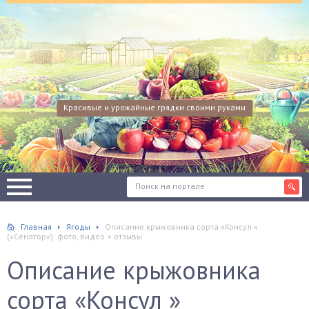
Красивые и урожайные грядки своими руками
Главная
Ягоды
Описание крыжовника сорта «Консул »
(«Сенатор»): фото, видео + отзывы
Описание крыжовника
сорта «Консул »