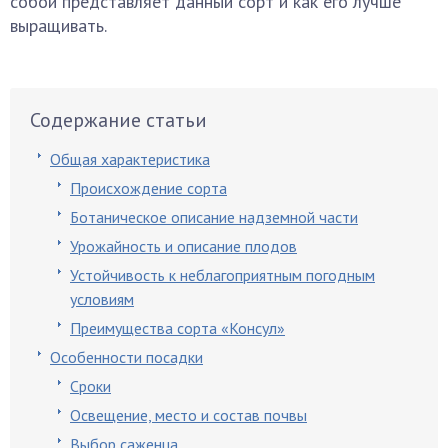
собой представляет данный сорт и как его лучше
выращивать.
Содержание статьи
Общая характеристика
Происхождение сорта
Ботаническое описание надземной части
Урожайность и описание плодов
Устойчивость к неблагоприятным погодным
условиям
Преимущества сорта «Консул»
Особенности посадки
Сроки
Освещение, место и состав почвы
Выбор саженца