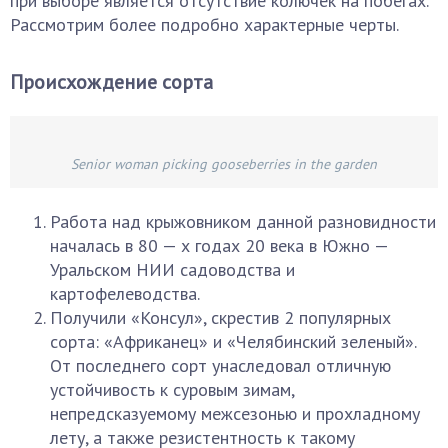
при выборе является отсутствие колючек на побегах.
Рассмотрим более подробно характерные черты.
Происхождение сорта
Senior woman picking gooseberries in the garden
Работа над крыжовником данной разновидности
началась в 80 — х годах 20 века в Южно —
Уральском НИИ садоводства и
картофелеводства.
Получили «Консул», скрестив 2 популярных
сорта: «Африканец» и «Челябинский зеленый».
От последнего сорт унаследовал отличную
устойчивость к суровым зимам,
непредсказуемому межсезонью и прохладному
лету, а также резистентность к такому