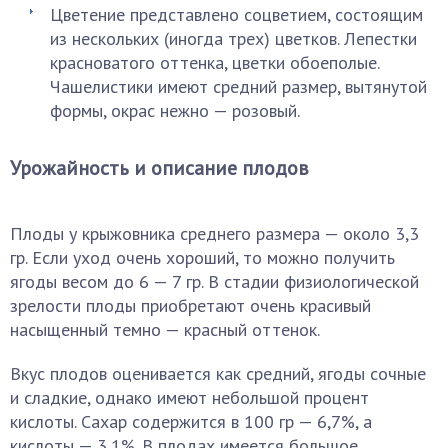
Цветение представлено соцветием, состоящим
из нескольких (иногда трех) цветков. Лепестки
красноватого оттенка, цветки обоеполые.
Чашелистики имеют средний размер, вытянутой
формы, окрас нежно — розовый.
Урожайность и описание плодов
Плоды у крыжовника среднего размера — около 3,3
гр. Если уход очень хороший, то можно получить
ягоды весом до 6 — 7 гр. В стадии физиологической
зрелости плоды приобретают очень красивый
насыщенный темно — красный оттенок.
Вкус плодов оценивается как средний, ягоды сочные
и сладкие, однако имеют небольшой процент
кислоты. Сахар содержится в 100 гр — 6,7%, а
кислоты — 3,1%. В плодах имеется большое