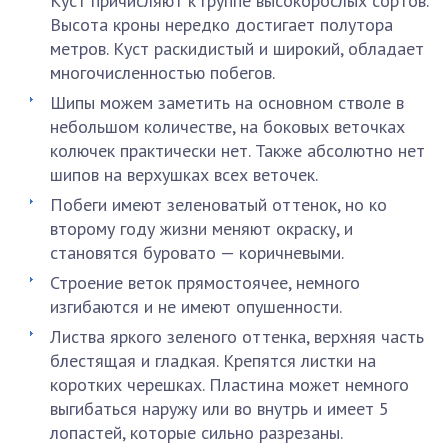
Куст причисляют к группе высокорослых сортов.
Высота кроны нередко достигает полутора
метров. Куст раскидистый и широкий, обладает
многочисленностью побегов.
Шипы можем заметить на основном стволе в
небольшом количестве, на боковых веточках
колючек практически нет. Также абсолютно нет
шипов на верхушках всех веточек.
Побеги имеют зеленоватый оттенок, но ко
второму году жизни меняют окраску, и
становятся буровато — коричневыми.
Строение веток прямостоячее, немного
изгибаются и не имеют опушенности.
Листва яркого зеленого оттенка, верхняя часть
блестящая и гладкая. Крепятся листки на
коротких черешках. Пластина может немного
выгибаться наружу или во внутрь и имеет 5
лопастей, которые сильно разрезаны.