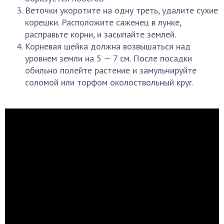
Веточки укоротите на одну треть, удалите сухие
корешки. Расположите саженец в лунке,
расправьте корни, и засыпайте землей.
Корневая шейка должна возвышаться над
уровнем земли на 5 — 7 см. После посадки
обильно полейте растение и замульчируйте
соломой или торфом околоствольный круг.