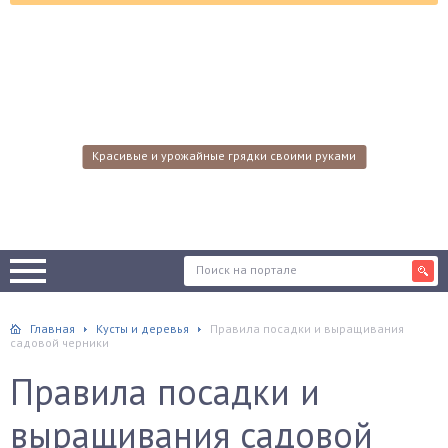
Красивые и урожайные грядки своими руками
Главная
Кусты и деревья
Правила посадки и выращивания
садовой черники
Правила посадки и
выращивания садовой