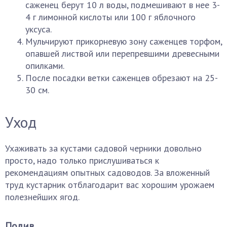
саженец берут 10 л воды, подмешивают в нее 3-
4 г лимонной кислоты или 100 г яблочного
уксуса.
Мульчируют прикорневую зону саженцев торфом,
опавшей листвой или перепревшими древесными
опилками.
После посадки ветки саженцев обрезают на 25-
30 см.
Уход
Ухаживать за кустами садовой черники довольно
просто, надо только прислушиваться к
рекомендациям опытных садоводов. За вложенный
труд кустарник отблагодарит вас хорошим урожаем
полезнейших ягод.
Полив