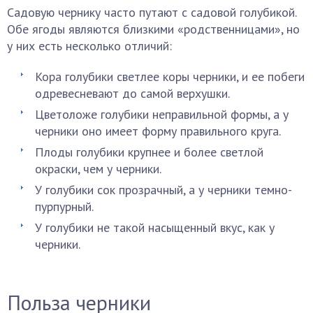
Садовую чернику часто путают с садовой голубикой.
Обе ягоды являются близкими «родственницами», но
у них есть несколько отличий:
Кора голубики светлее коры черники, и ее побеги
одревесневают до самой верхушки.
Цветоложе голубики неправильной формы, а у
черники оно имеет форму правильного круга.
Плоды голубики крупнее и более светлой
окраски, чем у черники.
У голубики сок прозрачный, а у черники темно-
пурпурный.
У голубики не такой насыщенный вкус, как у
черники.
Польза черники