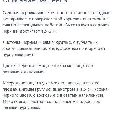
Садовая черника является многолетним листопадным
кустарником с поверхностной корневой системой и с
сильно ветвящимися побегами. Высота куста садовой
черники достигает 1,5-2 м.
Листочки черники мелкие, круглые, с зубчатыми
краями, весной они зеленые, а осенью приобретают
пурпурный цвет.
Цветет черника в мае, ее цветы мелкие, бело-
розовые, одиночные.
К середине августа уже можно наслаждаться ее
плодами. Ягоды круглые, диаметром 1-1,5 см, иссиня-
черного цвета, с восковым сизоватым напылением.
Мякоть ягод плотная сочная, кисло-сладкая, сок
темный пурпурный.