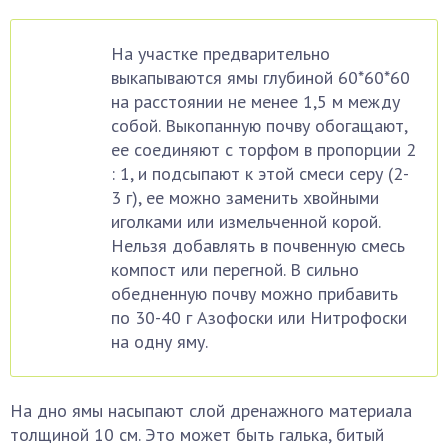
На участке предварительно
выкапываются ямы глубиной 60*60*60
на расстоянии не менее 1,5 м между
собой. Выкопанную почву обогащают,
ее соединяют с торфом в пропорции 2
: 1, и подсыпают к этой смеси серу (2-
3 г), ее можно заменить хвойными
иголками или измельченной корой.
Нельзя добавлять в почвенную смесь
компост или перегной. В сильно
обедненную почву можно прибавить
по 30-40 г Азофоски или Нитрофоски
на одну яму.
На дно ямы насыпают слой дренажного материала
толщиной 10 см. Это может быть галька, битый