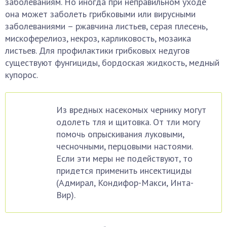
заболеваниям. Но иногда при неправильном уходе
она может заболеть грибковыми или вирусными
заболеваниями – ржавчина листьев, серая плесень,
мискоферелиоз, некроз, карликовость, мозаика
листьев. Для профилактики грибковых недугов
существуют фунгициды, бордоская жидкость, медный
купорос.
Из вредных насекомых чернику могут
одолеть тля и щитовка. От тли могу
помочь опрыскивания луковыми,
чесночными, перцовыми настоями.
Если эти меры не подействуют, то
придется применить инсектициды
(Адмирал, Кондифор-Макси, Инта-
Вир).