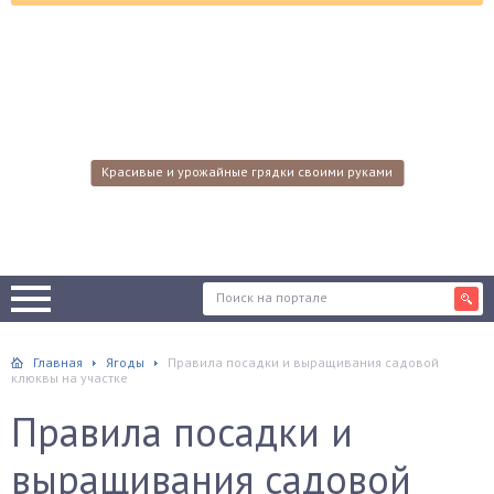
Красивые и урожайные грядки своими руками
Главная
Ягоды
Правила посадки и выращивания садовой
клюквы на участке
Правила посадки и
выращивания садовой