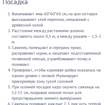
Посадка
Выкапывают ямы 60*60*60 см, на дно которых
выкладывают слой перегноя, смешанный с
древесной золой.
Расстояние между растениями должно
составлять около 0,5 м, а между рядами – 1,5-2
м.
Саженец помещают в середину лунки,
расправляют корни, и засыпают подготовленной
почвенной смесью, утрамбовывают почву и
поливают.
Проверяют, чтобы корневая шейка оказалась на
одном уровне с почвой. Мульчируют
прикорневую зону сухой соломой.
При осенней посадке надо окучить саженцы на
12-15 см, покрывая нижние почки для
предотвращения зимнего вымерзания.
Саженцы поливают каждые 2-3 дня чуть теплой,