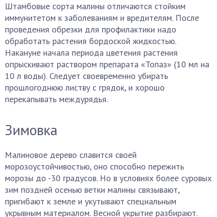
Штамбовые сорта малины отличаются стойким
иммунитетом к заболеваниям и вредителям. После
проведения обрезки для профилактики надо
обработать растения бордоской жидкостью.
Накануне начала периода цветения растения
опрыскивают раствором препарата «Топаз» (10 мл на
10 л воды). Следует своевременно убирать
прошлогоднюю листву с грядок, и хорошо
перекапывать междурядья.
Зимовка
Малиновое дерево славится своей
морозоустойчивостью, оно способно пережить
морозы до -30 градусов. Но в условиях более суровых
зим поздней осенью ветки малины связывают,
пригибают к земле и укутывают специальным
укрывным материалом. Весной укрытие разбирают.