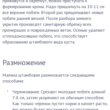
приживутся и окрепнут, можно приступать к
формированию кроны. Надо прищипнуть на 10-12 см
все верхние побеги. Второй раз прищипывают новые
побеги ранней весной. После разбора зимнего
укрытия производят санитарную обрезку всех
промерзших и поврежденных веток. Осенью удаляют
отплодоносившие побеги, это способствует
образованию штамбового вида куста.
Размножение
Малина штамбовая размножается следующими
способами:
Черенкование. Срезают молодые побеги длиной
7-8 см, затем укореняют их обычным способом.
Как только черенок пустит корни и начнет расти,
его можно будет высаживать на постоянное