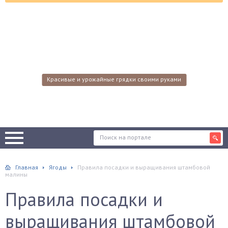
Красивые и урожайные грядки своими руками
Главная
Ягоды
Правила посадки и выращивания штамбовой
малины
Правила посадки и
выращивания штамбовой