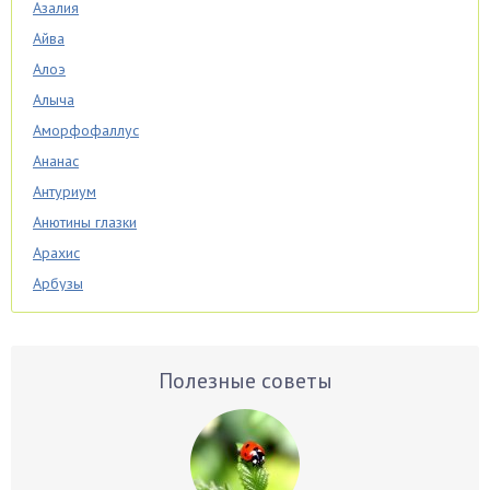
Азалия
Айва
Алоэ
Алыча
Аморфофаллус
Ананас
Антуриум
Анютины глазки
Арахис
Арбузы
Аспарагус
Астры
Базилик
Полезные советы
Баклажаны
Бальзамин
Бамбук