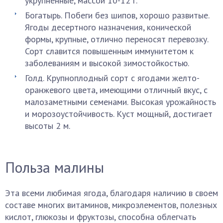
укрупненные, массой 10-12 г.
Богатырь. Побеги без шипов, хорошо развитые.
Ягоды десертного назначения, конической
формы, крупные, отлично переносят перевозку.
Сорт славится повышенным иммунитетом к
заболеваниям и высокой зимостойкостью.
Голд. Крупноплодный сорт с ягодами желто-
оранжевого цвета, имеющими отличный вкус, с
малозаметными семенами. Высокая урожайность
и морозоустойчивость. Куст мощный, достигает
высоты 2 м.
Польза малины
Эта всеми любимая ягода, благодаря наличию в своем
составе многих витаминов, микроэлементов, полезных
кислот, глюкозы и фруктозы, способна облегчать