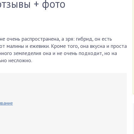
отзывы + фото
 очень распространена, а зря: гибрид, он есть
т малины и ежевики. Кроме того, она вкусна и проста
ного земледелия она и не очень подходит, но на
ьно несложно.
ивание