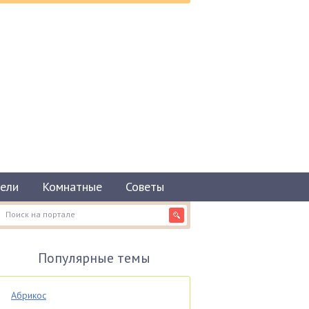
ели
Комнатные
Советы
Популярные темы
Абрикос