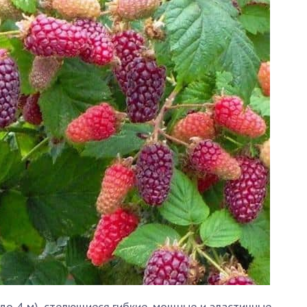
до 4 м), стелющиеся,гибкие, мощные и эластичные.