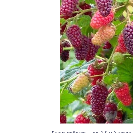
Длина побегов — до 2,5 м (иногда 