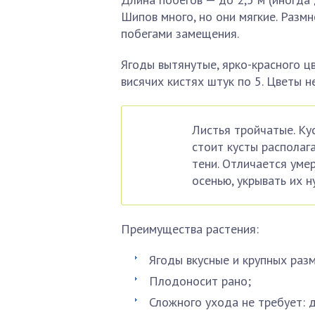
Шипов много, но они мягкие. Разм
побегами замещения.
Ягоды вытянутые, ярко-красного ц
висячих кистях штук по 5. Цветы н
Листья тройчатые. Ку
стоит кусты располаг
тени. Отличается уме
осенью, укрывать их 
Преимущества растения:
Ягоды вкусные и крупных раз
Плодоносит рано;
Сложного ухода не требует: 