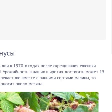
инусы
ндии в 1970-х годах после скрещивания ежевики
l. Урожайность в наших широтах достигать может 15
озревает же вместе с ранними сортами малины, то
доносит около месяца.