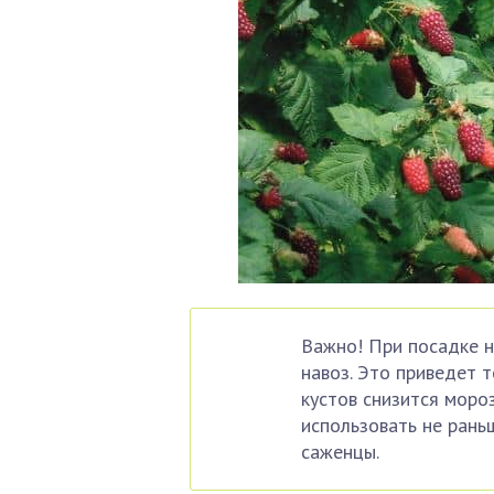
Важно! При посадке н
навоз. Это приведет т
кустов снизится моро
использовать не раньш
саженцы.