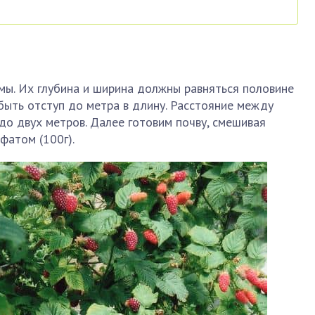
мы. Их глубина и ширина должны равняться половине
быть отступ до метра в длину. Расстояние между
о двух метров. Далее готовим почву, смешивая
фатом (100г).