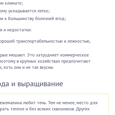
ом климате;
тому укладывается легко;
и к большинству болезней ягод;
и и недостатки:
хорошей транспортабельностью и лежкостью,
торые мешают. Это затрудняет коммерческое
поэтому в крупных хозяйствах предпочитают
хоть они и не так вкусны.
ода и выращивание
 ежемалина любит тень. Тем не менее, место для
ать теплое и без всяких сквозняков. Других