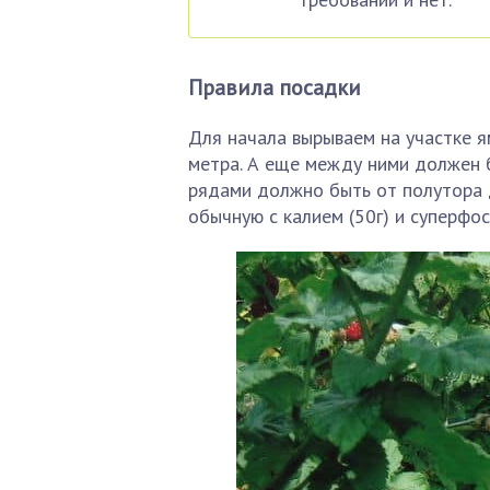
Правила посадки
Для начала вырываем на участке я
метра. А еще между ними должен 
рядами должно быть от полутора д
обычную с калием (50г) и суперфос