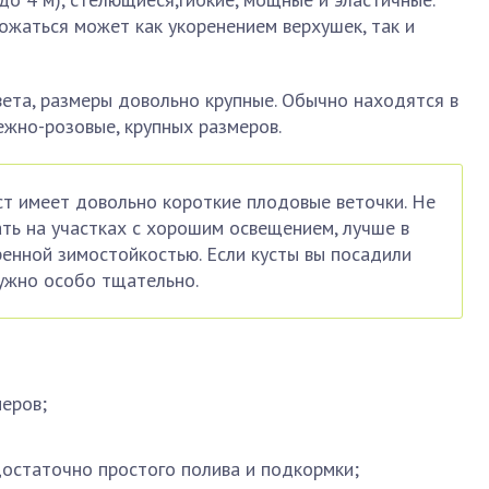
ножаться может как укоренением верхушек, так и
вета, размеры довольно крупные. Обычно находятся в
ежно-розовые, крупных размеров.
ст имеет довольно короткие плодовые веточки. Не
ать на участках с хорошим освещением, лучше в
ренной зимостойкостью. Если кусты вы посадили
нужно особо тщательно.
меров;
достаточно простого полива и подкормки;