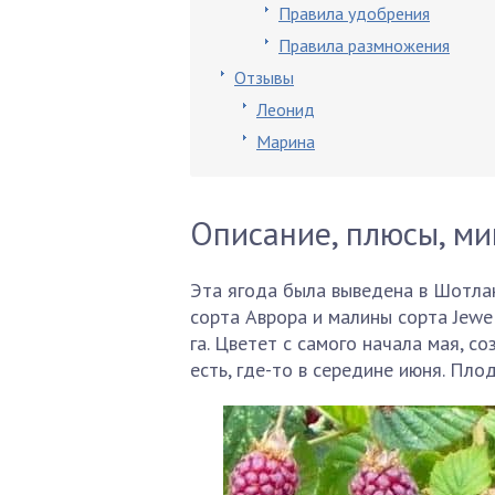
Правила удобрения
Правила размножения
Отзывы
Леонид
Марина
Описание, плюсы, м
Эта ягода была выведена в Шотла
сорта Аврора и малины сорта Jewe
га. Цветет с самого начала мая, с
есть, где-то в середине июня. Пло