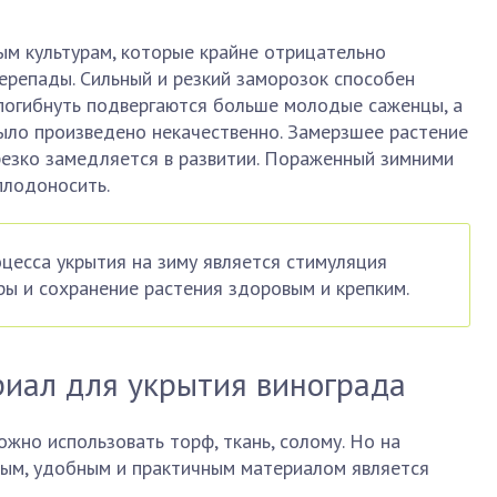
ым культурам, которые крайне отрицательно
ерепады. Сильный и резкий заморозок способен
и погибнуть подвергаются больше молодые саженцы, а
ыло произведено некачественно. Замерзшее растение
 резко замедляется в развитии. Пораженный зимними
плодоносить.
цесса укрытия на зиму является стимуляция
ы и сохранение растения здоровым и крепким.
риал для укрытия винограда
ожно использовать торф, ткань, солому. Но на
ым, удобным и практичным материалом является