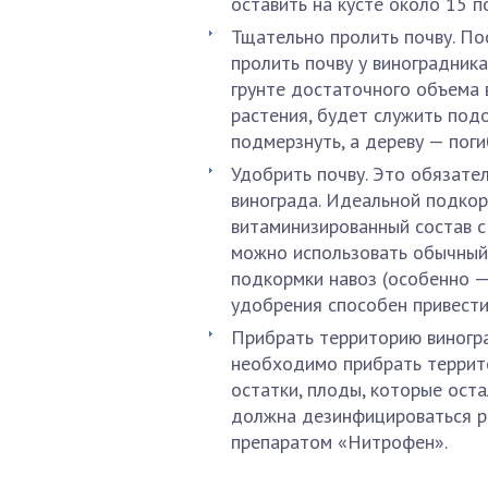
оставить на кусте около 15 п
Тщательно пролить почву. По
пролить почву у виноградника
грунте достаточного объема 
растения, будет служить под
подмерзнуть, а дереву — поги
Удобрить почву. Это обязате
винограда. Идеальной подко
витаминизированный состав с
можно использовать обычный 
подкормки навоз (особенно — 
удобрения способен привести 
Прибрать территорию виногр
необходимо прибрать террито
остатки, плоды, которые оста
должна дезинфицироваться р
препаратом «Нитрофен».