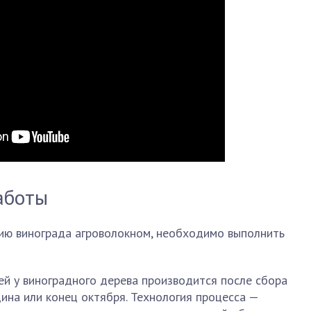
аботы
тию винограда агроволокном, необходимо выполнить
вей у виноградного дерева производится после сбора
ина или конец октября. Технология процесса —