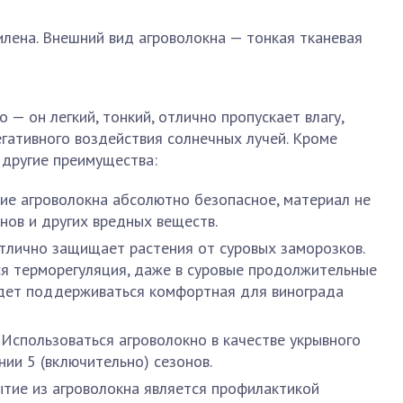
лена. Внешний вид агроволокна — тонкая тканевая
— он легкий, тонкий, отлично пропускает влагу,
гативного воздействия солнечных лучей. Кроме
 другие преимущества:
ие агроволокна абсолютно безопасное, материал не
нов и других вредных веществ.
тлично защищает растения от суровых заморозков.
я терморегуляция, даже в суровые продолжительные
дет поддерживаться комфортная для винограда
 Использоваться агроволокно в качестве укрывного
ии 5 (включительно) сезонов.
тие из агроволокна является профилактикой