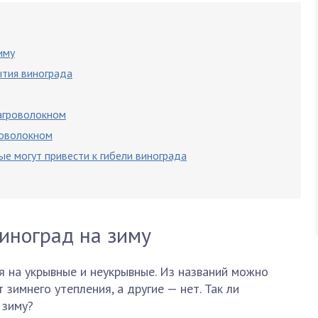
иму
ытия винограда
агроволокном
роволокном
е могут привести к гибели винограда
иноград на зиму
 на укрывные и неукрывные. Из названий можно
 зимнего утепления, а другие — нет. Так ли
 зиму?