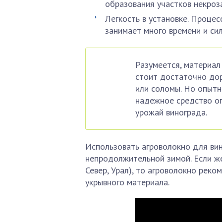
образования участков некроза
Легкость в установке. Процес
занимает много времени и си
Разумеется, материал
стоит достаточно дор
или соломы. Но опытн
надежное средство оп
урожай винограда.
Использовать агроволокно для вин
непродолжительной зимой. Если же
Север, Урал), то агроволокно реко
укрывного материала.