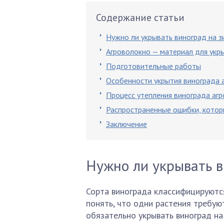
Содержание статьи
Нужно ли укрывать виноград на з
Агроволокно — материал для укр
Подготовительные работы
Особенности укрытия винограда 
Процесс утепления винограда аг
Распространенные ошибки, которы
Заключение
Нужно ли укрывать в
Сорта винограда классифицируются
понять, что одни растения требуют
обязательно укрывать виноград на