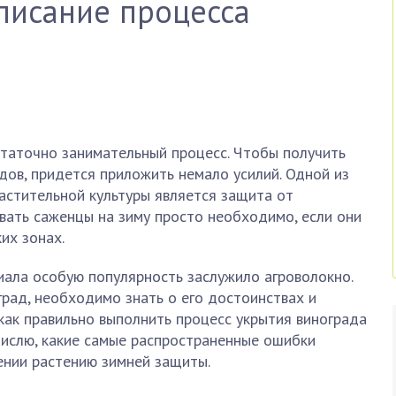
писание процесса
таточно занимательный процесс. Чтобы получить
ов, придется приложить немало усилий. Одной из
астительной культуры является защита от
ывать саженцы на зиму просто необходимо, если они
их зонах.
иала особую популярность заслужило агроволокно.
рад, необходимо знать о его достоинствах и
 как правильно выполнить процесс укрытия винограда
числю, какие самые распространенные ошибки
нии растению зимней защиты.