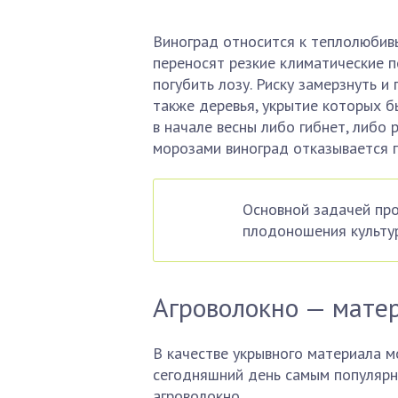
Виноград относится к теплолюбив
переносят резкие климатические п
погубить лозу. Риску замерзнуть 
также деревья, укрытие которых б
в начале весны либо гибнет, либо
морозами виноград отказывается 
Основной задачей про
плодоношения культур
Агроволокно — мате
В качестве укрывного материала м
сегодняшний день самым популярн
агроволокно.