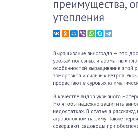
преимущества, о
утепления
Выращивание винограда — это дос
урожай полезных и ароматных плод
особенностей выращивания этой р
заморозков и сильных ветров. Укр
прорастают в суровых климатическ
В качестве видов укрывного матер
Но чтобы надежно защитить виног
недостатках. В статье я расскажу,
агроволокном на зиму. Также пере
совершают садоводы при обеспече