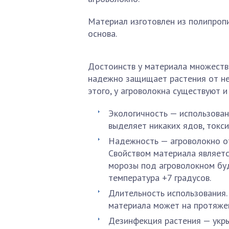
Материал изготовлен из полипропи
основа.
Достоинств у материала множество 
надежно защищает растения от не
этого, у агроволокна существуют и
Экологичность — использован
выделяет никаких ядов, токси
Надежность — агроволокно о
Свойством материала являетс
морозы под агроволокном бу
температура +7 градусов.
Длительность использования.
материала может на протяжен
Дезинфекция растения — укры