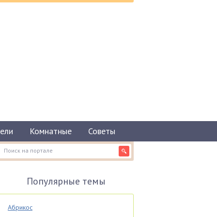
ели
Комнатные
Советы
Популярные темы
Абрикос