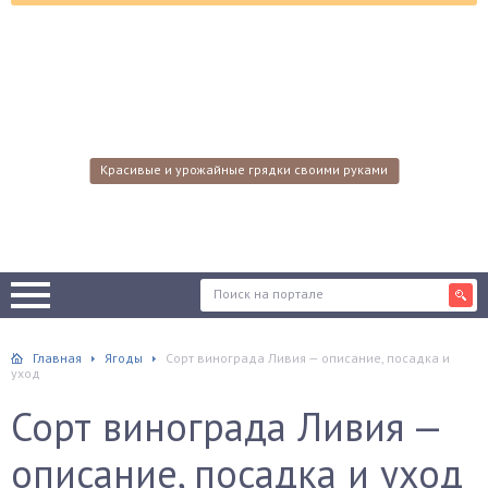
Красивые и урожайные грядки своими руками
Главная
Ягоды
Сорт винограда Ливия — описание, посадка и
уход
Сорт винограда Ливия —
описание, посадка и уход