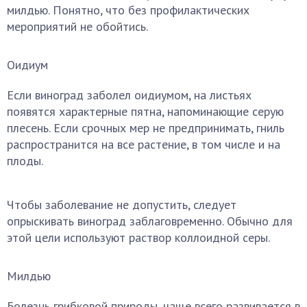
милдью. Понятно, что без профилактических
мероприятий не обойтись.
Оидиум
Если виноград заболел оидиумом, на листьях
появятся характерные пятна, напоминающие серую
плесень. Если срочных мер не предпринимать, гниль
распространится на все растение, в том числе и на
плоды.
Чтобы заболевание не допустить, следует
опрыскивать виноград заблаговременно. Обычно для
этой цели используют раствор коллоидной серы.
Милдью
Болезнь грибковой природы, чаще всего развивается в