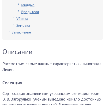
Милдью
Вредители
Уборка
Зимовка
Заключение
Описание
Рассмотрим самые важные характеристики винограда
Ливия.
Селекция
Сорт создан знаменитым украинским селекционером
В. В. Загорулько: ученым выведено немало достойных
виноградных разновидностей. В качестве основы