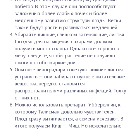
побегов. В этом случае они поспособствуют
заложению более слабых почек и более
медленному развитию структуры ягоды. Ветки
также будут расти и развиваться медленней.
Убирайте лишние, слишком затеняющие, листья.
Гроздья для насыщения сахарами должны
получить много солнца. Однако все хорошо в
меру: следите, чтобы растение не получило
ожоги в особо жаркие дни.
Опытные виноградари советуют нижние листья
устранять — они забирают нужные питательные
вещества, нередко становятся
распространителями различных инфекций. Толку
от них нет.
Можно использовать препарат Гиббереллин, к
которому Талисман довольно чувствителен.
Плод сразу вытягивается, а семена исчезают. В
итоге получаем Киш — Миш. Но нежелательно