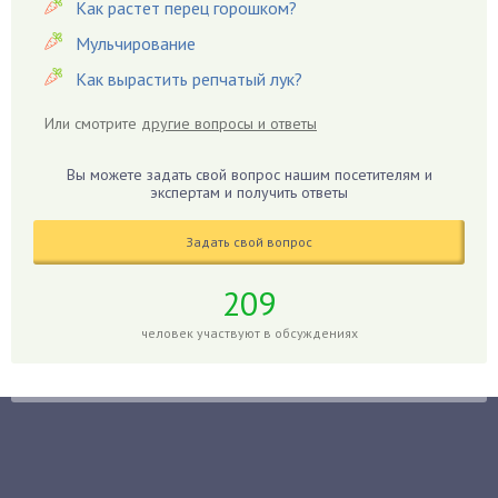
Как растет перец горошком?
Георгины
Герань
Мульчирование
Гиацинт
Как вырастить репчатый лук?
Гибискус
Или смотрите
другие вопросы и ответы
Гиппеаструм
Гладиолусы
Вы можете задать свой вопрос нашим посетителям и
экспертам и получить ответы
Глоксиния
Годжи
Задать свой вопрос
Голубика
Горох
209
Гортензия
человек участвуют в обсуждениях
Гранат
Грибы
Груша
Груши
Грядки