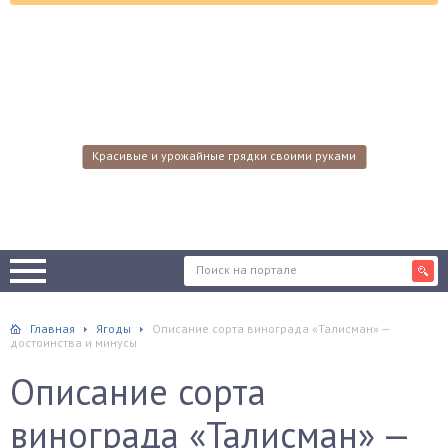
Красивые и урожайные грядки своими руками
Главная
Ягоды
Описание сорта винограда «Талисман» —
достоинства и минусы
Описание сорта
винограда «Талисман» —