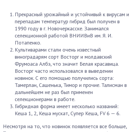
Прекрасный урожайный и устойчивый к вирусам и
перепадам температур гибрид был получен в
1990 году в г. Новочеркасске. Занимался
селекционной работой ВНИИВиВ им. Я. И.
Потапенко.
Культиварами стали очень известный
виноградарям сорт Восторг и молдавский
Фрумоаса Албэ, что значит Белая красавица.
Восторг часто использовался в выведении
новинок. С его помощью получились сорта:
Тамерлан, Сашенька, Тимор и прочие. Талисман в
дальнейшем не раз был применен
селекционерами в работе.
Гибридная форма имеет несколько названий:
Кеша 1, 2, Кеша мускат, Супер Кеша, FV 6 — 6.
Несмотря на то, что новинок появляется все больше,