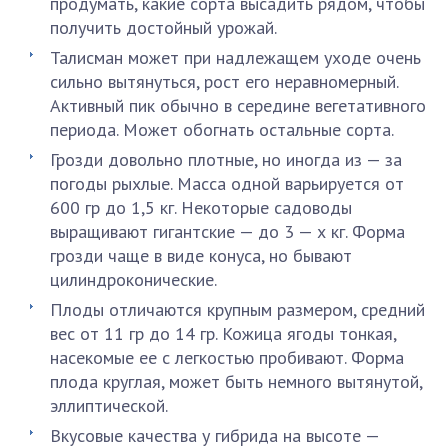
продумать, какие сорта высадить рядом, чтобы
получить достойный урожай.
Талисман может при надлежащем уходе очень
сильно вытянуться, рост его неравномерный.
Активный пик обычно в середине вегетативного
периода. Может обогнать остальные сорта.
Грозди довольно плотные, но иногда из — за
погоды рыхлые. Масса одной варьируется от
600 гр до 1,5 кг. Некоторые садоводы
выращивают гигантские — до 3 — х кг. Форма
грозди чаще в виде конуса, но бывают
цилиндроконические.
Плоды отличаются крупным размером, средний
вес от 11 гр до 14 гр. Кожица ягоды тонкая,
насекомые ее с легкостью пробивают. Форма
плода круглая, может быть немного вытянутой,
эллиптической.
Вкусовые качества у гибрида на высоте —