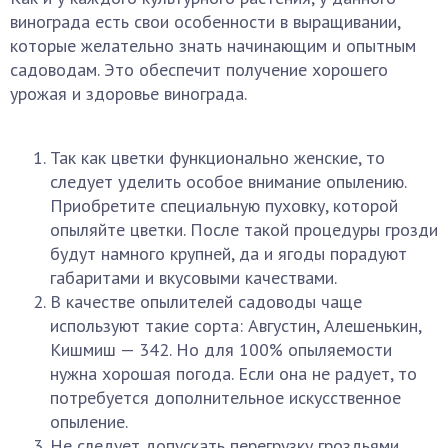
винограда есть свои особенности в выращивании,
которые желательно знать начинающим и опытным
садоводам. Это обеспечит получение хорошего
урожая и здоровье винограда.
Так как цветки функционально женские, то
следует уделить особое внимание опылению.
Приобретите специальную пуховку, которой
опыляйте цветки. После такой процедуры грозди
будут намного крупней, да и ягоды порадуют
габаритами и вкусовыми качествами.
В качестве опылителей садоводы чаще
используют такие сорта: Августин, Алешенькин,
Кишмиш — 342. Но для 100% опыляемости
нужна хорошая погода. Если она не радует, то
потребуется дополнительное искусственное
опыление.
Не следует допускать перегрузку гроздьями