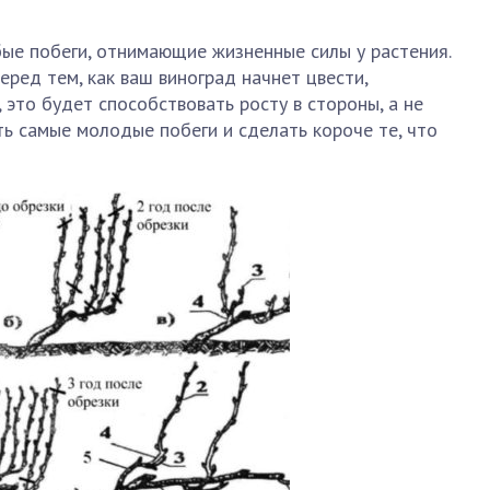
ые побеги, отнимающие жизненные силы у растения.
еред тем, как ваш виноград начнет цвести,
это будет способствовать росту в стороны, а не
ь самые молодые побеги и сделать короче те, что