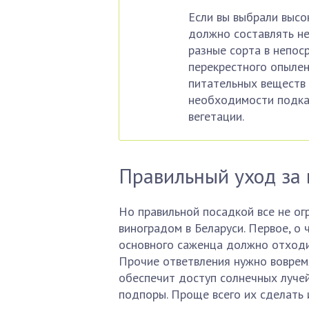
Если вы выбрали высо
должно составлять не
разные сорта в непос
перекрестного опылен
питательных веществ 
необходимости подкар
вегетации.
Правильный уход за
Но правильной посадкой все не ог
виноградом в Беларуси. Первое, о
основного саженца должно отходить
Прочие ответвления нужно воврем
обеспечит доступ солнечных лучей
подпоры. Проще всего их сделать 