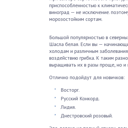
приспособленностью к климатическ
виноград — не исключение. поэто
морозостойким сортам.
Большой популярностью в северны
Шасла белая. Если вы — начинающи
холодам и различным заболевания
воздействию грибка. К таким разн
выращивать их в разы проще, но и 
Отлично подойдут для новичков:
Восторг.
Русский Конкорд.
Лидия.
Днестровский розовый.