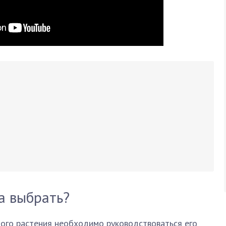
а выбрать?
ного растения необходимо руководствоваться его