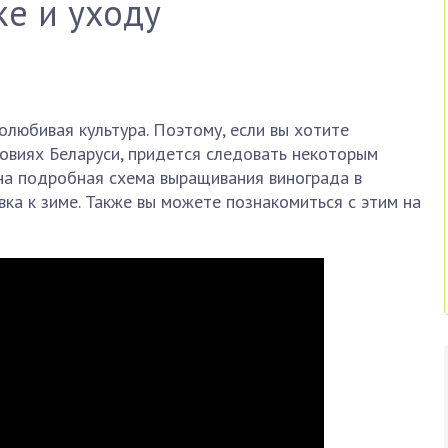
ке и уходу
любивая культура. Поэтому, если вы хотите
ловиях Беларуси, придется следовать некоторым
на подробная схема выращивания винограда в
вка к зиме. Также вы можете познакомиться с этим на