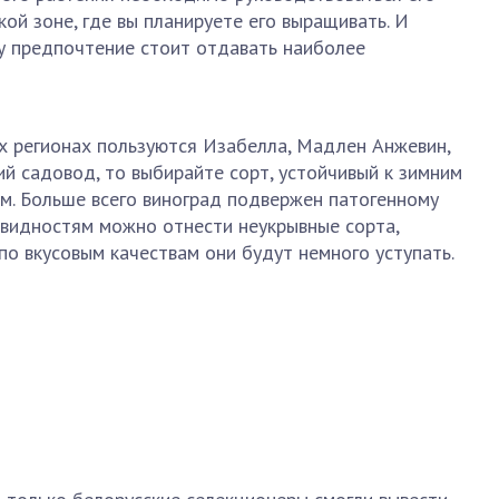
ой зоне, где вы планируете его выращивать. И
му предпочтение стоит отдавать наиболее
х регионах пользуются Изабелла, Мадлен Анжевин,
й садовод, то выбирайте сорт, устойчивый к зимним
м. Больше всего виноград подвержен патогенному
овидностям можно отнести неукрывные сорта,
по вкусовым качествам они будут немного уступать.