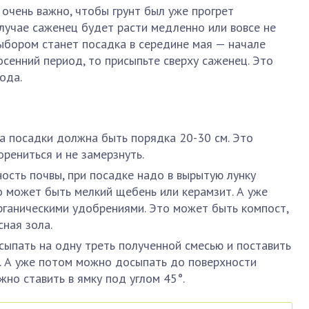
 очень важно, чтобы грунт был уже прогрет
лучае саженец будет расти медленно или вовсе не
ыбором станет посадка в середине мая — начале
осенний период, то присыпьте сверху саженец. Это
ода.
на посадки должна быть порядка 20-30 см. Это
рениться и не замерзнуть.
сть почвы, при посадке надо в вырытую лунку
о может быть мелкий щебень или керамзит. А уже
ганическими удобрениями. Это может быть компост,
сная зола.
асыпать на одну треть полученной смесью и поставить
и. А уже потом можно досыпать до поверхности
но ставить в ямку под углом 45°.