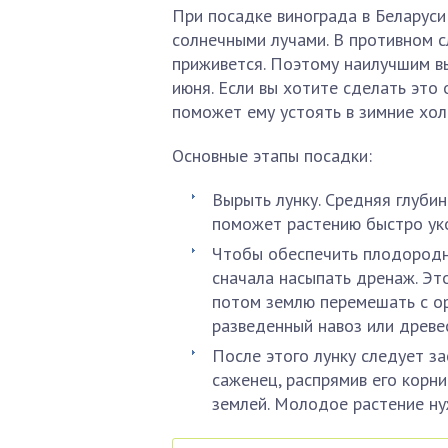
При посадке винограда в Беларуси
солнечными лучами. В противном с
приживется. Поэтому наилучшим в
июня. Если вы хотите сделать это 
поможет ему устоять в зимние хол
Основные этапы посадки:
Вырыть лунку. Средняя глуби
поможет растению быстро уко
Чтобы обеспечить плодородно
сначала насыпать дренаж. Эт
потом землю перемешать с ор
разведенный навоз или древе
После этого лунку следует з
саженец, распрямив его корн
землей. Молодое растение нуж