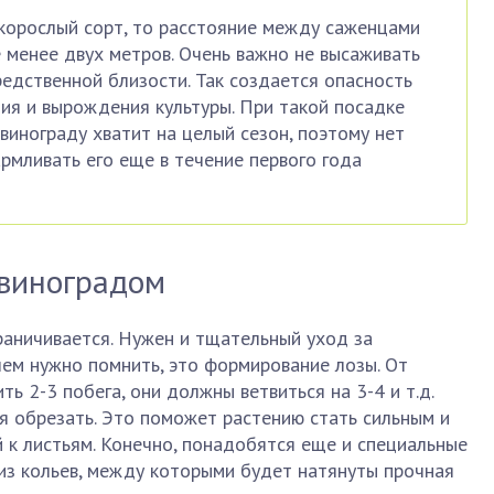
корослый сорт, то расстояние между саженцами
 менее двух метров. Очень важно не высаживать
редственной близости. Так создается опасность
ия и вырождения культуры. При такой посадке
винограду хватит на целый сезон, поэтому нет
мливать его еще в течение первого года
 виноградом
раничивается. Нужен и тщательный уход за
 чем нужно помнить, это формирование лозы. От
 2-3 побега, они должны ветвиться на 3-4 и т.д.
я обрезать. Это поможет растению стать сильным и
 к листьям. Конечно, понадобятся еще и специальные
из кольев, между которыми будет натянуты прочная