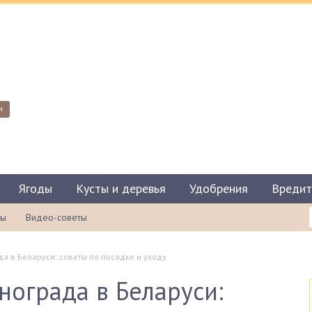
и
Ягоды
Кусты и деревья
Удобрения
Вредит
ты
Видео-советы
 в Беларуси: советы по посадке и уходу
ограда в Беларуси: