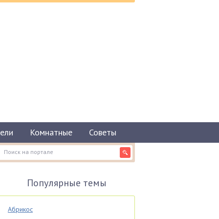
ели
Комнатные
Советы
Популярные темы
Абрикос