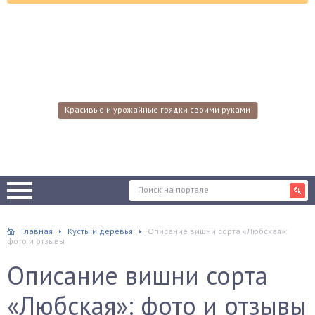
Красивые и урожайные грядки своими руками
Главная
Кусты и деревья
Описание вишни сорта «Любская»:
фото и отзывы
Описание вишни сорта
«Любская»: фото и отзывы