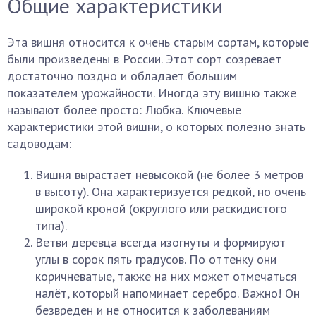
Общие характеристики
Эта вишня относится к очень старым сортам, которые
были произведены в России. Этот сорт созревает
достаточно поздно и обладает большим
показателем урожайности. Иногда эту вишню также
называют более просто: Любка. Ключевые
характеристики этой вишни, о которых полезно знать
садоводам:
Вишня вырастает невысокой (не более 3 метров
в высоту). Она характеризуется редкой, но очень
широкой кроной (округлого или раскидистого
типа).
Ветви деревца всегда изогнуты и формируют
углы в сорок пять градусов. По оттенку они
коричневатые, также на них может отмечаться
налёт, который напоминает серебро. Важно! Он
безвреден и не относится к заболеваниям