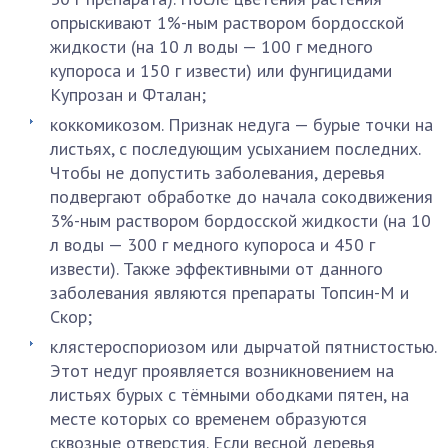
опрыскивают 1%-ным раствором бордосской
жидкости (на 10 л воды — 100 г медного
купороса и 150 г извести) или фунгицидами
Купрозан и Фталан;
коккомикозом. Признак недуга — бурые точки на
листьях, с последующим усыханием последних.
Чтобы не допустить заболевания, деревья
подвергают обработке до начала сокодвижения
3%-ным раствором бордосской жидкости (на 10
л воды — 300 г медного купороса и 450 г
извести). Также эффективными от данного
заболевания являются препараты Топсин-М и
Скор;
клястероспориозом или дырчатой пятнистостью.
Этот недуг проявляется возникновением на
листьях бурых с тёмными ободками пятен, на
месте которых со временем образуются
сквозные отверстия. Если весной деревья