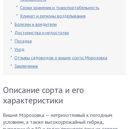
Сроки хранения и транспортабельность
Климат и регионы возделывания
Болезни и вредители
Достоинства и недостатки
Посадка
Уход
Отзывы садоводов о вишне сорта Морозовка
Заключение
Описание сорта и его
характеристики
Вишня Морозовка — неприхотливый к погодным
условиям, а также высокоурожайный гибрид,
выведенный в 80-х годах прошлого века из сортов