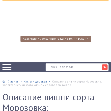
Красивые и урожайные грядки своими руками
Главная
Кусты и деревья
Описание вишни сорта Морозовка:
характеристики, фото, отзывы садоводов, видео
Описание вишни сорта
Морозовка: