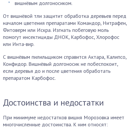
вишнёвым долгоносиком.
От вишнёвой тли защитит обработка деревьев перед
началом цветения препаратами Командор, Нитрафен,
Фитоверм или Искра. Изгнать побеговую моль
помогут инсектициды ДНОК, Карбофос, Хлорофос
или Инта-вир.
С вишнёвым пилильщиком справится Актара, Калипсо,
Конфидор. Вишнёвый долгоносик не побеспокоит,
если деревья до и после цветения обработать
препаратом Карбофос.
Достоинства и недостатки
При минимуме недостатков вишня Морозовка имеет
многочисленные достоинства. К ним относят: