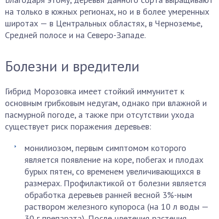
на только в южных регионах, но и в более умеренных
широтах — в Центральных областях, в Черноземье,
Средней полосе и на Северо-Западе.
Болезни и вредители
Гибрид Морозовка имеет стойкий иммунитет к
основным грибковым недугам, однако при влажной и
пасмурной погоде, а также при отсутствии ухода
существует риск поражения деревьев:
монилиозом, первым симптомом которого
является появление на коре, побегах и плодах
бурых пятен, со временем увеличивающихся в
размерах. Профилактикой от болезни является
обработка деревьев ранней весной 3%-ным
раствором железного купороса (на 10 л воды —
30 г препарата). После цветения растения