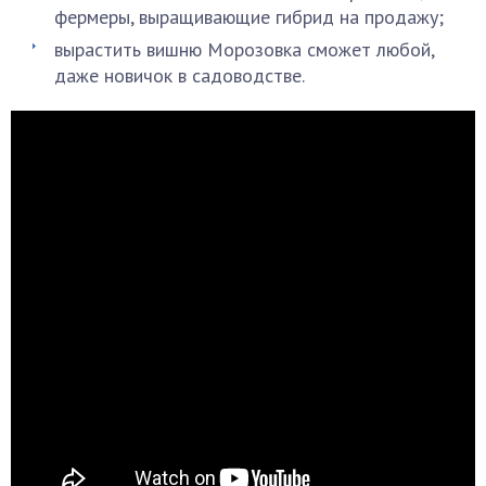
фермеры, выращивающие гибрид на продажу;
вырастить вишню Морозовка сможет любой,
даже новичок в садоводстве.