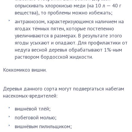
опрыскивать хлорокисью меди (на 10 л — 40 г
вещества), то проблемы можно избежать;
антракнозом, характеризующимся наличием на
ягодах тёмных пятен, которые постепенно
увеличиваются в размерах. В результате этого
ягоды усыхают и опадают. Для профилактики от
недуга весной деревья обрабатывают 1%-ным
раствором бордосской жидкости.
Коккомикоз вишни.
Деревья данного сорта могут подвергаться набегам
насекомых-вредителей:
вишнёвой тлёй;
побеговой молью;
вишнёвым пилильщиком;