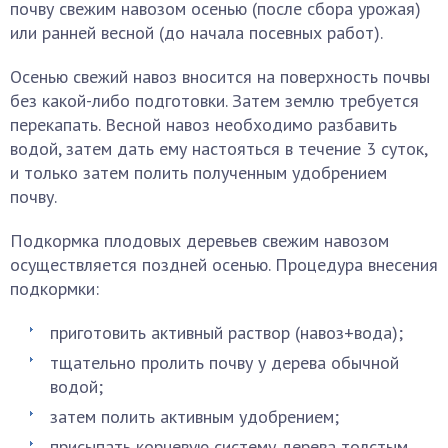
почву свежим навозом осенью (после сбора урожая)
или ранней весной (до начала посевных работ).
Осенью свежий навоз вносится на поверхность почвы
без какой-либо подготовки. Затем землю требуется
перекапать. Весной навоз необходимо разбавить
водой, затем дать ему настояться в течение 3 суток,
и только затем полить полученным удобрением
почву.
Подкормка плодовых деревьев свежим навозом
осуществляется поздней осенью. Процедура внесения
подкормки:
приготовить активный раствор (навоз+вода);
тщательно пролить почву у дерева обычной
водой;
затем полить активным удобрением;
присыпать корневую систему дерева толстым