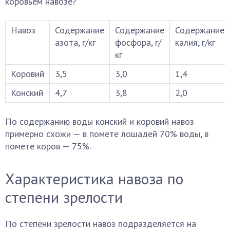
коровьем навозе?
Навоз
Содержание
Содержание
Содержание
азота, г/кг
фосфора, г/
калия, г/кг
кг
Коровий
3,5
3,0
1,4
Конский
4,7
3,8
2,0
По содержанию воды конский и коровий навоз
примерно схожи — в помете лошадей 70% воды, в
помете коров — 75%.
Характеристика навоза по
степени зрелости
По степени зрелости навоз подразделяется на