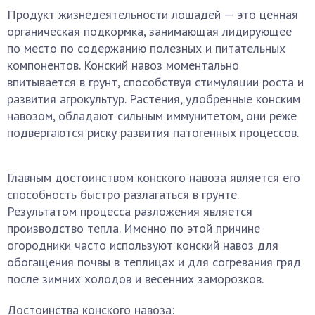
Продукт жизнедеятельности лошадей — это ценная
органическая подкормка, занимающая лидирующее
по место по содержанию полезных и питательных
компонентов. Конский навоз моментально
впитывается в грунт, способствуя стимуляции роста и
развития агрокультур. Растения, удобренные конским
навозом, обладают сильным иммунитетом, они реже
подвергаются риску развития патогенных процессов.
Главным достоинством конского навоза является его
способность быстро разлагаться в грунте.
Результатом процесса разложения является
производство тепла. Именно по этой причине
огородники часто используют конский навоз для
обогащения почвы в теплицах и для согревания гряд
после зимних холодов и весенних заморозков.
Достоинства конского навоза: