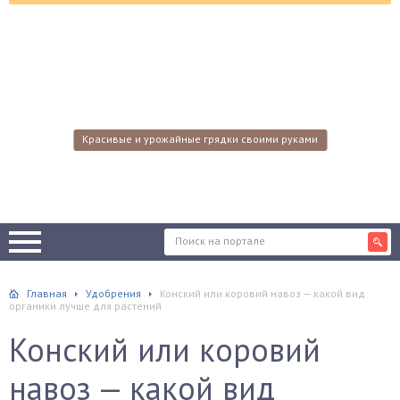
Красивые и урожайные грядки своими руками
Главная
Удобрения
Конский или коровий навоз — какой вид
органики лучше для растений
Конский или коровий
навоз — какой вид