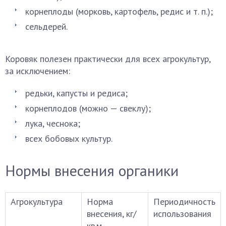
корнеплоды (морковь, картофель, редис и т. п.);
сельдерей.
Коровяк полезен практически для всех агрокультур,
за исключением:
редьки, капусты и редиса;
корнеплодов (можно — свеклу);
лука, чеснока;
всех бобовых культур.
Нормы внесения органики
Агрокультура
Норма
Периодичность
внесения, кг/
использования
кв.м.