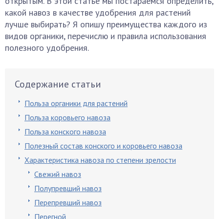
открытым. В этой статье мы постараемся определить,
какой навоз в качестве удобрения для растений
лучше выбирать? Я опишу преимущества каждого из
видов органики, перечислю и правила использования
полезного удобрения.
Содержание статьи
Польза органики для растений
Польза коровьего навоза
Польза конского навоза
Полезный состав конского и коровьего навоза
Характеристика навоза по степени зрелости
Свежий навоз
Полупревший навоз
Перепревший навоз
Перегной