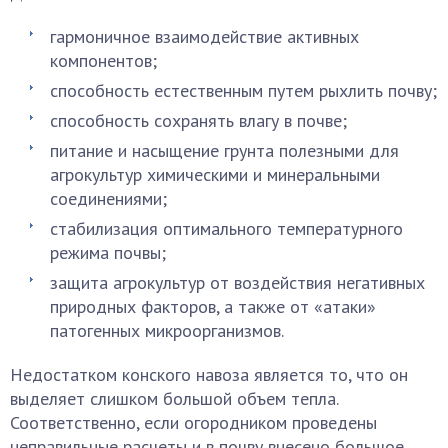
гармоничное взаимодействие активных
компонентов;
способность естественным путем рыхлить почву;
способность сохранять влагу в почве;
питание и насыщение грунта полезными для
агрокультур химическими и минеральными
соединениями;
стабилизация оптимального температурного
режима почвы;
защита агрокультур от воздействия негативных
природных факторов, а также от «атаки»
патогенных микроорганизмов.
Недостатком конского навоза является то, что он
выделяет слишком большой объем тепла.
Соответственно, если огородником проведены
неправильные расчеты и в почву внесено большое