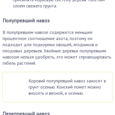
слоем свежего грунта.
Полупревший навоз
В полупревшем навозе содержится меньшее
процентное соотношение азота, поэтому он
подходит для подкормки овощей, ягодников и
плодовых деревьев. Хвойные деревья полупревшим
навозом нельзя удобрять, это может спровоцировать
гибель растений.
Коровий полупревший навоз заносят в
грунт осенью. Конский помет можно
вносить и весной, и осенью.
Перепревший навоз