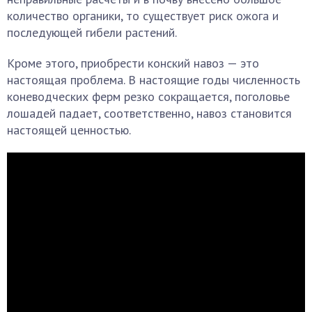
количество органики, то существует риск ожога и
последующей гибели растений.
Кроме этого, приобрести конский навоз — это
настоящая проблема. В настоящие годы численность
коневодческих ферм резко сокращается, поголовье
лошадей падает, соответственно, навоз становится
настоящей ценностью.