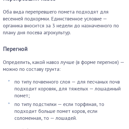
Оба вида перепревшего помета подходят для
весенней подкормки. Единственное условие —
органика вносится за 3 недели до назначенного по
плану дня посева агрокультур.
Перегной
Определить, какой навоз лучше (в форме перегноя) —
можно по составу грунта:
по типу почвенного слоя — для песчаных почв
подходит коровяк, для тяжелых — лошадиный
помет;
по типу подстилки — если торфяная, то
подходит больше помет коров, если
соломенная, то — лошадей.