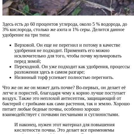
Здесь есть до 60 процентов углерода, около 5 % водорода, до
3% кислорода, столько же азота и 1% серы. Делится данное
удобрение на три типа:
Верховой. Он еще не перегнил и потому в качестве
удобрения не подходит. Применять его можно
исключительно для того, чтобы почву мульчировать
перед зимой;
Переходной. Он уже подходит как удобрения, процессы
разложения здесь в самом разгаре;
Низинный торф успевает полностью перегнить.
Что же он же он может дать почве? Во-первых, он делает её
легче и пористей, благодаря чему к корню лучше поступает
воздух. Также это неплохой антисептик, защищающий от
бактерий с грибками как сами растения, так и землю. Хорошо
питает любые бедные почвы, особенно хорошо
взаимодействует с почвами песчаными и суглинистыми.
И наконец, нужен этот материал для повышения
кислотности почвы. Это делает все применяемы