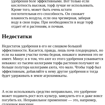
удобрения боле эффективными. Вот только если
кислотность высокая, торф лучше не использовать.
Кроме того, может быть очень кстати
поглотительная его способность. Он снижает
влажность воздуха, если она чрезмерная, забирая
воду в свои поры. При необходимости в воде торф
отдает её и растениям, и почвам.
Недостатки
Недостаток удобрения в его не слишком большой
эффективности. Касается, правда, лишь почв плодородных, но
если на вашем участке почва бедная, никакого значения это не
имеет. Минус и в том, что азот из этого удобрения усваивается
неважно: из тысячи килограмм торфа растения получают не
больше полутора килограмм азота, что мало. Чтобы торф был
эффективным, добавляйте к нему другие удобрения и тогда
будет удерживать в земле агрохимикаты.
А если использовать средство неправильно, это удобрение
может подавить рост всех культур, замедлить его и даже вовсе
погубить их. Неправильное применение — это, например,
сплошное внесение.