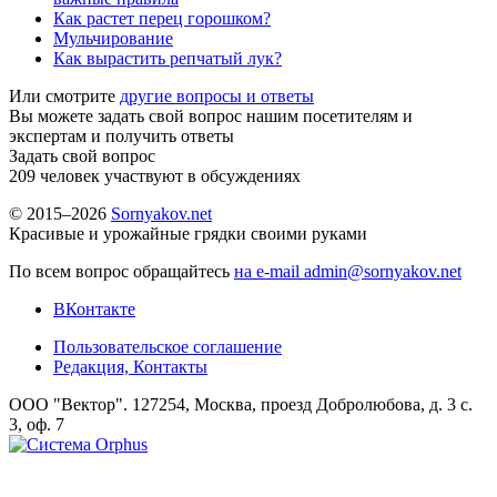
Как растет перец горошком?
Мульчирование
Как вырастить репчатый лук?
Или смотрите
другие вопросы и ответы
Вы можете задать свой вопрос нашим посетителям и
экспертам и получить ответы
Задать свой вопрос
209
человек участвуют в обсуждениях
© 2015–2026
Sornyakov.net
Красивые и урожайные грядки своими руками
По всем вопрос обращайтесь
на e-mail admin@sornyakov.net
ВКонтакте
Пользовательское соглашение
Редакция, Контакты
ООО "Вектор". 127254, Москва, проезд Добролюбова, д. 3 с.
3, оф. 7