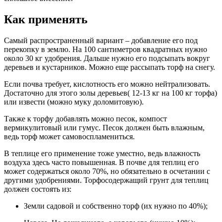
Как применять
Самый распространенный вариант – добавление его под
перекопку в землю. На 100 сантиметров квадратных нужно
около 30 кг удобрения. Дальше нужно его подсыпать вокруг
деревьев и кустарников. Можно еще рассыпать торф на снегу.
Если почва требует, кислотность его можно нейтрализовать.
Достаточно для этого золы деревьев( 12-13 кг на 100 кг торфа)
или извести (можно муку доломитовую).
Также к торфу добавлять можно песок, компост
вермикулитовый или гумус. Песок должен быть влажным,
ведь торф может самовоспламениться.
В теплице его применение тоже уместно, ведь влажность
воздуха здесь часто повышенная. В почве для теплиц его
может содержаться около 70%, но обязательно в осчетании с
другими удобрениями. Торфосодержащий грунт для теплиц
должен состоять из:
Земли садовой и собственно торф (их нужно по 40%);