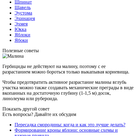
Шпинат
Щавель
Эустома
Эхинацея
Эхмея
Юкка
Яблоки
Ябоки
Полезные советы
Гербициды не действуют на малину, поэтому с ее
разрастанием можно бороться только выкапывая корневища.
Чтобы предотвратить активное разрастание малины вглубь
участка можно также создавать механические преграды в виде
вкопанных на достаточную глубину (1-1,5 м) досок,
линолеума или рубероида.
Показать другой совет
Есть вопросы? Давайте их обсудим
Пересадка смородины: когда и как это лучше делать?
Формирование кроны яблони: основные схемы и
важные правила