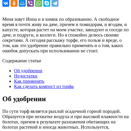
Меня зовут Инна и я химик по образованию. А свободное
время я почти живу на даче, причем и помидорам, и ягодам, и
капусте, которая растет на моем участке, завидуют и соседи по
даче, и подруги, и коллеги. Но я спокойно делюсь своими
секретами. А сегодня расскажу торфе, его пользе и вреде, о
том, как это удобрение правильно применять и о том, каких
ошибок допускать при использовании не стоит.
Содержание статьи
Об удобрении
Недостатки
Как применять
Как сделать компост из торфа
Об удобрении
По сути торф является рыхлой осадочной горной породой.
Образуется при нехватке воздуха и при высокой влажности на
болотах, причем в результате разложения обитающих на
болотах растений и иногда животных. Используется,