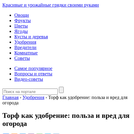
Красивые и урожайные грядки своими руками
Овощи
Фрукты
Цветы
Ягоды
Кусты и деревья
Удобрения
Вредители
Комнатные
Советы
Самое популярное
Вопросы и ответы
Видео-советы
Главная
›
Удобрения
›
Торф как удобрение: польза и вред для
огорода
Торф как удобрение: польза и вред для
огорода