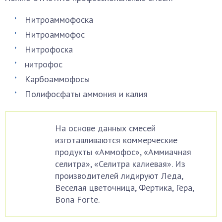
Нитроаммофоска
Нитроаммофос
Нитрофоска
нитрофос
Карбоаммофосы
Полифосфаты аммония и калия
На основе данных смесей
изготавливаются коммерческие
продукты «Аммофос», «Аммиачная
селитра», «Селитра калиевая». Из
производителей лидируют Леда,
Веселая цветочница, Фертика, Гера,
Bona Forte.