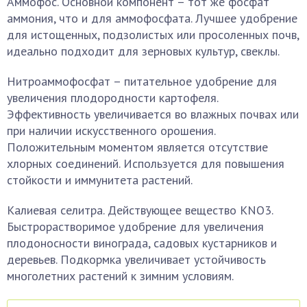
Аммофос. Основной компонент – тот же фосфат
аммония, что и для аммофосфата. Лучшее удобрение
для истощенных, подзолистых или просоленных почв,
идеально подходит для зерновых культур, свеклы.
Нитроаммофосфат – питательное удобрение для
увеличения плодородности картофеля.
Эффективность увеличивается во влажных почвах или
при наличии искусственного орошения.
Положительным моментом является отсутствие
хлорных соединений. Используется для повышения
стойкости и иммунитета растений.
Калиевая селитра. Действующее вещество KNO3.
Быстрорастворимое удобрение для увеличения
плодоносности винограда, садовых кустарников и
деревьев. Подкормка увеличивает устойчивость
многолетних растений к зимним условиям.