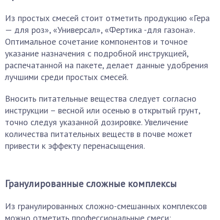
Из простых смесей стоит отметить продукцию «Гера
— для роз», «Универсал», «Фертика -для газона».
Оптимальное сочетание компонентов и точное
указание назначения с подробной инструкцией,
распечатанной на пакете, делает данные удобрения
лучшими среди простых смесей.
Вносить питательные вещества следует согласно
инструкции – весной или осенью в открытый грунт,
точно следуя указанной дозировке. Увеличение
количества питательных веществ в почве может
привести к эффекту перенасыщения.
Гранулированные сложные комплексы
Из гранулированных сложно-смешанных комплексов
можно отметить профессиональные смеси: