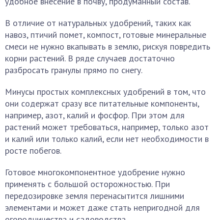
удобное внесение в почву, продуманный состав.
В отличие от натуральных удобрений, таких как
навоз, птичий помет, компост, готовые минеральные
смеси не нужно вкапывать в землю, рискуя повредить
корни растений. В ряде случаев достаточно
разбросать гранулы прямо по снегу.
Минусы простых комплексных удобрений в том, что
они содержат сразу все питательные компоненты,
например, азот, калий и фосфор. При этом для
растений может требоваться, например, только азот
и калий или только калий, если нет необходимости в
росте побегов.
Готовое многокомпонентное удобрение нужно
применять с большой осторожностью. При
передозировке земля перенасытится лишними
элементами и может даже стать непригодной для
огородничества и садоводства.