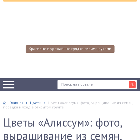
Красивые и урожайные грядки своими руками
Главная
Цветы
Цветы «Алиссум»: фото, выращивание из семян,
посадка и уход в открытом грунте
Цветы «Алиссум»: фото,
выращивание из семян,