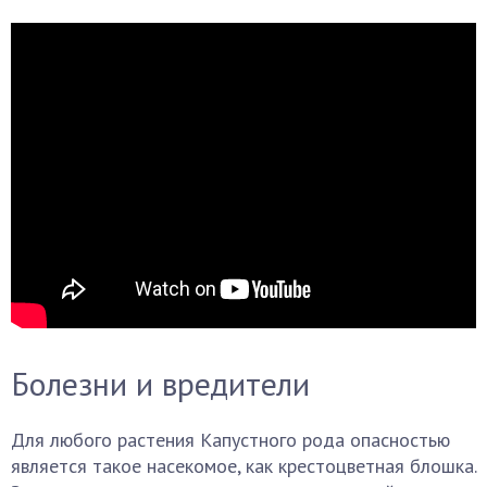
Болезни и вредители
Для любого растения Капустного рода опасностью
является такое насекомое, как крестоцветная блошка.