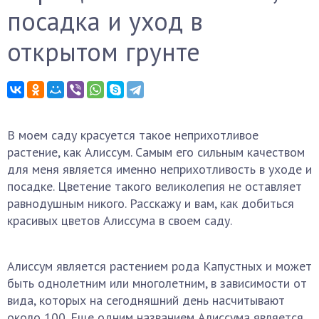
посадка и уход в
открытом грунте
В моем саду красуется такое неприхотливое
растение, как Алиссум. Самым его сильным качеством
для меня является именно неприхотливость в уходе и
посадке. Цветение такого великолепия не оставляет
равнодушным никого. Расскажу и вам, как добиться
красивых цветов Алиссума в своем саду.
Алиссум является растением рода Капустных и может
быть однолетним или многолетним, в зависимости от
вида, которых на сегодняшний день насчитывают
около 100. Еще одним названием Алиссума является