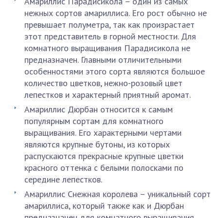
Амариллис Парадисикола – один из самых
нежных сортов амариллиса. Его рост обычно не
превышает полуметра, так как произрастает
этот представитель в горной местности. Для
комнатного выращивания Парадисикола не
предназначен. Главными отличительными
особенностями этого сорта являются большое
количество цветков, нежно-розовый цвет
лепестков и характерный приятный аромат.
Амариллис Дюрбан относится к самым
популярным сортам для комнатного
выращивания. Его характерными чертами
являются крупные бутоны, из которых
распускаются прекрасные крупные цветки
красного оттенка с белыми полосками по
середине лепестков.
Амариллис Снежная королева – уникальный сорт
амариллиса, который также как и Дюрбан
предназначен для комнатного выращивания.