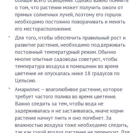
больше всего освещения. Однако важно помнить
о том, что растении может получить ожоги от
прямых солнечных лучей, поэтому его горшок
необходимо постоянно поворачивать и менять
его месторасположение.
Для того, чтобы обеспечить правильный рост и
развитие растения, необходимо поддерживать
постоянный температурный режим. Обычно
многие опытные садоводы советуют, чтобы
температура воздуха в помещении во время
цветения не опускалась ниже 18 градусов по
Цельсию.
Амариллис – влаголюбивое растение, которое
требует частого полива во время цветения.
Важно следить за тем, чтобы вода не
задерживалась и не застаивалась, иначе корни
растения начнут гнить и оно погибнет. За
влажностью воздуха тоже необходимо следить,
так как сухой воздух растение не переносит. Для