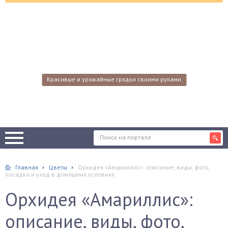
Красивые и урожайные грядки своими руками
Главная
Цветы
Орхидея «Амариллис»: описание, виды, фото,
посадка и уход в домашних условиях
Орхидея «Амариллис»:
описание, виды, фото,