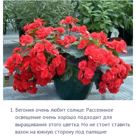
Бегония очень любит солнце. Рассеянное
освещение очень хорошо подходит для
выращивания этого цветка. Но не стоит ставить
вазон на южную сторону под палящие