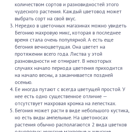
количеством сортов и разновидностей этого
чудесного растения. Каждый цветовод может
выбрать сорт на свой вкус.
Нередко в цветочных магазинах можно увидеть
Бегонию махровую микс, которая в последнее
время стала очень популярной. А есть еще
бегония вечноцветущая. Она цветет на
протяжении всего года. Листва у этой
разновидности не отмирает. В некоторых
случаях начало периода цветения приходится
на начало весны, а заканчивается поздней
осенью.
Ее иногда путают с всегда цветущей простой. У
нее есть одно существенное отличие —
отсутствует махровая кромка на лепестках.
Бегония может расти в виде небольшого кустика,
но есть виды ампельные. На цветоносах
растения обычно располагаются 2 вида цветков
однополых: мужские махровые и женские