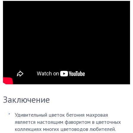
Заключение
Удивительный цветок бегония махровая
является настоящим фаворитом в цветочных
коллекциях многих цветоводов любителей.