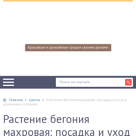
Красивые и урожайные грядки своими руками
Главная
Цветы
Растение бегония махровая: посадка и уход в
домашних условиях
Растение бегония
махровая: посадка и уход