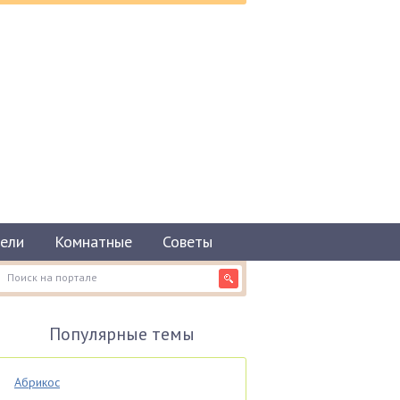
ели
Комнатные
Советы
Популярные темы
Абрикос