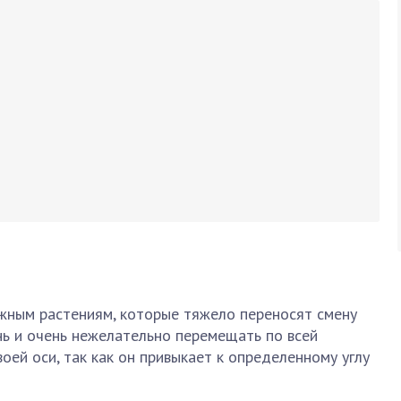
жным растениям, которые тяжело переносят смену
ень и очень нежелательно перемещать по всей
воей оси, так как он привыкает к определенному углу