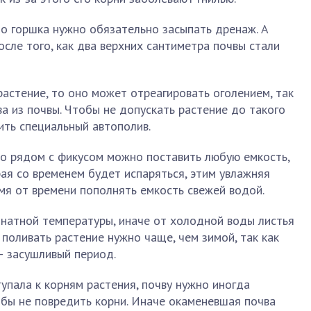
о горшка нужно обязательно засыпать дренаж. А
осле того, как два верхних сантиметра почвы стали
растение, то оно может отреагировать оголением, так
ва из почвы. Чтобы не допускать растение до такого
ить специальный автополив.
то рядом с фикусом можно поставить любую емкость,
ая со временем будет испаряться, этим увлажняя
емя от времени пополнять емкость свежей водой.
натной температуры, иначе от холодной воды листья
 поливать растение нужно чаще, чем зимой, так как
— засушливый период.
упала к корням растения, почву нужно иногда
обы не повредить корни. Иначе окаменевшая почва