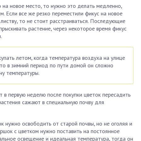
о на новое место, то нужно это делать медленно,
. Если все же резко переместили фикус на новое
 листву, то не стоит расстраиваться. Последующие
прыскивать растение, через некоторое время фикус
.
купать летом, когда температура воздуха на улице
 то в зимний период по пути домой он сложно
ну температуры.
т в первую неделю после покупки цветок пересадить
 растения сажают в специальную почву для
к нужно освободить от старой почвы, но не оголяя и
оршок с цветком нужно поставить на постоянное
альное освещение и идеальная температура, тогда он