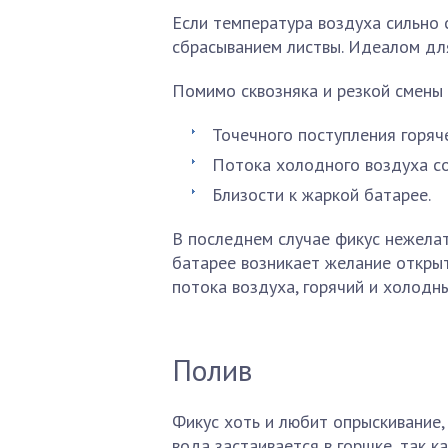
Если температура воздуха сильно с
сбрасыванием листвы. Идеалом для
Помимо сквозняка и резкой смены
Точечного поступления горяч
Потока холодного воздуха со
Близости к жаркой батарее.
В последнем случае фикус нежелат
батарее возникает желание открыт
потока воздуха, горячий и холодны
Полив
Фикус хоть и любит опрыскивание,
вода застаивается в горшке, так ка