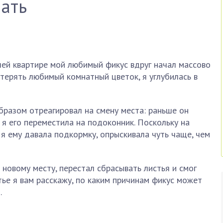
лать
шей квартире мой любимый фикус вдруг начал массово
отерять любимый комнатный цветок, я углубилась в
образом отреагировал на смену места: раньше он
 я его переместила на подоконник. Поскольку на
 я ему давала подкормку, опрыскивала чуть чаще, чем
 новому месту, перестал сбрасывать листья и смог
тье я вам расскажу, по каким причинам фикус может
.