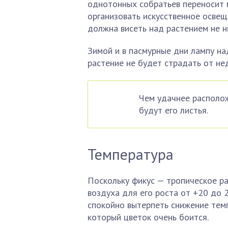
однотонных собратьев переносит п
организовать искусственное освещ
должна висеть над растением не н
Зимой и в пасмурные дни лампу на
растение не будет страдать от не
Чем удачнее располож
будут его листья.
Температура
Поскольку фикус — тропическое ра
воздуха для его роста от +20 до 
спокойно вытерпеть снижение тем
который цветок очень боится.