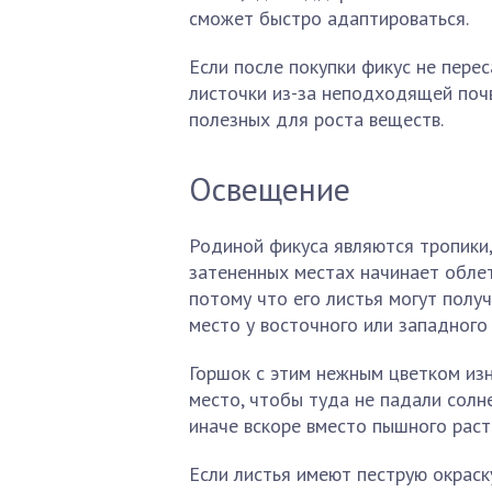
сможет быстро адаптироваться.
Если после покупки фикус не перес
листочки из-за неподходящей почв
полезных для роста веществ.
Освещение
Родиной фикуса являются тропики, 
затененных местах начинает облет
потому что его листья могут полу
место у восточного или западного 
Горшок с этим нежным цветком из
место, чтобы туда не падали солн
иначе вскоре вместо пышного раст
Если листья имеют пеструю окраск