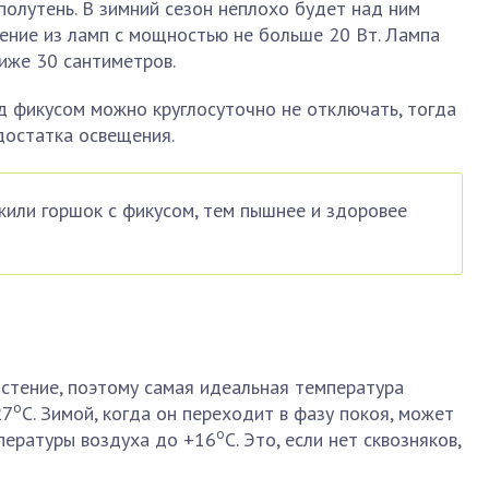
олутень. В зимний сезон неплохо будет над ним
ение из ламп с мощностью не больше 20 Вт. Лампа
иже 30 сантиметров.
д фикусом можно круглосуточно не отключать, тогда
достатка освещения.
или горшок с фикусом, тем пышнее и здоровее
стение, поэтому самая идеальная температура
о
27
С. Зимой, когда он переходит в фазу покоя, может
о
пературы воздуха до +16
С. Это, если нет сквозняков,