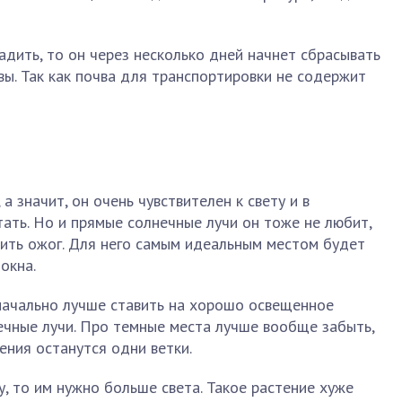
адить, то он через несколько дней начнет сбрасывать
ы. Так как почва для транспортировки не содержит
а значит, он очень чувствителен к свету и в
ать. Но и прямые солнечные лучи он тоже не любит,
чить ожог. Для него самым идеальным местом будет
окна.
начально лучше ставить на хорошо освещенное
ечные лучи. Про темные места лучше вообще забыть,
ения останутся одни ветки.
у, то им нужно больше света. Такое растение хуже