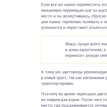
Если все же нужно переместить ег
ежедневно перемещая шаг за шагом
место и он, возмутившись, сбросил
дни нужно терпеливо поливать и о
успокоится и перестанет оголяться
Фикус лучше всего по
и дома идентичная, а
переносит резкую сме
К тому же, цветоводы рекомендую
в новый грунт, так как магазинные
транспортировки.
Поэтому во время пересадки цвето
не повреждая корни. После чего г
место, где поддерживается оптим