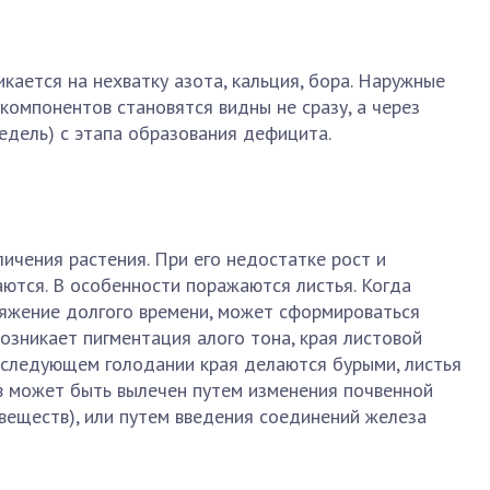
кается на нехватку азота, кальция, бора. Наружные
компонентов становятся видны не сразу, а через
едель) с этапа образования дефицита.
личения растения. При его недостатке рост и
ются. В особенности поражаются листья. Когда
тяжение долгого времени, может сформироваться
возникает пигментация алого тона, края листовой
оследующем голодании края делаются бурыми, листья
в может быть вылечен путем изменения почвенной
веществ), или путем введения соединений железа