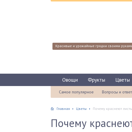
Красивые и урожайные грядки своими рукам
Овощи
Фрукты
Цветы
Самое популярное
Вопросы и отве
Главная
Цветы
Почему краснеют листья
Почему краснеют