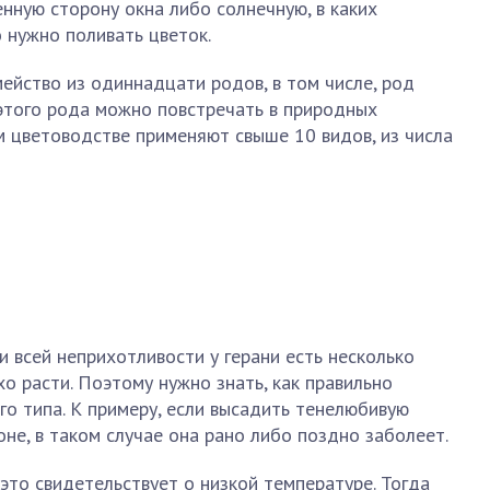
нную сторону окна либо солнечную, в каких
 нужно поливать цветок.
мейство из одиннадцати родов, в том числе, род
 этого рода можно повстречать в природных
м цветоводстве применяют свыше 10 видов, из числа
и всей неприхотливости у герани есть несколько
о расти. Поэтому нужно знать, как правильно
го типа. К примеру, если высадить тенелюбивую
оне, в таком случае она рано либо поздно заболеет.
это свидетельствует о низкой температуре. Тогда