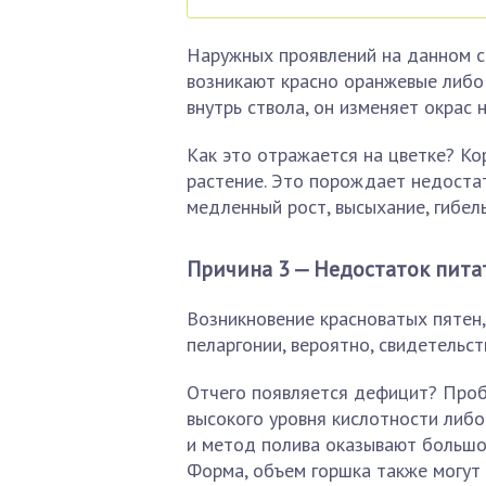
Наружных проявлений на данном ст
возникают красно оранжевые либо
внутрь ствола, он изменяет окрас 
Как это отражается на цветке? Ко
растение. Это порождает недостат
медленный рост, высыхание, гибел
Причина 3 — Недостаток пит
Возникновение красноватых пятен,
пеларгонии, вероятно, свидетельст
Отчего появляется дефицит? Проб
высокого уровня кислотности либ
и метод полива оказывают большое
Форма, объем горшка также могут