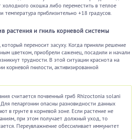
 холодного окошка либо переместить в теплое
и температура приблизительно +18 градусов.
в растения и гниль корневой системы
, который переносит засуху. Когда приняли решение
ьным цветком, приобрели саженец, посадили и начали
озникнут трудности. В этой ситуации краснота на
ии корневой гнилости, активизированной
ния считается почвенный гриб Rhizoctonia solani
. Для пеларгонии опасны разновидности данных
ют в грунте в корневой зоне. Если растение не
аниям, при этом получает должный уход, то
ается. Переувлажнение обессиливает иммунитет