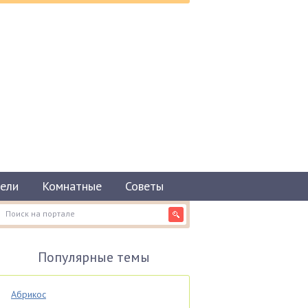
ели
Комнатные
Советы
Популярные темы
Абрикос