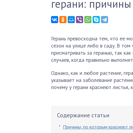
герани: причины 
Герань превосходна тем, что ее мо
сезон на улице либо в саду. В том
присматривать за геранью, так как
случаев, когда правильно выполня
Однако, как и любое растение, гер
указывает на заболевание растени
почему у герани краснеют листья,
Содержание статьи
Причины, по которым краснеют ли