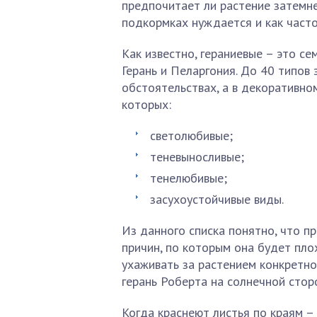
предпочитает ли растение затемне
подкормках нуждается и как часто
Как известно, гераниевые – это се
Герань и Пеларгония. До 40 типов
обстоятельствах, а в декоративно
которых:
светолюбивые;
теневыносливые;
тенелюбивые;
засухоустойчивые виды.
Из данного списка понятно, что пр
причин, по которым она будет плох
ухаживать за растением конкретно
герань Роберта на солнечной стор
Когда краснеют листья по краям – 