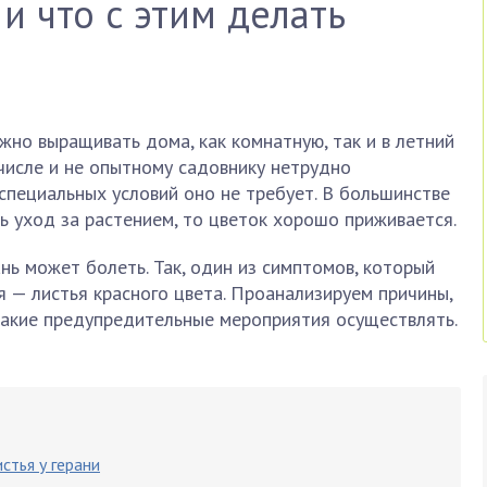
и что с этим делать
жно выращивать дома, как комнатную, так и в летний
 числе и не опытному садовнику нетрудно
 специальных условий оно не требует. В большинстве
ть уход за растением, то цветок хорошо приживается.
ань может болеть. Так, один из симптомов, который
я — листья красного цвета. Проанализируем причины,
 какие предупредительные мероприятия осуществлять.
стья у герани