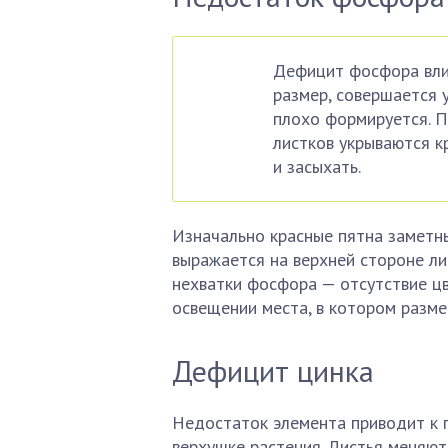
Дефицит фосфора влия
размер, совершается 
плохо формируется. 
листков укрываются к
и засыхать.
Изначально красные пятна заметны
выражается на верхней стороне ли
нехватки фосфора — отсутствие цв
освещении места, в котором разме
Дефицит цинка
Недостаток элемента приводит к 
верхушке растения. Листья меняют