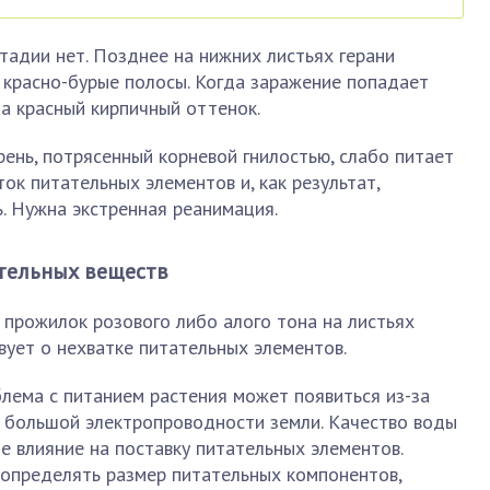
адии нет. Позднее на нижних листьях герани
 красно-бурые полосы. Когда заражение попадает
на красный кирпичный оттенок.
рень, потрясенный корневой гнилостью, слабо питает
ок питательных элементов и, как результат,
ь. Нужна экстренная реанимация.
ательных веществ
 прожилок розового либо алого тона на листьях
вует о нехватке питательных элементов.
лема с питанием растения может появиться из-за
о большой электропроводности земли. Качество воды
 влияние на поставку питательных элементов.
 определять размер питательных компонентов,