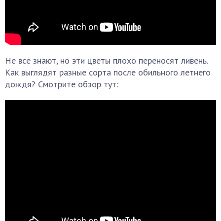
Не все знают, но эти цветы плохо переносят ливень.
Как выглядят разные сорта после обильного летнего
дождя? Смотрите обзор тут: