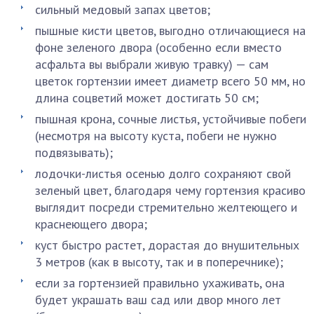
сильный медовый запах цветов;
пышные кисти цветов, выгодно отличающиеся на
фоне зеленого двора (особенно если вместо
асфальта вы выбрали живую травку) — сам
цветок гортензии имеет диаметр всего 50 мм, но
длина соцветий может достигать 50 см;
пышная крона, сочные листья, устойчивые побеги
(несмотря на высоту куста, побеги не нужно
подвязывать);
лодочки-листья осенью долго сохраняют свой
зеленый цвет, благодаря чему гортензия красиво
выглядит посреди стремительно желтеющего и
краснеющего двора;
куст быстро растет, дорастая до внушительных
3 метров (как в высоту, так и в поперечнике);
если за гортензией правильно ухаживать, она
будет украшать ваш сад или двор много лет