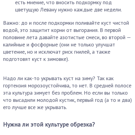
есть мнение, что вносить подкормку под
цветущую Левану нужно каждые две недели.
Важно: до и после подкормки поливайте куст чистой
водой, это защитит корни от выгорания. В первой
половине лета давайте азотистые смеси, во второй —
калийные и фосфорные (они не только улучшат
цветение, но и исключат риск гнилей, а также
подготовят куст к зимовке).
Надо ли как-то укрывать куст на зиму? Так как
гортензия морозоустойчива, то нет. В средней полосе
эта культура зимует без проблем. Но если вы только
что высадили молодой кустик, первый год (а то и два)
его лучше все же укрывать.
Нужна ли этой культуре обрезка?