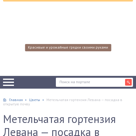
Красивые и урожайные грядки своими руками
Главная
Цветы
Метельчатая гортензия Левана — посадка в
открытую почву
Метельчатая гортензия
Левана — посадка в