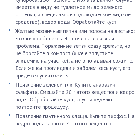
имеется в виду не туалетное мыло зеленого
оттенка, а специальное садоводческое жидкое
средство), ведро воды. Обработайте куст.
Желтые мозаичные пятна или полосы на листьях:
мозаичная болезнь. Это очень серьезная
проблема. Пораженные ветви сразу срежьте, но
не бросайте в компост (иначе запустите
эпидемию на участке), а не откладывая сожгите.
Если же вы проглядели и заболел весь куст, его
придется уничтожить.
Появление зеленой тли. Купите анабазин
сульфата. Смешайте 20 г этого вещества и ведро
воды. Обработайте куст, спустя неделю
повторите процедуру.
Появление паутинного клеща. Купите тиофос. На
ведро воды капните 7 г этого вещества.