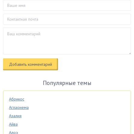
Популярные темы
Абрикос
Аглаонема
Азалия
Айва
Алоэ