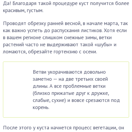
Да! Благодаря такой процедуре куст получится более
красивым, густым.
Проводят обрезку ранней весной, в начале марта, так
как важно успеть до распускания листиков. Хотя если
в вашем регионе слишком снежные зимы, ветки
растений часто не выдерживают такой «шубы» и
ломаются, обрезайте гортензию с осени.
Ветви укорачиваются довольно
заметно — на две третьих своей
длины. А все проблемные ветки
(близко прижатые друг к дружке,
слабые, сухие) и вовсе срезаются под
корень.
После этого у куста начнется процесс вегетации, он