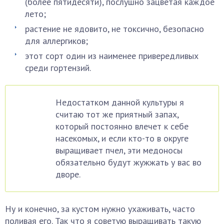
(более пятидесяти), послушно зацветая каждое
лето;
растение не ядовито, не токсично, безопасно
для аллергиков;
этот сорт один из наименее привередливых
среди гортензий.
Недостатком данной культуры я
считаю тот же приятный запах,
который постоянно влечет к себе
насекомых, и если кто-то в округе
выращивает пчел, эти медоносы
обязательно будут жужжать у вас во
дворе.
Ну и конечно, за кустом нужно ухаживать, часто
поливая его. Так что я советую выращивать такую