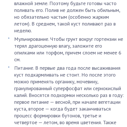
влажной земле. Поэтому будьте готовы часто
поливать его. Полив не должен быть обильным,
но обязательно частым (особенно жарким
летом). В среднем, такой куст поливают раз в
неделю.
Мульчирование. Чтобы грунт вокруг гортензии не
терял драгоценную влагу, заложите его
опилками или торфом, причем слоем не менее 6
см.
Питание. В первые два года после высаживания
куст подкармливать не стоит. Но после этого
можно применять органику, мочевину,
гранулированный суперфосфат или сернокислый
калий. Вносятся подкормки несколько раз в году:
первое питание — весной, при начале вегетации
куста, второе — когда будет заканчиваться
процесс формировки бутонов, третье и
четвертое — летом, во время цветения. Также